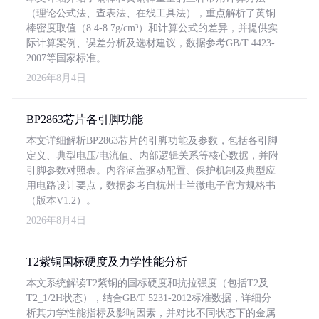
（理论公式法、查表法、在线工具法），重点解析了黄铜
棒密度取值（8.4-8.7g/cm³）和计算公式的差异，并提供实
际计算案例、误差分析及选材建议，数据参考GB/T 4423-
2007等国家标准。
2026年8月4日
BP2863芯片各引脚功能
本文详细解析BP2863芯片的引脚功能及参数，包括各引脚
定义、典型电压/电流值、内部逻辑关系等核心数据，并附
引脚参数对照表。内容涵盖驱动配置、保护机制及典型应
用电路设计要点，数据参考自杭州士兰微电子官方规格书
（版本V1.2）。
2026年8月4日
T2紫铜国标硬度及力学性能分析
本文系统解读T2紫铜的国标硬度和抗拉强度（包括T2及
T2_1/2H状态），结合GB/T 5231-2012标准数据，详细分
析其力学性能指标及影响因素，并对比不同状态下的金属