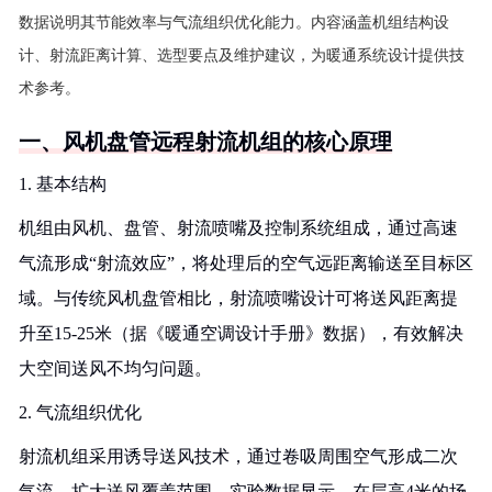
数据说明其节能效率与气流组织优化能力。内容涵盖机组结构设
计、射流距离计算、选型要点及维护建议，为暖通系统设计提供技
术参考。
一、风机盘管远程射流机组的核心原理
1. 基本结构
机组由风机、盘管、射流喷嘴及控制系统组成，通过高速
气流形成“射流效应”，将处理后的空气远距离输送至目标区
域。与传统风机盘管相比，射流喷嘴设计可将送风距离提
升至15-25米（据《暖通空调设计手册》数据），有效解决
大空间送风不均匀问题。
2. 气流组织优化
射流机组采用诱导送风技术，通过卷吸周围空气形成二次
气流，扩大送风覆盖范围。实验数据显示，在层高4米的场