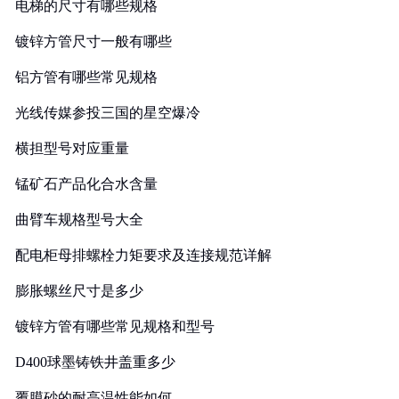
电梯的尺寸有哪些规格
镀锌方管尺寸一般有哪些
铝方管有哪些常见规格
光线传媒参投三国的星空爆冷
横担型号对应重量
锰矿石产品化合水含量
曲臂车规格型号大全
配电柜母排螺栓力矩要求及连接规范详解
膨胀螺丝尺寸是多少
镀锌方管有哪些常见规格和型号
D400球墨铸铁井盖重多少
覆膜砂的耐高温性能如何