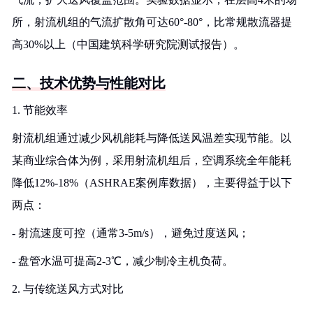
所，射流机组的气流扩散角可达60°-80°，比常规散流器提
高30%以上（中国建筑科学研究院测试报告）。
二、技术优势与性能对比
1. 节能效率
射流机组通过减少风机能耗与降低送风温差实现节能。以
某商业综合体为例，采用射流机组后，空调系统全年能耗
降低12%-18%（ASHRAE案例库数据），主要得益于以下
两点：
- 射流速度可控（通常3-5m/s），避免过度送风；
- 盘管水温可提高2-3℃，减少制冷主机负荷。
2. 与传统送风方式对比