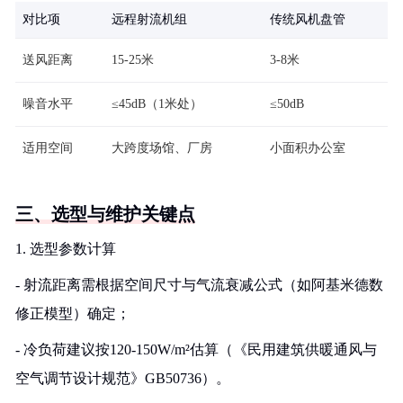
对比项
远程射流机组
传统风机盘管
送风距离
15-25米
3-8米
噪音水平
≤45dB（1米处）
≤50dB
适用空间
大跨度场馆、厂房
小面积办公室
三、选型与维护关键点
1. 选型参数计算
- 射流距离需根据空间尺寸与气流衰减公式（如阿基米德数
修正模型）确定；
- 冷负荷建议按120-150W/m²估算（《民用建筑供暖通风与
空气调节设计规范》GB50736）。