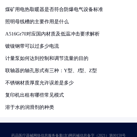
煤矿用电热取暖器是否符合防爆电气设备标准
照明母线槽的主要作用是什么
A516Gr70对应国内材质及低温冲击要求解析
镀镍钢带可以过多少电流
计量泵如何达到控制和调节流量的目的
联轴器的轴孔形式有三种：Y型、J型、Z型
不锈钢材质厚度允许误差是多少
复印机出租有哪些常见模式
溶于水的润滑剂的种类
药品医疗器械网络信息服务备案(京)网药械信息备字（2021）第00159号