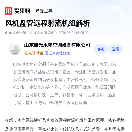
寻源宝典
风机盘管远程射流机组解析
山东旭光水箱空调设备有限公司
·
2026-08-04 08:00:00
山东旭光水箱空调设备有限公司
咨询
进店
法人:朱倩倩
通过真实性核验
山东旭光水箱空调设备有限公司成立于2008年，位于山东
省德州市武城县鲁权屯镇开发区，专注制冷空调设备、通
风系统及金属制品研发制造，主营换气机、镀锌水箱、风
机定制、消防水箱等产品，广泛应用于建筑、能源及消防
领域。公司集研发、生产、销售于一体，技术成熟，品质
可靠，是工业与民用领域专业设备供应商。
介绍：
本文系统解析风机盘管远程射流机组的工作原理、核心优势
及典型应用场景，重点对比其与传统送风方式的差异，并基于实际