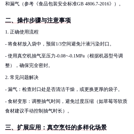
和漏气（参考《食品包装安全标准GB 4806.7-2016》）。
二、操作步骤与注意事项
1. 正确使用流程
- 将食材放入袋中，预留1/3空间避免汁液污染封口。
- 使用真空机抽气至压力-0.08~-0.1MPa（根据机器型号调
整），确保完全密封。
2. 常见问题解决
- 漏气：检查封口处是否清洁干燥，或更换更厚的袋子。
- 食材变形：调整抽气时间，避免过度压缩（如草莓等软质
食材建议手动控制抽气时长）。
三、扩展应用：真空烹饪的多样化场景