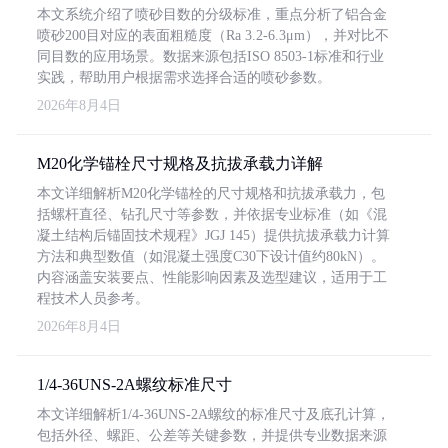
本文系统介绍了喷砂目数的分级标准，重点分析了铝合金
喷砂200目对应的表面粗糙度（Ra 3.2-6.3μm），并对比不
同目数的应用场景。数据来源包括ISO 8503-1标准和行业
实践，帮助用户根据需求选择合适的喷砂参数。
2026年8月4日
M20化学锚栓尺寸规格及抗拔承载力详解
本文详细解析M20化学锚栓的尺寸规格和抗拔承载力，包
括螺杆直径、钻孔尺寸等参数，并依据专业标准（如《混
凝土结构后锚固技术规程》JGJ 145）提供抗拔承载力计算
方法和典型数值（如混凝土强度C30下设计值约80kN）。
内容涵盖安装要点、性能影响因素及选型建议，适用于工
程技术人员参考。
2026年8月4日
1/4-36UNS-2A螺纹标准尺寸
本文详细解析1/4-36UNS-2A螺纹的标准尺寸及底孔计算，
包括外径、螺距、公差等关键参数，并提供专业数据来源