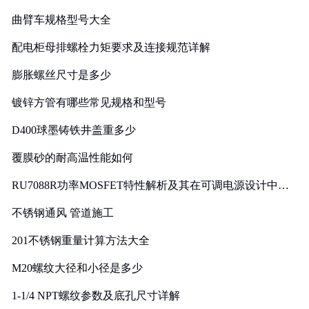
曲臂车规格型号大全
配电柜母排螺栓力矩要求及连接规范详解
膨胀螺丝尺寸是多少
镀锌方管有哪些常见规格和型号
D400球墨铸铁井盖重多少
覆膜砂的耐高温性能如何
RU7088R功率MOSFET特性解析及其在可调电源设计中的
实践
不锈钢通风 管道施工
201不锈钢重量计算方法大全
M20螺纹大径和小径是多少
1-1/4 NPT螺纹参数及底孔尺寸详解