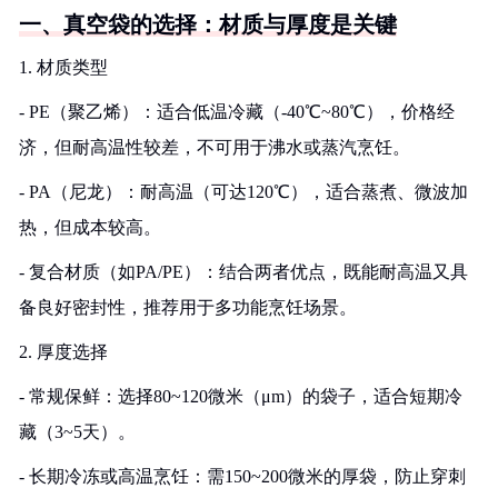
一、真空袋的选择：材质与厚度是关键
1. 材质类型
- PE（聚乙烯）：适合低温冷藏（-40℃~80℃），价格经
济，但耐高温性较差，不可用于沸水或蒸汽烹饪。
- PA（尼龙）：耐高温（可达120℃），适合蒸煮、微波加
热，但成本较高。
- 复合材质（如PA/PE）：结合两者优点，既能耐高温又具
备良好密封性，推荐用于多功能烹饪场景。
2. 厚度选择
- 常规保鲜：选择80~120微米（μm）的袋子，适合短期冷
藏（3~5天）。
- 长期冷冻或高温烹饪：需150~200微米的厚袋，防止穿刺