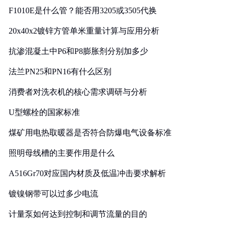
F1010E是什么管？能否用3205或3505代换
20x40x2镀锌方管单米重量计算与应用分析
抗渗混凝土中P6和P8膨胀剂分别加多少
法兰PN25和PN16有什么区别
消费者对洗衣机的核心需求调研与分析
U型螺栓的国家标准
煤矿用电热取暖器是否符合防爆电气设备标准
照明母线槽的主要作用是什么
A516Gr70对应国内材质及低温冲击要求解析
镀镍钢带可以过多少电流
计量泵如何达到控制和调节流量的目的