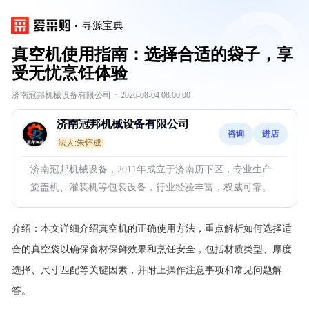
寻源宝典
真空机使用指南：选择合适的袋子，享
受无忧烹饪体验
济南冠邦机械设备有限公司
·
2026-08-04 08:00:00
济南冠邦机械设备有限公司
咨询
进店
法人:朱怀成
济南冠邦机械设备，2011年成立于济南历下区，专业生产
旋盖机、灌装机等包装设备，行业经验丰富，权威可靠。
介绍：
本文详细介绍真空机的正确使用方法，重点解析如何选择适
合的真空袋以确保食材保鲜效果和烹饪安全，包括材质类型、厚度
选择、尺寸匹配等关键因素，并附上操作注意事项和常见问题解
答。