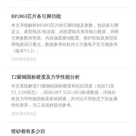
BP2863芯片各引脚功能
本文详细解析BP2863芯片的引脚功能及参数，包括各引脚
定义、典型电压/电流值、内部逻辑关系等核心数据，并附
引脚参数对照表。内容涵盖驱动配置、保护机制及典型应
用电路设计要点，数据参考自杭州士兰微电子官方规格书
（版本V1.2）。
2026年8月4日
T2紫铜国标硬度及力学性能分析
本文系统解读T2紫铜的国标硬度和抗拉强度（包括T2及
T2_1/2H状态），结合GB/T 5231-2012标准数据，详细分
析其力学性能指标及影响因素，并对比不同状态下的金属
特性差异，为工业选材提供参考。
2026年8月4日
喷砂都有多少目