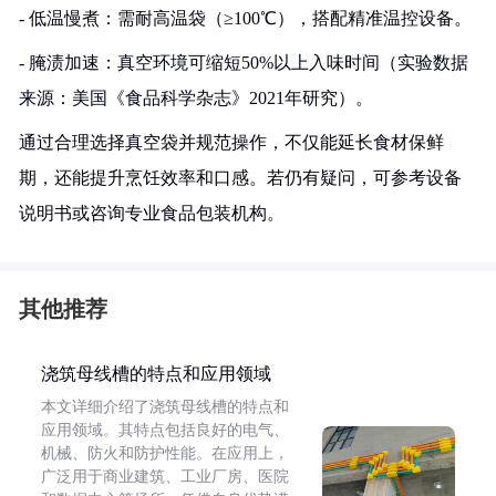
- 低温慢煮：需耐高温袋（≥100℃），搭配精准温控设备。
- 腌渍加速：真空环境可缩短50%以上入味时间（实验数据
来源：美国《食品科学杂志》2021年研究）。
通过合理选择真空袋并规范操作，不仅能延长食材保鲜
期，还能提升烹饪效率和口感。若仍有疑问，可参考设备
说明书或咨询专业食品包装机构。
其他推荐
浇筑母线槽的特点和应用领域
本文详细介绍了浇筑母线槽的特点和
应用领域。其特点包括良好的电气、
机械、防火和防护性能。在应用上，
广泛用于商业建筑、工业厂房、医院