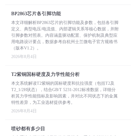
BP2863芯片各引脚功能
本文详细解析BP2863芯片的引脚功能及参数，包括各引脚
定义、典型电压/电流值、内部逻辑关系等核心数据，并附
引脚参数对照表。内容涵盖驱动配置、保护机制及典型应
用电路设计要点，数据参考自杭州士兰微电子官方规格书
（版本V1.2）。
2026年8月4日
T2紫铜国标硬度及力学性能分析
本文系统解读T2紫铜的国标硬度和抗拉强度（包括T2及
T2_1/2H状态），结合GB/T 5231-2012标准数据，详细分
析其力学性能指标及影响因素，并对比不同状态下的金属
特性差异，为工业选材提供参考。
2026年8月4日
喷砂都有多少目