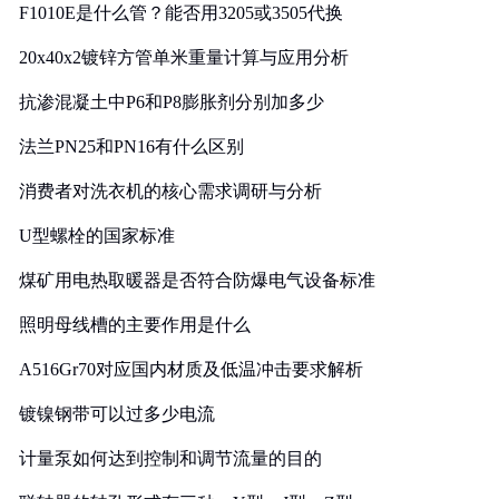
F1010E是什么管？能否用3205或3505代换
20x40x2镀锌方管单米重量计算与应用分析
抗渗混凝土中P6和P8膨胀剂分别加多少
法兰PN25和PN16有什么区别
消费者对洗衣机的核心需求调研与分析
U型螺栓的国家标准
煤矿用电热取暖器是否符合防爆电气设备标准
照明母线槽的主要作用是什么
A516Gr70对应国内材质及低温冲击要求解析
镀镍钢带可以过多少电流
计量泵如何达到控制和调节流量的目的