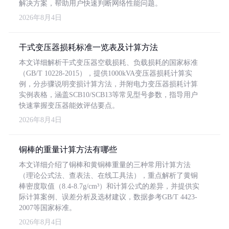
解决方案，帮助用户快速判断网络性能问题。
2026年8月4日
干式变压器损耗标准一览表及计算方法
本文详细解析干式变压器空载损耗、负载损耗的国家标准
（GB/T 10228-2015），提供1000kVA变压器损耗计算实
例，分步骤说明变损计算方法，并附电力变压器损耗计算
实例表格，涵盖SCB10/SCB13等常见型号参数，指导用户
快速掌握变压器能效评估要点。
2026年8月4日
铜棒的重量计算方法有哪些
本文详细介绍了铜棒和黄铜棒重量的三种常用计算方法
（理论公式法、查表法、在线工具法），重点解析了黄铜
棒密度取值（8.4-8.7g/cm³）和计算公式的差异，并提供实
际计算案例、误差分析及选材建议，数据参考GB/T 4423-
2007等国家标准。
2026年8月4日