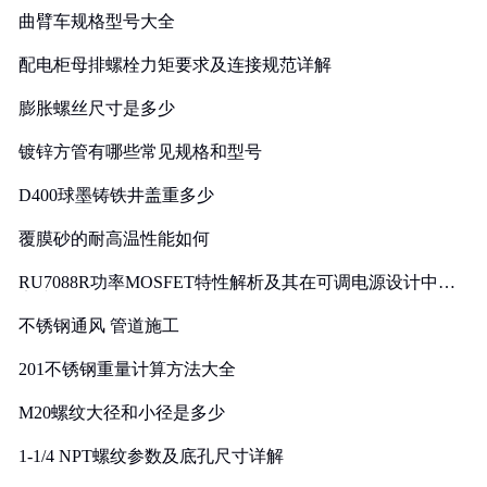
曲臂车规格型号大全
配电柜母排螺栓力矩要求及连接规范详解
膨胀螺丝尺寸是多少
镀锌方管有哪些常见规格和型号
D400球墨铸铁井盖重多少
覆膜砂的耐高温性能如何
RU7088R功率MOSFET特性解析及其在可调电源设计中的
实践
不锈钢通风 管道施工
201不锈钢重量计算方法大全
M20螺纹大径和小径是多少
1-1/4 NPT螺纹参数及底孔尺寸详解