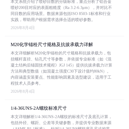
本文系统介绍了喷砂目数的分级标准，重点分析了铝合金
喷砂200目对应的表面粗糙度（Ra 3.2-6.3μm），并对比不
同目数的应用场景。数据来源包括ISO 8503-1标准和行业
实践，帮助用户根据需求选择合适的喷砂参数。
2026年8月4日
M20化学锚栓尺寸规格及抗拔承载力详解
本文详细解析M20化学锚栓的尺寸规格和抗拔承载力，包
括螺杆直径、钻孔尺寸等参数，并依据专业标准（如《混
凝土结构后锚固技术规程》JGJ 145）提供抗拔承载力计算
方法和典型数值（如混凝土强度C30下设计值约80kN）。
内容涵盖安装要点、性能影响因素及选型建议，适用于工
程技术人员参考。
2026年8月4日
1/4-36UNS-2A螺纹标准尺寸
本文详细解析1/4-36UNS-2A螺纹的标准尺寸及底孔计算，
包括外径、螺距、公差等关键参数，并提供专业数据来源
（ASME B1.1标准）。针对1/4-36UNS螺纹底孔尺寸的常