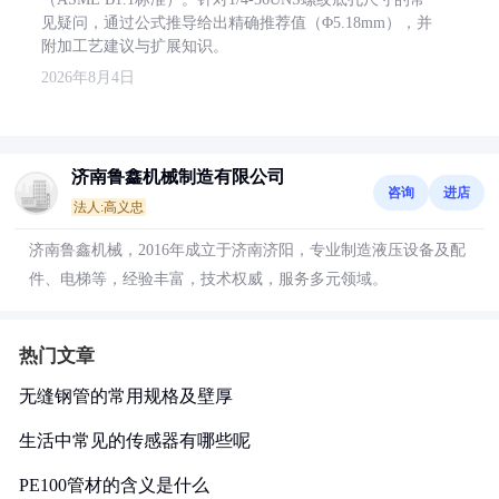
见疑问，通过公式推导给出精确推荐值（Φ5.18mm），并
附加工艺建议与扩展知识。
2026年8月4日
济南鲁鑫机械制造有限公司
咨询
进店
法人:高义忠
济南鲁鑫机械，2016年成立于济南济阳，专业制造液压设备及配
件、电梯等，经验丰富，技术权威，服务多元领域。
热门文章
无缝钢管的常用规格及壁厚
生活中常见的传感器有哪些呢
PE100管材的含义是什么