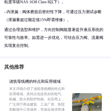
粒度等级NAS 1638 Class 8以下）。
- 内泄漏：阀体磨损后密封性下降，可通过压力测试诊断
（泄漏量超过额定值15%即需维修）。
通过合理选型和维护，方向控制阀能显著提升液压系统的
可靠性与效率。如需进一步优化，可结合压力阀、流量阀
实现复合控制。
其他推荐
浇筑母线槽的特点和应用领域
本文详细介绍了浇筑母线槽的特点和
应用领域。其特点包括良好的电气、
机械、防火和防护性能。在应用上，
广泛用于商业建筑、工业厂房、医院
和数据中心等场所，凭借自身优势满