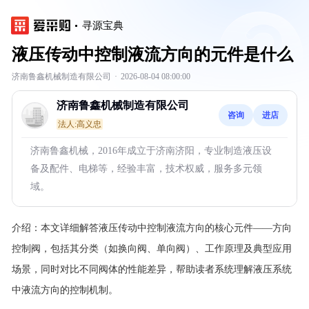
寻源宝典
液压传动中控制液流方向的元件是什么
济南鲁鑫机械制造有限公司
·
2026-08-04 08:00:00
济南鲁鑫机械制造有限公司
咨询
进店
法人:高义忠
济南鲁鑫机械，2016年成立于济南济阳，专业制造液压设
备及配件、电梯等，经验丰富，技术权威，服务多元领
域。
介绍：
本文详细解答液压传动中控制液流方向的核心元件——方向
控制阀，包括其分类（如换向阀、单向阀）、工作原理及典型应用
场景，同时对比不同阀体的性能差异，帮助读者系统理解液压系统
中液流方向的控制机制。