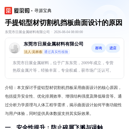
寻源宝典
手提铝型材切割机挡板曲面设计的原因
东莞市日展金属材料有限公司
·
2026-08-04 08:00:00
东莞市日展金属材料有限公司
咨询
进店
法人:吴林春
通过真实性核验
东莞市日展金属材料，位于广东东莞，2009年成立，专营
热双金属片等，经验丰富，专业权威，获市场广泛认可。
介绍：
本文探讨手提铝型材切割机挡板采用曲面设计的核心原因，
包括提升安全性、优化排屑效率、增强结构强度及降低噪音等。通
过分析力学原理与人体工程学需求，揭示曲面设计如何平衡功能性
与用户体验，同时提供具体数据支持其实际效果。
一、安全性提升：防止碎屑飞溅与误触