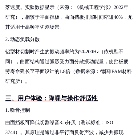
落速度。实验数据显示（来源：《机械工程学报》2022年
研究），相较于平面挡板，曲面挡板排屑时间缩短40%，尤
其适用于高频率切割场景。
2. 动态负载分散
铝型材切割时产生的振动频率约为50-200Hz（依机型不
同），曲面结构通过弧形受力面分散振动能量，使挡板疲
劳寿命延长至平面设计的1.8倍（数据来源：德国IFAM材料
研究所）。
三、用户体验：降噪与操作舒适性
1. 噪音控制
曲面挡板可降低切割噪音3-5分贝（测试标准：ISO
3744）。其原理是通过非平行面反射声波，减少共振现