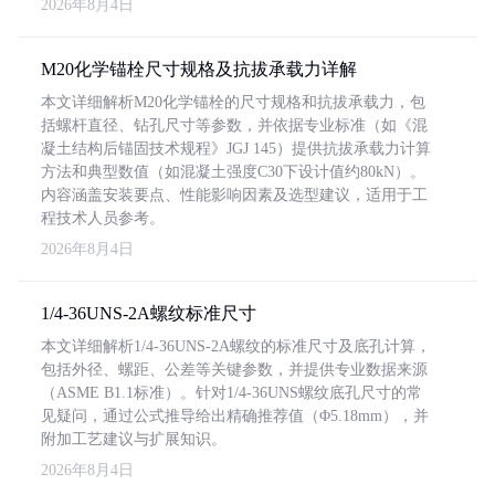
2026年8月4日
M20化学锚栓尺寸规格及抗拔承载力详解
本文详细解析M20化学锚栓的尺寸规格和抗拔承载力，包
括螺杆直径、钻孔尺寸等参数，并依据专业标准（如《混
凝土结构后锚固技术规程》JGJ 145）提供抗拔承载力计算
方法和典型数值（如混凝土强度C30下设计值约80kN）。
内容涵盖安装要点、性能影响因素及选型建议，适用于工
程技术人员参考。
2026年8月4日
1/4-36UNS-2A螺纹标准尺寸
本文详细解析1/4-36UNS-2A螺纹的标准尺寸及底孔计算，
包括外径、螺距、公差等关键参数，并提供专业数据来源
（ASME B1.1标准）。针对1/4-36UNS螺纹底孔尺寸的常
见疑问，通过公式推导给出精确推荐值（Φ5.18mm），并
附加工艺建议与扩展知识。
2026年8月4日