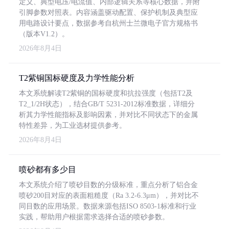
定义、典型电压/电流值、内部逻辑关系等核心数据，并附
引脚参数对照表。内容涵盖驱动配置、保护机制及典型应
用电路设计要点，数据参考自杭州士兰微电子官方规格书
（版本V1.2）。
2026年8月4日
T2紫铜国标硬度及力学性能分析
本文系统解读T2紫铜的国标硬度和抗拉强度（包括T2及
T2_1/2H状态），结合GB/T 5231-2012标准数据，详细分
析其力学性能指标及影响因素，并对比不同状态下的金属
特性差异，为工业选材提供参考。
2026年8月4日
喷砂都有多少目
本文系统介绍了喷砂目数的分级标准，重点分析了铝合金
喷砂200目对应的表面粗糙度（Ra 3.2-6.3μm），并对比不
同目数的应用场景。数据来源包括ISO 8503-1标准和行业
实践，帮助用户根据需求选择合适的喷砂参数。