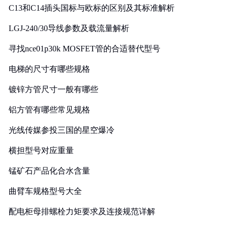
C13和C14插头国标与欧标的区别及其标准解析
LGJ-240/30导线参数及载流量解析
寻找nce01p30k MOSFET管的合适替代型号
电梯的尺寸有哪些规格
镀锌方管尺寸一般有哪些
铝方管有哪些常见规格
光线传媒参投三国的星空爆冷
横担型号对应重量
锰矿石产品化合水含量
曲臂车规格型号大全
配电柜母排螺栓力矩要求及连接规范详解