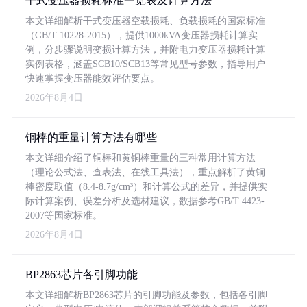
干式变压器损耗标准一览表及计算方法
本文详细解析干式变压器空载损耗、负载损耗的国家标准
（GB/T 10228-2015），提供1000kVA变压器损耗计算实
例，分步骤说明变损计算方法，并附电力变压器损耗计算
实例表格，涵盖SCB10/SCB13等常见型号参数，指导用户
快速掌握变压器能效评估要点。
2026年8月4日
铜棒的重量计算方法有哪些
本文详细介绍了铜棒和黄铜棒重量的三种常用计算方法
（理论公式法、查表法、在线工具法），重点解析了黄铜
棒密度取值（8.4-8.7g/cm³）和计算公式的差异，并提供实
际计算案例、误差分析及选材建议，数据参考GB/T 4423-
2007等国家标准。
2026年8月4日
BP2863芯片各引脚功能
本文详细解析BP2863芯片的引脚功能及参数，包括各引脚