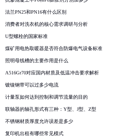
法兰PN25和PN16有什么区别
消费者对洗衣机的核心需求调研与分析
U型螺栓的国家标准
煤矿用电热取暖器是否符合防爆电气设备标准
照明母线槽的主要作用是什么
A516Gr70对应国内材质及低温冲击要求解析
镀镍钢带可以过多少电流
计量泵如何达到控制和调节流量的目的
联轴器的轴孔形式有三种：Y型、J型、Z型
不锈钢材质厚度允许误差是多少
复印机出租有哪些常见模式