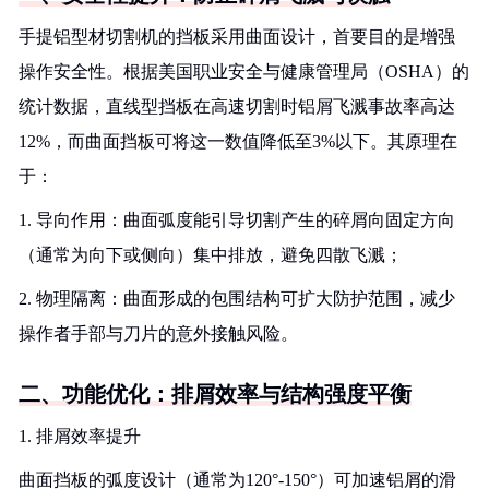
手提铝型材切割机的挡板采用曲面设计，首要目的是增强
操作安全性。根据美国职业安全与健康管理局（OSHA）的
统计数据，直线型挡板在高速切割时铝屑飞溅事故率高达
12%，而曲面挡板可将这一数值降低至3%以下。其原理在
于：
1. 导向作用：曲面弧度能引导切割产生的碎屑向固定方向
（通常为向下或侧向）集中排放，避免四散飞溅；
2. 物理隔离：曲面形成的包围结构可扩大防护范围，减少
操作者手部与刀片的意外接触风险。
二、功能优化：排屑效率与结构强度平衡
1. 排屑效率提升
曲面挡板的弧度设计（通常为120°-150°）可加速铝屑的滑