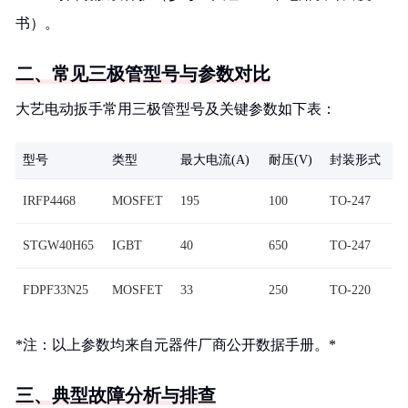
书）。
二、常见三极管型号与参数对比
大艺电动扳手常用三极管型号及关键参数如下表：
型号
类型
最大电流(A)
耐压(V)
封装形式
IRFP4468
MOSFET
195
100
TO-247
STGW40H65
IGBT
40
650
TO-247
FDPF33N25
MOSFET
33
250
TO-220
*注：以上参数均来自元器件厂商公开数据手册。*
三、典型故障分析与排查