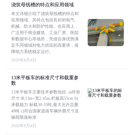
浇筑母线槽的特点和应用领域
本文详细介绍了浇筑母线槽的特点和
应用领域。其特点包括良好的电气、
机械、防火和防护性能。在应用上，
广泛用于商业建筑、工业厂房、医院
和数据中心等场所，凭借自身优势满
足不同领域对电力供应的高要求，保
障电力系统稳定运行。
2026年8月4日
13米平板车的标准尺寸和载重参
数
13米平板车主要技术参数包括: a)外形
尺寸:长13m×宽2.45m,栏板高55cm b)
承载能力:标载30-35吨,最大允许总重
49吨 c)符合国家道路车辆外廓尺寸及
轴荷限值标准
2026年8月4日