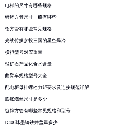
电梯的尺寸有哪些规格
镀锌方管尺寸一般有哪些
铝方管有哪些常见规格
光线传媒参投三国的星空爆冷
横担型号对应重量
锰矿石产品化合水含量
曲臂车规格型号大全
配电柜母排螺栓力矩要求及连接规范详解
膨胀螺丝尺寸是多少
镀锌方管有哪些常见规格和型号
D400球墨铸铁井盖重多少