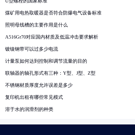
U型螺栓的国家标准
煤矿用电热取暖器是否符合防爆电气设备标准
照明母线槽的主要作用是什么
A516Gr70对应国内材质及低温冲击要求解析
镀镍钢带可以过多少电流
计量泵如何达到控制和调节流量的目的
联轴器的轴孔形式有三种：Y型、J型、Z型
不锈钢材质厚度允许误差是多少
复印机出租有哪些常见模式
溶于水的润滑剂的种类