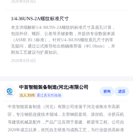
2026年8月4日
1/4-36UNS-2A螺纹标准尺寸
本文详细解析1/4-36UNS-2A螺纹的标准尺寸及底孔计算，
包括外径、螺距、公差等关键参数，并提供专业数据来源
（ASME B1.1标准）。针对1/4-36UNS螺纹底孔尺寸的常
见疑问，通过公式推导给出精确推荐值（Φ5.18mm），并
附加工艺建议与扩展知识。
2026年8月4日
中首智能装备制造(河北)有限公司
咨询
进店
法人:刘伟
通过真实性核验
中首智能装备制造（河北）有限公司坐落于河北省衡水市高新
区，专注钢筋连接技术领域，主营钢筋套筒、滚丝机、冷挤压机
等建筑机械及配件，产品广泛应用于基建、桥梁等工程。公司自
2020年成立以来，依托自主研发与成熟工艺，为行业提供高标准