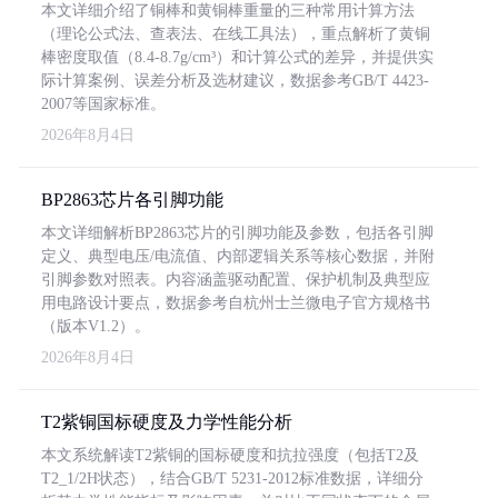
本文详细介绍了铜棒和黄铜棒重量的三种常用计算方法
（理论公式法、查表法、在线工具法），重点解析了黄铜
棒密度取值（8.4-8.7g/cm³）和计算公式的差异，并提供实
际计算案例、误差分析及选材建议，数据参考GB/T 4423-
2007等国家标准。
2026年8月4日
BP2863芯片各引脚功能
本文详细解析BP2863芯片的引脚功能及参数，包括各引脚
定义、典型电压/电流值、内部逻辑关系等核心数据，并附
引脚参数对照表。内容涵盖驱动配置、保护机制及典型应
用电路设计要点，数据参考自杭州士兰微电子官方规格书
（版本V1.2）。
2026年8月4日
T2紫铜国标硬度及力学性能分析
本文系统解读T2紫铜的国标硬度和抗拉强度（包括T2及
T2_1/2H状态），结合GB/T 5231-2012标准数据，详细分