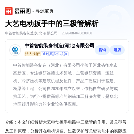
寻源宝典
大艺电动扳手中的三极管解析
中首智能装备制造(河北)有限公司
·
2026-08-04 08:00:00
中首智能装备制造(河北)有限公司
咨询
进店
法人:刘伟
通过真实性核验
中首智能装备制造（河北）有限公司坐落于河北省衡水市
高新区，专注钢筋连接技术领域，主营钢筋套筒、滚丝
机、冷挤压机等建筑机械及配件，产品广泛应用于基建、
桥梁等工程。公司自2020年成立以来，依托自主研发与成
熟工艺，为行业提供高标准的钢筋加工解决方案，是华北
地区颇具影响力的专业设备供应商。
介绍：
本文详细解析大艺电动扳手电路中三极管的作用、常见型号
及工作原理，分析其在电机调速、过载保护等关键功能中的实际应