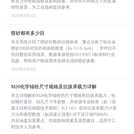
析其力学性能指标及影响因素，并对比不同状态下的金属
特性差异，为工业选材提供参考。
2026年8月4日
喷砂都有多少目
本文系统介绍了喷砂目数的分级标准，重点分析了铝合金
喷砂200目对应的表面粗糙度（Ra 3.2-6.3μm），并对比不
同目数的应用场景。数据来源包括ISO 8503-1标准和行业
实践，帮助用户根据需求选择合适的喷砂参数。
2026年8月4日
M20化学锚栓尺寸规格及抗拔承载力详解
本文详细解析M20化学锚栓的尺寸规格和抗拔承载力，包
括螺杆直径、钻孔尺寸等参数，并依据专业标准（如《混
凝土结构后锚固技术规程》JGJ 145）提供抗拔承载力计算
方法和典型数值（如混凝土强度C30下设计值约80kN）。
内容涵盖安装要点、性能影响因素及选型建议，适用于工
程技术人员参考。