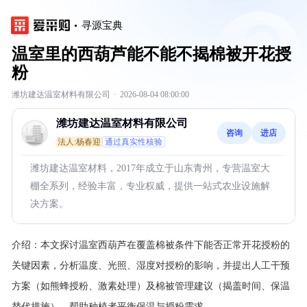
寻源宝典
温室里的西葫芦能不能不揭棉被开花授
粉
潍坊建达温室材料有限公司
·
2026-08-04 08:00:00
潍坊建达温室材料有限公司
咨询
进店
法人:杨春迎
通过真实性核验
潍坊建达温室材料，2017年成立于山东青州，专营温室大
棚全系列，经验丰富，专业权威，提供一站式农业设施解
决方案。
介绍：
本文探讨温室西葫芦在覆盖棉被条件下能否正常开花授粉的
关键因素，分析温度、光照、湿度对授粉的影响，并提出人工干预
方案（如熊蜂授粉、激素处理）及棉被管理建议（揭盖时间、保温
替代措施），帮助种植者平衡保温与授粉需求。