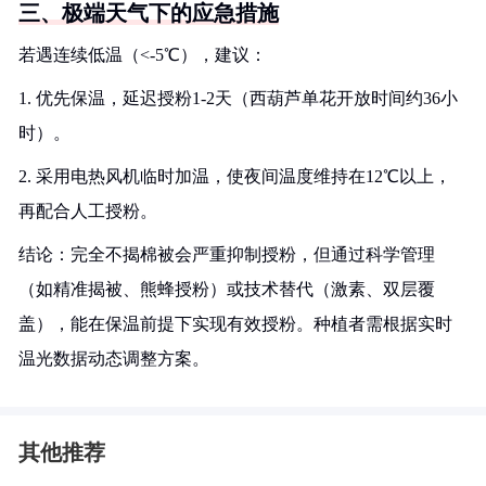
三、极端天气下的应急措施
若遇连续低温（<-5℃），建议：
1. 优先保温，延迟授粉1-2天（西葫芦单花开放时间约36小
时）。
2. 采用电热风机临时加温，使夜间温度维持在12℃以上，
再配合人工授粉。
结论：完全不揭棉被会严重抑制授粉，但通过科学管理
（如精准揭被、熊蜂授粉）或技术替代（激素、双层覆
盖），能在保温前提下实现有效授粉。种植者需根据实时
温光数据动态调整方案。
其他推荐