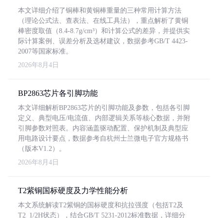
本文详细介绍了铜棒和黄铜棒重量的三种常用计算方法
（理论公式法、查表法、在线工具法），重点解析了黄铜
棒密度取值（8.4-8.7g/cm³）和计算公式的差异，并提供实
际计算案例、误差分析及选材建议，数据参考GB/T 4423-
2007等国家标准。
2026年8月4日
BP2863芯片各引脚功能
本文详细解析BP2863芯片的引脚功能及参数，包括各引脚
定义、典型电压/电流值、内部逻辑关系等核心数据，并附
引脚参数对照表。内容涵盖驱动配置、保护机制及典型应
用电路设计要点，数据参考自杭州士兰微电子官方规格书
（版本V1.2）。
2026年8月4日
T2紫铜国标硬度及力学性能分析
本文系统解读T2紫铜的国标硬度和抗拉强度（包括T2及
T2_1/2H状态），结合GB/T 5231-2012标准数据，详细分