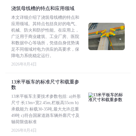
浇筑母线槽的特点和应用领域
本文详细介绍了浇筑母线槽的特点和
应用领域。其特点包括良好的电气、
机械、防火和防护性能。在应用上，
广泛用于商业建筑、工业厂房、医院
和数据中心等场所，凭借自身优势满
足不同领域对电力供应的高要求，保
障电力系统稳定运行。
2026年8月4日
13米平板车的标准尺寸和载重参
数
13米平板车主要技术参数包括: a)外形
尺寸:长13m×宽2.45m,栏板高55cm b)
承载能力:标载30-35吨,最大允许总重
49吨 c)符合国家道路车辆外廓尺寸及
轴荷限值标准
2026年8月4日