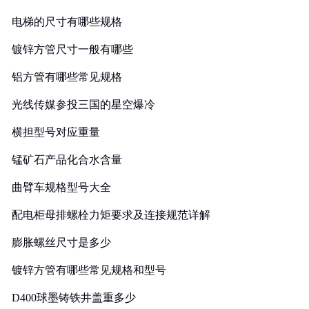
电梯的尺寸有哪些规格
镀锌方管尺寸一般有哪些
铝方管有哪些常见规格
光线传媒参投三国的星空爆冷
横担型号对应重量
锰矿石产品化合水含量
曲臂车规格型号大全
配电柜母排螺栓力矩要求及连接规范详解
膨胀螺丝尺寸是多少
镀锌方管有哪些常见规格和型号
D400球墨铸铁井盖重多少