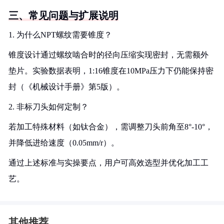
三、常见问题与扩展说明
1. 为什么NPT螺纹需要锥度？
锥度设计通过螺纹啮合时的径向压缩实现密封，无需额外
垫片。实验数据表明，1:16锥度在10MPa压力下仍能保持密
封（《机械设计手册》第5版）。
2. 非标刀头如何定制？
若加工特殊材料（如钛合金），需调整刀头前角至8°-10°，
并降低进给速度（0.05mm/r）。
通过上述标准与实操要点，用户可高效选型并优化加工工
艺。
其他推荐