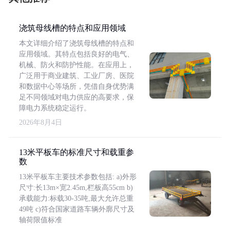
浇筑母线槽的特点和应用领域
本文详细介绍了浇筑母线槽的特点和
应用领域。其特点包括良好的电气、
机械、防火和防护性能。在应用上，
广泛用于商业建筑、工业厂房、医院
和数据中心等场所，凭借自身优势满
足不同领域对电力供应的高要求，保
障电力系统稳定运行。
2026年8月4日
13米平板车的标准尺寸和载重参
数
13米平板车主要技术参数包括: a)外形
尺寸:长13m×宽2.45m,栏板高55cm b)
承载能力:标载30-35吨,最大允许总重
49吨 c)符合国家道路车辆外廓尺寸及
轴荷限值标准