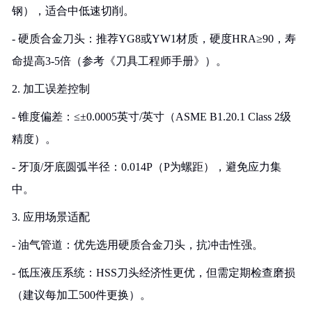
钢），适合中低速切削。
- 硬质合金刀头：推荐YG8或YW1材质，硬度HRA≥90，寿
命提高3-5倍（参考《刀具工程师手册》）。
2. 加工误差控制
- 锥度偏差：≤±0.0005英寸/英寸（ASME B1.20.1 Class 2级
精度）。
- 牙顶/牙底圆弧半径：0.014P（P为螺距），避免应力集
中。
3. 应用场景适配
- 油气管道：优先选用硬质合金刀头，抗冲击性强。
- 低压液压系统：HSS刀头经济性更优，但需定期检查磨损
（建议每加工500件更换）。