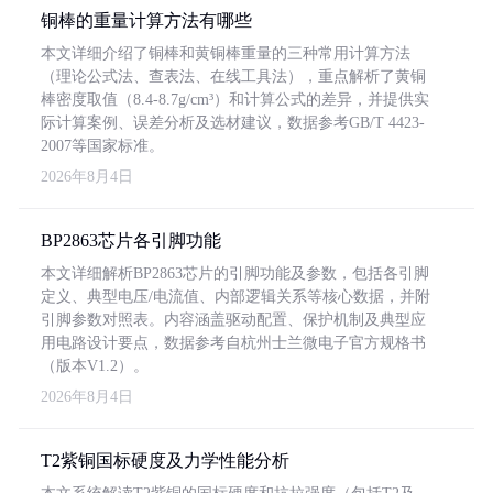
铜棒的重量计算方法有哪些
本文详细介绍了铜棒和黄铜棒重量的三种常用计算方法
（理论公式法、查表法、在线工具法），重点解析了黄铜
棒密度取值（8.4-8.7g/cm³）和计算公式的差异，并提供实
际计算案例、误差分析及选材建议，数据参考GB/T 4423-
2007等国家标准。
2026年8月4日
BP2863芯片各引脚功能
本文详细解析BP2863芯片的引脚功能及参数，包括各引脚
定义、典型电压/电流值、内部逻辑关系等核心数据，并附
引脚参数对照表。内容涵盖驱动配置、保护机制及典型应
用电路设计要点，数据参考自杭州士兰微电子官方规格书
（版本V1.2）。
2026年8月4日
T2紫铜国标硬度及力学性能分析