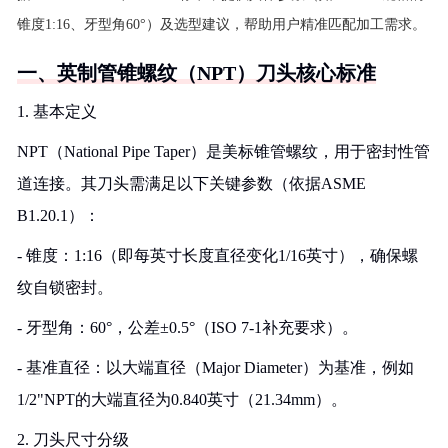
锥度1:16、牙型角60°）及选型建议，帮助用户精准匹配加工需求。
一、英制管锥螺纹（NPT）刀头核心标准
1. 基本定义
NPT（National Pipe Taper）是美标锥管螺纹，用于密封性管
道连接。其刀头需满足以下关键参数（依据ASME
B1.20.1）：
- 锥度：1:16（即每英寸长度直径变化1/16英寸），确保螺
纹自锁密封。
- 牙型角：60°，公差±0.5°（ISO 7-1补充要求）。
- 基准直径：以大端直径（Major Diameter）为基准，例如
1/2"NPT的大端直径为0.840英寸（21.34mm）。
2. 刀头尺寸分级