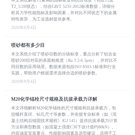
本文系统解读T2紫铜的国标硬度和抗拉强度（包括T2及
T2_1/2H状态），结合GB/T 5231-2012标准数据，详细分
析其力学性能指标及影响因素，并对比不同状态下的金属
特性差异，为工业选材提供参考。
2026年8月4日
喷砂都有多少目
本文系统介绍了喷砂目数的分级标准，重点分析了铝合金
喷砂200目对应的表面粗糙度（Ra 3.2-6.3μm），并对比不
同目数的应用场景。数据来源包括ISO 8503-1标准和行业
实践，帮助用户根据需求选择合适的喷砂参数。
2026年8月4日
M20化学锚栓尺寸规格及抗拔承载力详解
本文详细解析M20化学锚栓的尺寸规格和抗拔承载力，包
括螺杆直径、钻孔尺寸等参数，并依据专业标准（如《混
凝土结构后锚固技术规程》JGJ 145）提供抗拔承载力计算
方法和典型数值（如混凝土强度C30下设计值约80kN）。
内容涵盖安装要点、性能影响因素及选型建议，适用于工