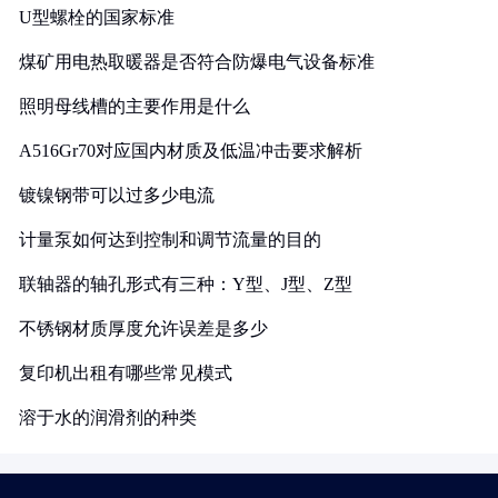
U型螺栓的国家标准
煤矿用电热取暖器是否符合防爆电气设备标准
照明母线槽的主要作用是什么
A516Gr70对应国内材质及低温冲击要求解析
镀镍钢带可以过多少电流
计量泵如何达到控制和调节流量的目的
联轴器的轴孔形式有三种：Y型、J型、Z型
不锈钢材质厚度允许误差是多少
复印机出租有哪些常见模式
溶于水的润滑剂的种类