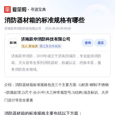
寻源宝典
消防器材箱的标准规格有哪些
济南跃华消防科技有限公司
·
2026-08-04 08:00:00
济南跃华消防科技有限公司
咨询
进店
法人:黄佃虎
通过真实性核验
济南跃华消防，2019年成立于济南历城区，专业提供消防
箱、灭火器等全系列消防器材，权威认证，经验丰富，服
务消防安全领域。
介绍：
消防器材箱标准规格包含三个主要方面: 1)材质:钢制/不锈钢
+防腐处理;2)尺寸:分小/中/大三种常规型号;3)结构:须含标识、大开
门设计等安全要素
消防器材箱的标准规格主要包括以下方面：