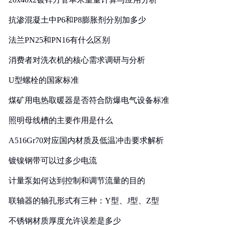
抗渗混凝土中P6和P8膨胀剂分别加多少
法兰PN25和PN16有什么区别
消费者对洗衣机的核心需求调研与分析
U型螺栓的国家标准
煤矿用电热取暖器是否符合防爆电气设备标准
照明母线槽的主要作用是什么
A516Gr70对应国内材质及低温冲击要求解析
镀镍钢带可以过多少电流
计量泵如何达到控制和调节流量的目的
联轴器的轴孔形式有三种：Y型、J型、Z型
不锈钢材质厚度允许误差是多少