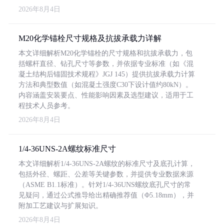
2026年8月4日
M20化学锚栓尺寸规格及抗拔承载力详解
本文详细解析M20化学锚栓的尺寸规格和抗拔承载力，包
括螺杆直径、钻孔尺寸等参数，并依据专业标准（如《混
凝土结构后锚固技术规程》JGJ 145）提供抗拔承载力计算
方法和典型数值（如混凝土强度C30下设计值约80kN）。
内容涵盖安装要点、性能影响因素及选型建议，适用于工
程技术人员参考。
2026年8月4日
1/4-36UNS-2A螺纹标准尺寸
本文详细解析1/4-36UNS-2A螺纹的标准尺寸及底孔计算，
包括外径、螺距、公差等关键参数，并提供专业数据来源
（ASME B1.1标准）。针对1/4-36UNS螺纹底孔尺寸的常
见疑问，通过公式推导给出精确推荐值（Φ5.18mm），并
附加工艺建议与扩展知识。
2026年8月4日