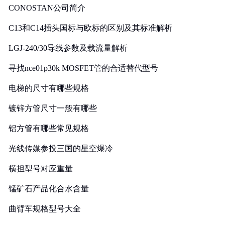
CONOSTAN公司简介
C13和C14插头国标与欧标的区别及其标准解析
LGJ-240/30导线参数及载流量解析
寻找nce01p30k MOSFET管的合适替代型号
电梯的尺寸有哪些规格
镀锌方管尺寸一般有哪些
铝方管有哪些常见规格
光线传媒参投三国的星空爆冷
横担型号对应重量
锰矿石产品化合水含量
曲臂车规格型号大全