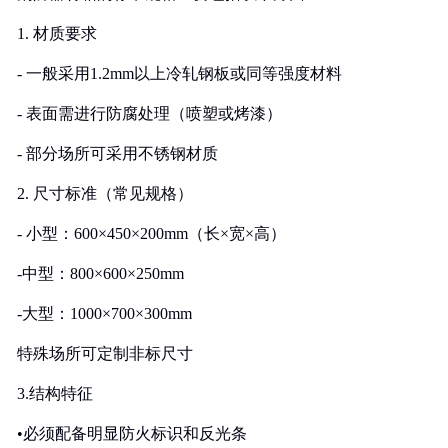
1. 材质要求
- 一般采用1.2mm以上冷轧钢板或同等强度材料
- 表面需进行防腐处理（喷塑或烤漆）
- 部分场所可采用不锈钢材质
2. 尺寸标准（常见规格）
- 小型：600×450×200mm（长×宽×高）
-中型：800×600×250mm
-大型：1000×700×300mm
特殊场所可定制非标尺寸
3.结构特征
•必须配备明显防火标识和反光条