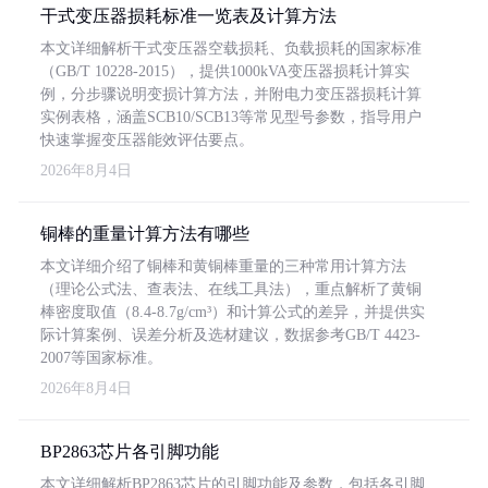
干式变压器损耗标准一览表及计算方法
本文详细解析干式变压器空载损耗、负载损耗的国家标准
（GB/T 10228-2015），提供1000kVA变压器损耗计算实
例，分步骤说明变损计算方法，并附电力变压器损耗计算
实例表格，涵盖SCB10/SCB13等常见型号参数，指导用户
快速掌握变压器能效评估要点。
2026年8月4日
铜棒的重量计算方法有哪些
本文详细介绍了铜棒和黄铜棒重量的三种常用计算方法
（理论公式法、查表法、在线工具法），重点解析了黄铜
棒密度取值（8.4-8.7g/cm³）和计算公式的差异，并提供实
际计算案例、误差分析及选材建议，数据参考GB/T 4423-
2007等国家标准。
2026年8月4日
BP2863芯片各引脚功能
本文详细解析BP2863芯片的引脚功能及参数，包括各引脚