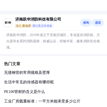
济南跃华消防科技有限公司
咨询
进店
法人:黄佃虎
通过真实性核验
济南跃华消防，2019年成立于济南历城区，专业提供消防箱、灭
火器等全系列消防器材，权威认证，经验丰富，服务消防安全领
域。
热门文章
无缝钢管的常用规格及壁厚
生活中常见的传感器有哪些呢
PE100管材的含义是什么
工业厂房载重标准：一平方米能承受多少公斤