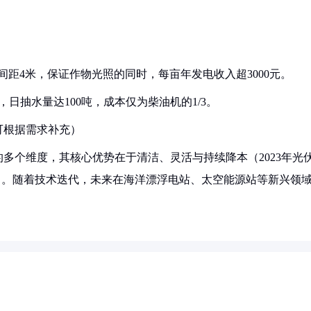
板间距4米，保证作物光照的同时，每亩年发电收入超3000元。
，日抽水量达100吨，成本仅为柴油机的1/3。
可根据需求补充）
多个维度，其核心优势在于清洁、灵活与持续降本（2023年光
90%）。随着技术迭代，未来在海洋漂浮电站、太空能源站等新兴领