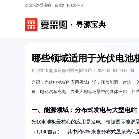
欢迎来到爱采购，百度旗下B2B平台
寻源宝典
哪些领域适用于光伏电池
郑州亚太能源环保科技有限公司
·
2026-08-04 08:00:00
介绍：
光伏电池板的应用领域广泛，涵盖能源、建筑、
筑、电动汽车充电、农业大棚等场景中的具体应用，并
一、能源领域：分布式发电与大型电站
光伏电池板最核心的应用是发电。根据国际能源署（I
（1,180吉瓦），其中约60%来自分布式屋顶光