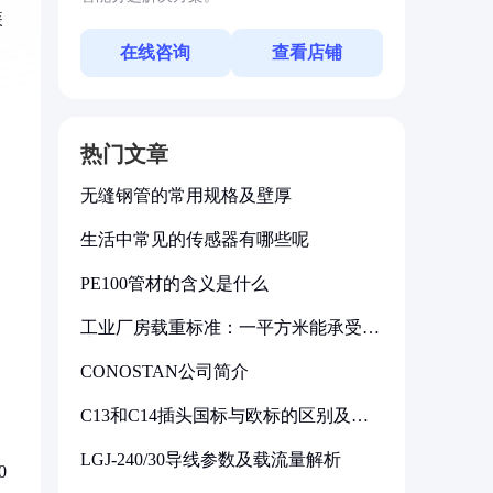
装
在线咨询
查看店铺
热门文章
无缝钢管的常用规格及壁厚
生活中常见的传感器有哪些呢
PE100管材的含义是什么
工业厂房载重标准：一平方米能承受多
少公斤
CONOSTAN公司简介
C13和C14插头国标与欧标的区别及其
标准解析
LGJ-240/30导线参数及载流量解析
0