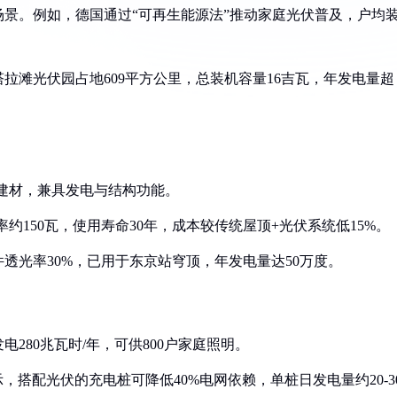
场景。例如，德国通过“可再生能源法”推动家庭光伏普及，户均
塔拉滩光伏园占地609平方公里，总装机容量16吉瓦，年发电量超
统建材，兼具发电与结构功能。
方米功率约150瓦，使用寿命30年，成本较传统屋顶+光伏系统低15%。
件透光率30%，已用于东京站穹顶，年发电量达50万度。
发电280兆瓦时/年，可供800户家庭照明。
数据显示，搭配光伏的充电桩可降低40%电网依赖，单桩日发电量约20-3