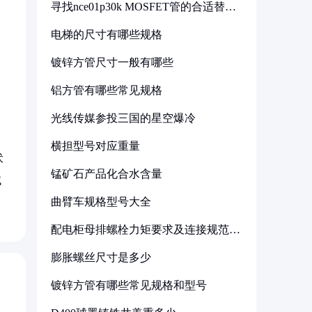
寻找nce01p30k MOSFET管的合适替代
型号
电梯的尺寸有哪些规格
镀锌方管尺寸一般有哪些
铝方管有哪些常见规格
光线传媒参投三国的星空爆冷
横担型号对应重量
伏
锰矿石产品化合水含量
域
曲臂车规格型号大全
配电柜母排螺栓力矩要求及连接规范详
解
膨胀螺丝尺寸是多少
镀锌方管有哪些常见规格和型号