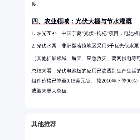
度。
四、农业领域：光伏大棚与节水灌溉
1. 农光互补：中国宁夏“光伏+枸杞”项目，电池
2. 光伏水泵：非洲撒哈拉地区采用5千瓦光伏水泵
（其他扩展领域：航天、应急救灾、离网供电等
总结来看，光伏电池板的应用已渗透到生产生活的
组件价格已降至0.15美元/瓦，较2010年下降
或迎来更大突破。
其他推荐