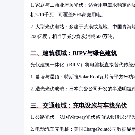
1. 家庭与工商业屋顶光伏：适合用电需求稳定的
机5-10千瓦，可覆盖80%家庭用电。
2. 大型光伏电站：多建于荒漠或荒地。中国青海
200亿度，相当于减少煤炭消耗600万吨。
二、建筑领域：BIPV与绿色建筑
光伏建筑一体化（BIPV）将电池板直接替代传
1. 幕墙与屋顶：特斯拉Solar Roof瓦片每平
2. 透光光伏玻璃：日本京瓷公司开发的半透明组
三、交通领域：充电设施与车载光伏
1. 公路光伏：法国Wattway光伏路面试验段1公里
2. 电动汽车充电桩：美国ChargePoint公司