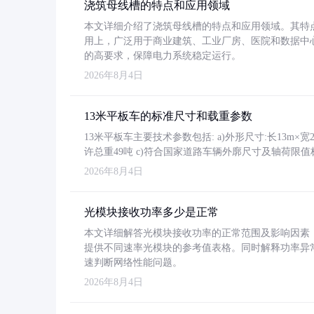
浇筑母线槽的特点和应用领域
本文详细介绍了浇筑母线槽的特点和应用领域。其特
用上，广泛用于商业建筑、工业厂房、医院和数据中
的高要求，保障电力系统稳定运行。
2026年8月4日
13米平板车的标准尺寸和载重参数
13米平板车主要技术参数包括: a)外形尺寸:长13m×宽2.4
许总重49吨 c)符合国家道路车辆外廓尺寸及轴荷限值
2026年8月4日
光模块接收功率多少是正常
本文详细解答光模块接收功率的正常范围及影响因素，重
提供不同速率光模块的参考值表格。同时解释功率异
速判断网络性能问题。
2026年8月4日