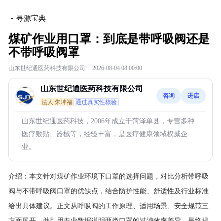
寻源宝典
煤矿作业用口罩：到底是带呼吸阀还是
不带呼吸阀罩
山东世纪通医药科技有限公司
·
2026-08-04 08:00:00
山东世纪通医药科技有限公司
咨询
进店
法人:朱坤福
通过真实性核验
山东世纪通医药科技，2006年成立于菏泽单县，专营多种
医疗敷贴、器械等，经验丰富，是医疗健康领域权威企
业。
介绍：
本文针对煤矿作业环境下口罩的选择问题，对比分析带呼吸
阀与不带呼吸阀口罩的优缺点，结合防护性能、舒适性及行业标准
给出具体建议。正文从呼吸阀的工作原理、适用场景、安全规范三
方面展开，并引用专业数据说明两类口罩的过滤效率差异，最终提