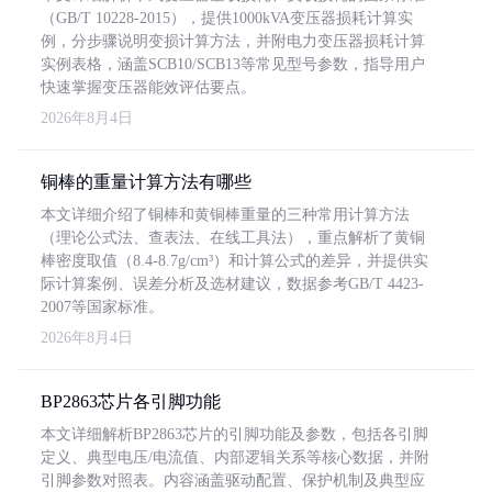
（GB/T 10228-2015），提供1000kVA变压器损耗计算实
例，分步骤说明变损计算方法，并附电力变压器损耗计算
实例表格，涵盖SCB10/SCB13等常见型号参数，指导用户
快速掌握变压器能效评估要点。
2026年8月4日
铜棒的重量计算方法有哪些
本文详细介绍了铜棒和黄铜棒重量的三种常用计算方法
（理论公式法、查表法、在线工具法），重点解析了黄铜
棒密度取值（8.4-8.7g/cm³）和计算公式的差异，并提供实
际计算案例、误差分析及选材建议，数据参考GB/T 4423-
2007等国家标准。
2026年8月4日
BP2863芯片各引脚功能
本文详细解析BP2863芯片的引脚功能及参数，包括各引脚
定义、典型电压/电流值、内部逻辑关系等核心数据，并附
引脚参数对照表。内容涵盖驱动配置、保护机制及典型应