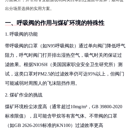
出分场景选择的实用方案。
一、呼吸阀的作用与煤矿环境的特殊性
1. 呼吸阀的功能
带呼吸阀的口罩（如N95呼吸阀款）通过单向阀门降低呼气
阻力，呼气时阀门打开排出湿热空气，吸气时关闭保证过
滤效果。根据NIOSH（美国国家职业安全卫生研究所）测
试，这类口罩对PM2.5的过滤效率仍可达95%以上，但阀门
可能减弱对周围人的飞沫阻挡作用。
2. 煤矿作业的挑战
煤矿环境粉尘浓度高（通常超过10mg/m³，GB 39800-2020
标准限值），且可能含甲烷等有害气体。不带阀的口罩
（如GB 2626-2019标准的KN100）过滤效率更高