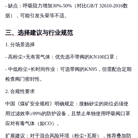
- 缺点：呼吸阻力增加30%-50%（对比GB/T 32610-2016数
据），可能引发头晕等不适。
三、选择建议与行业规范
1. 分场景选择
- 高粉尘+无有害气体：优先选不带阀的KN100口罩；
- 中低粉尘+长时间作业：可选带阀的KN95，但需配合定期
检查阀门密封性。
2. 合规性要求
中国《煤矿安全规程》明确规定：接触矽尘的岗位必须使
用过滤效率≥99%的防护设备，且禁止单独使用呼吸阀口罩
应对有毒气体（如CO）。
扩展建议：对于混合风险环境（粉尘+瓦斯），推荐叠加防