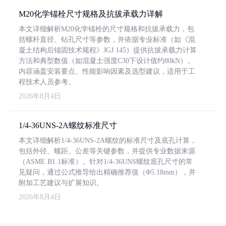
M20化学锚栓尺寸规格及抗拔承载力详解
本文详细解析M20化学锚栓的尺寸规格和抗拔承载力，包
括螺杆直径、钻孔尺寸等参数，并依据专业标准（如《混
凝土结构后锚固技术规程》JGJ 145）提供抗拔承载力计算
方法和典型数值（如混凝土强度C30下设计值约80kN）。
内容涵盖安装要点、性能影响因素及选型建议，适用于工
程技术人员参考。
2026年8月4日
1/4-36UNS-2A螺纹标准尺寸
本文详细解析1/4-36UNS-2A螺纹的标准尺寸及底孔计算，
包括外径、螺距、公差等关键参数，并提供专业数据来源
（ASME B1.1标准）。针对1/4-36UNS螺纹底孔尺寸的常
见疑问，通过公式推导给出精确推荐值（Φ5.18mm），并
附加工艺建议与扩展知识。
2026年8月4日