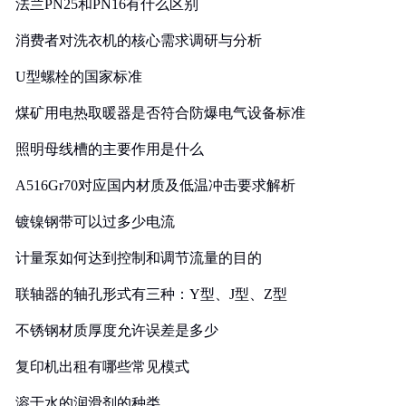
法兰PN25和PN16有什么区别
消费者对洗衣机的核心需求调研与分析
U型螺栓的国家标准
煤矿用电热取暖器是否符合防爆电气设备标准
照明母线槽的主要作用是什么
A516Gr70对应国内材质及低温冲击要求解析
镀镍钢带可以过多少电流
计量泵如何达到控制和调节流量的目的
联轴器的轴孔形式有三种：Y型、J型、Z型
不锈钢材质厚度允许误差是多少
复印机出租有哪些常见模式
溶于水的润滑剂的种类