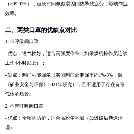
（≥99.97%），但长时间佩戴易因闷热导致疲劳，影响作业
效率。
二、两类口罩的优缺点对比
1. 带呼吸阀口罩
- 优点：透气性好，适合高强度作业（如采煤机操作员连续
工作4小时以上）；
- 缺点：阀门可能漏尘（实测阀门处泄漏率约1%-3%，据
《矿业安全与环保》2021年研究），且不适用于存在有毒
气体的场景。
2. 不带呼吸阀口罩
- 优点：全密闭防护，适合高粉尘区域（如爆破后巷道清
理）；