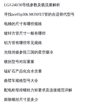
LGJ-240/30导线参数及载流量解析
寻找nce01p30k MOSFET管的合适替代型号
电梯的尺寸有哪些规格
镀锌方管尺寸一般有哪些
铝方管有哪些常见规格
光线传媒参投三国的星空爆冷
横担型号对应重量
锰矿石产品化合水含量
曲臂车规格型号大全
配电柜母排螺栓力矩要求及连接规范详解
膨胀螺丝尺寸是多少