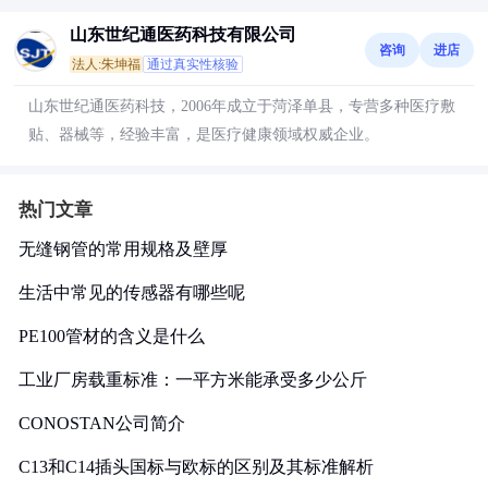
山东世纪通医药科技有限公司
咨询
进店
法人:朱坤福
通过真实性核验
山东世纪通医药科技，2006年成立于菏泽单县，专营多种医疗敷
贴、器械等，经验丰富，是医疗健康领域权威企业。
热门文章
无缝钢管的常用规格及壁厚
生活中常见的传感器有哪些呢
PE100管材的含义是什么
工业厂房载重标准：一平方米能承受多少公斤
CONOSTAN公司简介
C13和C14插头国标与欧标的区别及其标准解析