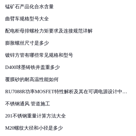
锰矿石产品化合水含量
曲臂车规格型号大全
配电柜母排螺栓力矩要求及连接规范详解
膨胀螺丝尺寸是多少
镀锌方管有哪些常见规格和型号
D400球墨铸铁井盖重多少
覆膜砂的耐高温性能如何
RU7088R功率MOSFET特性解析及其在可调电源设计中的
实践
不锈钢通风 管道施工
201不锈钢重量计算方法大全
M20螺纹大径和小径是多少