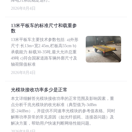
障电力系统稳定运行。
2026年8月4日
13米平板车的标准尺寸和载重参
数
13米平板车主要技术参数包括: a)外形
尺寸:长13m×宽2.45m,栏板高55cm b)
承载能力:标载30-35吨,最大允许总重
49吨 c)符合国家道路车辆外廓尺寸及
轴荷限值标准
2026年8月4日
光模块接收功率多少是正常
本文详细解答光模块接收功率的正常范围及影响因素，重
点分析千兆光模块的收光标准（典型值为-3dBm
至-24dBm），并提供不同速率光模块的参考值表格。同时
解释功率异常的常见原因（如光纤损耗、连接器问题）及
解决方案，帮助用户快速判断网络性能问题。
2026年8月4日