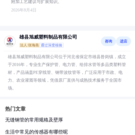
附加工艺建议与扩展知识。
2026年8月4日
雄县旭威塑料制品有限公司
咨询
进店
法人:张海燕
通过深度核验
雄县旭威塑料制品有限公司位于河北省保定市雄县昝岗镇，成立
于2016年，专业生产保护管、电力管、给排水管等多品类塑料管
材，产品涵盖PE穿线管、钢带波纹管等，广泛应用于市政、电
力、农业灌溉等领域，凭借原厂直供与成熟技术服务于全国市
场。
热门文章
无缝钢管的常用规格及壁厚
生活中常见的传感器有哪些呢