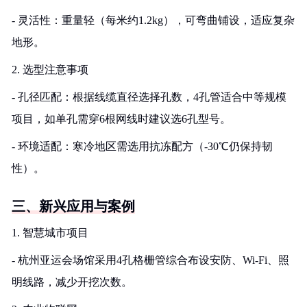
- 灵活性：重量轻（每米约1.2kg），可弯曲铺设，适应复杂
地形。
2. 选型注意事项
- 孔径匹配：根据线缆直径选择孔数，4孔管适合中等规模
项目，如单孔需穿6根网线时建议选6孔型号。
- 环境适配：寒冷地区需选用抗冻配方（-30℃仍保持韧
性）。
三、新兴应用与案例
1. 智慧城市项目
- 杭州亚运会场馆采用4孔格栅管综合布设安防、Wi-Fi、照
明线路，减少开挖次数。