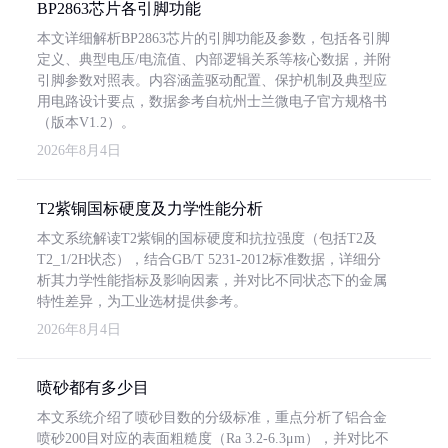
BP2863芯片各引脚功能
本文详细解析BP2863芯片的引脚功能及参数，包括各引脚
定义、典型电压/电流值、内部逻辑关系等核心数据，并附
引脚参数对照表。内容涵盖驱动配置、保护机制及典型应
用电路设计要点，数据参考自杭州士兰微电子官方规格书
（版本V1.2）。
2026年8月4日
T2紫铜国标硬度及力学性能分析
本文系统解读T2紫铜的国标硬度和抗拉强度（包括T2及
T2_1/2H状态），结合GB/T 5231-2012标准数据，详细分
析其力学性能指标及影响因素，并对比不同状态下的金属
特性差异，为工业选材提供参考。
2026年8月4日
喷砂都有多少目
本文系统介绍了喷砂目数的分级标准，重点分析了铝合金
喷砂200目对应的表面粗糙度（Ra 3.2-6.3μm），并对比不