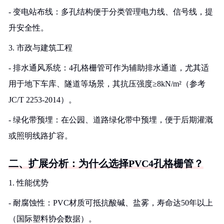
- 变电站布线：多孔结构便于分类管理电力线、信号线，提
升安全性。
3. 市政与建筑工程
- 排水通风系统：4孔格栅管可作为辅助排水通道，尤其适
用于地下车库、隧道等场景，其抗压强度≥8kN/m²（参考
JC/T 2253-2014）。
- 绿化带预埋：在公园、道路绿化带中预埋，便于后期灌溉
或照明线路扩容。
二、扩展分析：为什么选择PVC4孔格栅管？
1. 性能优势
- 耐腐蚀性：PVC材质可抵抗酸碱、盐雾，寿命达50年以上
（国际塑料协会数据）。