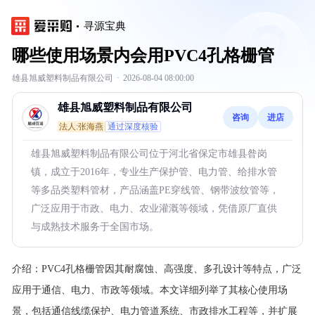
寻源宝典
哪些使用场景内会用PVC4孔格栅管
雄县旭威塑料制品有限公司
·
2026-08-04 08:00:00
雄县旭威塑料制品有限公司
咨询
进店
法人:张海燕
通过深度核验
雄县旭威塑料制品有限公司位于河北省保定市雄县昝岗
镇，成立于2016年，专业生产保护管、电力管、给排水管
等多品类塑料管材，产品涵盖PE穿线管、钢带波纹管等，
广泛应用于市政、电力、农业灌溉等领域，凭借原厂直供
与成熟技术服务于全国市场。
介绍：
PVC4孔格栅管因其耐腐蚀、高强度、多孔设计等特点，广泛
应用于通信、电力、市政等领域。本文详细列举了其核心使用场
景，包括通信线缆保护、电力管道系统、市政排水工程等，并扩展