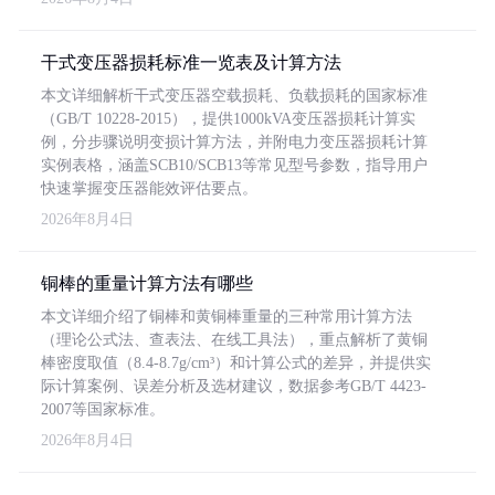
干式变压器损耗标准一览表及计算方法
本文详细解析干式变压器空载损耗、负载损耗的国家标准
（GB/T 10228-2015），提供1000kVA变压器损耗计算实
例，分步骤说明变损计算方法，并附电力变压器损耗计算
实例表格，涵盖SCB10/SCB13等常见型号参数，指导用户
快速掌握变压器能效评估要点。
2026年8月4日
铜棒的重量计算方法有哪些
本文详细介绍了铜棒和黄铜棒重量的三种常用计算方法
（理论公式法、查表法、在线工具法），重点解析了黄铜
棒密度取值（8.4-8.7g/cm³）和计算公式的差异，并提供实
际计算案例、误差分析及选材建议，数据参考GB/T 4423-
2007等国家标准。
2026年8月4日