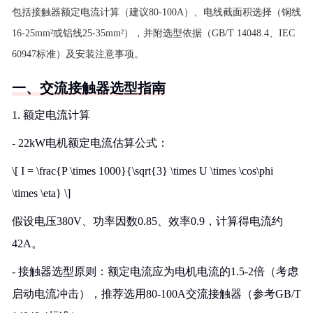
包括接触器额定电流计算（建议80-100A）、电线截面积选择（铜线
16-25mm²或铝线25-35mm²），并附选型依据（GB/T 14048.4、IEC
60947标准）及安装注意事项。
一、交流接触器选型指南
1. 额定电流计算
- 22kW电机额定电流估算公式：
\[ I = \frac{P \times 1000}{\sqrt{3} \times U \times \cos\phi
\times \eta} \]
假设电压380V、功率因数0.85、效率0.9，计算得电流约
42A。
- 接触器选型原则：额定电流应为电机电流的1.5-2倍（考虑
启动电流冲击），推荐选用80-100A交流接触器（参考GB/T