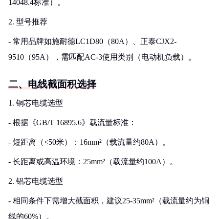
14048.4标准）。
2. 型号推荐
- 常用品牌如施耐德LC1D80（80A）、正泰CJX2-
9510（95A），需匹配AC-3使用类别（电动机负载）。
二、电线截面积选择
1. 铜芯电缆选型
- 根据《GB/T 16895.6》载流量标准：
- 短距离（<50米）：16mm²（载流量约80A）。
- 长距离或高温环境：25mm²（载流量约100A）。
2. 铝芯电缆选型
- 相同条件下需增大截面积，建议25-35mm²（载流量约为铜
线的60%）。