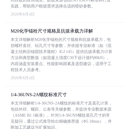
同目数的应用场景。数据来源包括ISO 8503-1标准和行业
实践，帮助用户根据需求选择合适的喷砂参数。
2026年8月4日
M20化学锚栓尺寸规格及抗拔承载力详解
本文详细解析M20化学锚栓的尺寸规格和抗拔承载力，包
括螺杆直径、钻孔尺寸等参数，并依据专业标准（如《混
凝土结构后锚固技术规程》JGJ 145）提供抗拔承载力计算
方法和典型数值（如混凝土强度C30下设计值约80kN）。
内容涵盖安装要点、性能影响因素及选型建议，适用于工
程技术人员参考。
2026年8月4日
1/4-36UNS-2A螺纹标准尺寸
本文详细解析1/4-36UNS-2A螺纹的标准尺寸及底孔计算，
包括外径、螺距、公差等关键参数，并提供专业数据来源
（ASME B1.1标准）。针对1/4-36UNS螺纹底孔尺寸的常
见疑问，通过公式推导给出精确推荐值（Φ5.18mm），并
附加工艺建议与扩展知识。