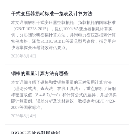
干式变压器损耗标准一览表及计算方法
本文详细解析干式变压器空载损耗、负载损耗的国家标准
（GB/T 10228-2015），提供1000kVA变压器损耗计算实
例，分步骤说明变损计算方法，并附电力变压器损耗计算
实例表格，涵盖SCB10/SCB13等常见型号参数，指导用户
快速掌握变压器能效评估要点。
2026年8月4日
铜棒的重量计算方法有哪些
本文详细介绍了铜棒和黄铜棒重量的三种常用计算方法
（理论公式法、查表法、在线工具法），重点解析了黄铜
棒密度取值（8.4-8.7g/cm³）和计算公式的差异，并提供实
际计算案例、误差分析及选材建议，数据参考GB/T 4423-
2007等国家标准。
2026年8月4日
BP2863芯片各引脚功能