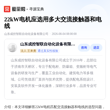
寻源宝典
22kW电机应选用多大交流接触器和电
线
山东成控智联自动化设备有限公司
·
2026-08-04 08:00:00
山东成控智联自动化设备有限公
咨询
进店
司
法人:王来勇
通过真实性核验
山东成控智联自动化设备有限公司成立于2016年，总部位
于济南市天桥区，专注于配电柜、防爆箱、变频柜等电气
设备的研发与生产，覆盖工业自动化、建筑电力等多领
域。公司凭借原厂直供与技术优势，提供配电系统设计、
安装及软件开发一体化服务，深耕行业多年，品质专业可
靠。
介绍：
本文详细解答22kW电机匹配交流接触器和电线的选型问题，