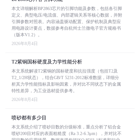
本文详细解析BP2863芯片的引脚功能及参数，包括各引脚
定义、典型电压/电流值、内部逻辑关系等核心数据，并附
引脚参数对照表。内容涵盖驱动配置、保护机制及典型应
用电路设计要点，数据参考自杭州士兰微电子官方规格书
（版本V1.2）。
2026年8月4日
T2紫铜国标硬度及力学性能分析
本文系统解读T2紫铜的国标硬度和抗拉强度（包括T2及
T2_1/2H状态），结合GB/T 5231-2012标准数据，详细分
析其力学性能指标及影响因素，并对比不同状态下的金属
特性差异，为工业选材提供参考。
2026年8月4日
喷砂都有多少目
本文系统介绍了喷砂目数的分级标准，重点分析了铝合金
喷砂200目对应的表面粗糙度（Ra 3.2-6.3μm），并对比不