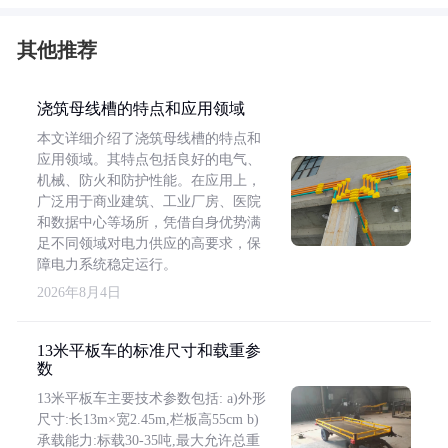
其他推荐
浇筑母线槽的特点和应用领域
本文详细介绍了浇筑母线槽的特点和
应用领域。其特点包括良好的电气、
机械、防火和防护性能。在应用上，
广泛用于商业建筑、工业厂房、医院
和数据中心等场所，凭借自身优势满
足不同领域对电力供应的高要求，保
障电力系统稳定运行。
2026年8月4日
13米平板车的标准尺寸和载重参
数
13米平板车主要技术参数包括: a)外形
尺寸:长13m×宽2.45m,栏板高55cm b)
承载能力:标载30-35吨,最大允许总重