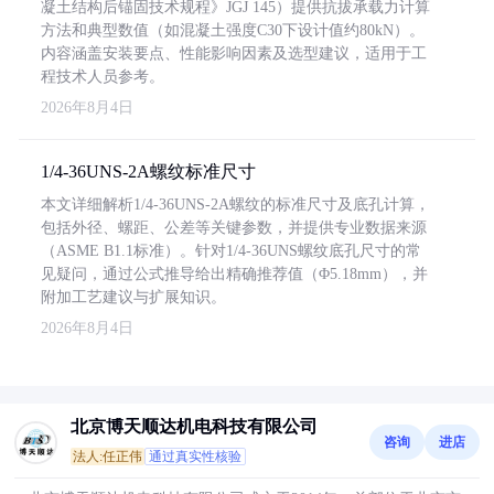
凝土结构后锚固技术规程》JGJ 145）提供抗拔承载力计算
方法和典型数值（如混凝土强度C30下设计值约80kN）。
内容涵盖安装要点、性能影响因素及选型建议，适用于工
程技术人员参考。
2026年8月4日
1/4-36UNS-2A螺纹标准尺寸
本文详细解析1/4-36UNS-2A螺纹的标准尺寸及底孔计算，
包括外径、螺距、公差等关键参数，并提供专业数据来源
（ASME B1.1标准）。针对1/4-36UNS螺纹底孔尺寸的常
见疑问，通过公式推导给出精确推荐值（Φ5.18mm），并
附加工艺建议与扩展知识。
2026年8月4日
北京博天顺达机电科技有限公司
咨询
进店
法人:任正伟
通过真实性核验