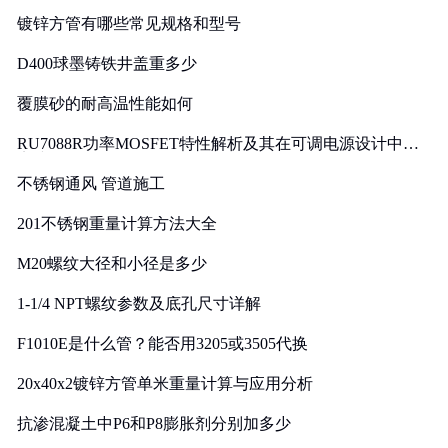
镀锌方管有哪些常见规格和型号
D400球墨铸铁井盖重多少
覆膜砂的耐高温性能如何
RU7088R功率MOSFET特性解析及其在可调电源设计中的
实践
不锈钢通风 管道施工
201不锈钢重量计算方法大全
M20螺纹大径和小径是多少
1-1/4 NPT螺纹参数及底孔尺寸详解
F1010E是什么管？能否用3205或3505代换
20x40x2镀锌方管单米重量计算与应用分析
抗渗混凝土中P6和P8膨胀剂分别加多少