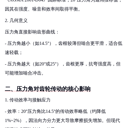
因其在强度、噪音和效率间取得平衡。
2. 几何意义
压力角直接影响齿形曲线：
- 压力角越小（如14.5°），齿根较薄但啮合更平滑，适合低
速轻载；
- 压力角越大（如20°或25°），齿根更厚，抗弯强度高，但
可能增加啮合冲击。
二、压力角对齿轮传动的核心影响
1. 传动效率与接触应力
- 效率：20°压力角比14.5°的传动效率略低（约降低
1%~2%），因法向力分力更大导致摩擦损失增加。但现代