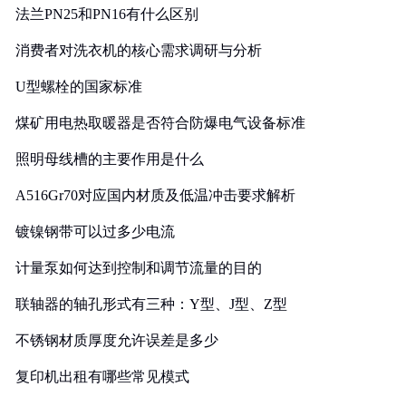
法兰PN25和PN16有什么区别
消费者对洗衣机的核心需求调研与分析
U型螺栓的国家标准
煤矿用电热取暖器是否符合防爆电气设备标准
照明母线槽的主要作用是什么
A516Gr70对应国内材质及低温冲击要求解析
镀镍钢带可以过多少电流
计量泵如何达到控制和调节流量的目的
联轴器的轴孔形式有三种：Y型、J型、Z型
不锈钢材质厚度允许误差是多少
复印机出租有哪些常见模式