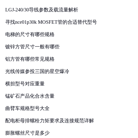
LGJ-240/30导线参数及载流量解析
寻找nce01p30k MOSFET管的合适替代型号
电梯的尺寸有哪些规格
镀锌方管尺寸一般有哪些
铝方管有哪些常见规格
光线传媒参投三国的星空爆冷
横担型号对应重量
锰矿石产品化合水含量
曲臂车规格型号大全
配电柜母排螺栓力矩要求及连接规范详解
膨胀螺丝尺寸是多少