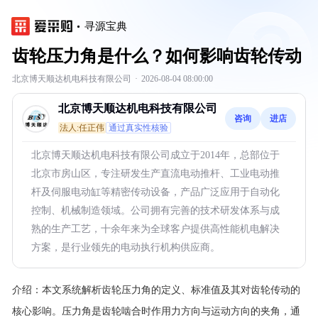
寻源宝典
齿轮压力角是什么？如何影响齿轮传动
北京博天顺达机电科技有限公司
·
2026-08-04 08:00:00
北京博天顺达机电科技有限公司
咨询
进店
法人:任正伟
通过真实性核验
北京博天顺达机电科技有限公司成立于2014年，总部位于
北京市房山区，专注研发生产直流电动推杆、工业电动推
杆及伺服电动缸等精密传动设备，产品广泛应用于自动化
控制、机械制造领域。公司拥有完善的技术研发体系与成
熟的生产工艺，十余年来为全球客户提供高性能机电解决
方案，是行业领先的电动执行机构供应商。
介绍：
本文系统解析齿轮压力角的定义、标准值及其对齿轮传动的
核心影响。压力角是齿轮啮合时作用力方向与运动方向的夹角，通