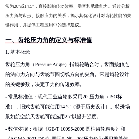
常为20°或14.5°，直接影响传动效率、噪音和承载能力。通过分析
压力角与齿形、接触应力的关系，揭示其优化设计对齿轮性能的关
键作用，并提供工程应用中的选择建议。
一、齿轮压力角的定义与标准值
1. 基本概念
齿轮压力角（Pressure Angle）指齿轮啮合时，齿面接触点
的法向力方向与齿轮节圆切线方向的夹角。它是齿轮设计
的关键参数，决定了力的传递效率。
- 常见标准值：现代工业齿轮多采用20°压力角（ISO标
准），旧式齿轮可能使用14.5°（源于历史设计）。特殊场
景如航空航天齿轮可能选用25°以提升强度。
- 数值依据：根据《GB/T 10095-2008 圆柱齿轮精度》和
《AGMA 2001-D04》国际标准，20°压力角为通用推荐值，