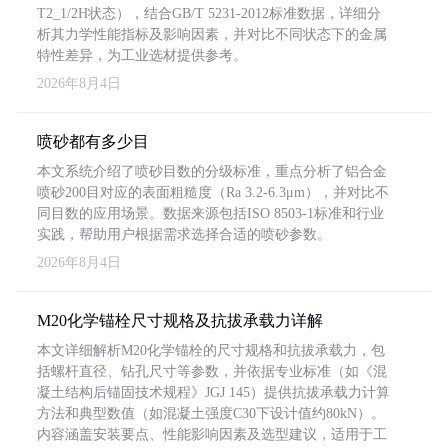
T2_1/2H状态），结合GB/T 5231-2012标准数据，详细分
析其力学性能指标及影响因素，并对比不同状态下的金属
特性差异，为工业选材提供参考。
2026年8月4日
喷砂都有多少目
本文系统介绍了喷砂目数的分级标准，重点分析了铝合金
喷砂200目对应的表面粗糙度（Ra 3.2-6.3μm），并对比不
同目数的应用场景。数据来源包括ISO 8503-1标准和行业
实践，帮助用户根据需求选择合适的喷砂参数。
2026年8月4日
M20化学锚栓尺寸规格及抗拔承载力详解
本文详细解析M20化学锚栓的尺寸规格和抗拔承载力，包
括螺杆直径、钻孔尺寸等参数，并依据专业标准（如《混
凝土结构后锚固技术规程》JGJ 145）提供抗拔承载力计算
方法和典型数值（如混凝土强度C30下设计值约80kN）。
内容涵盖安装要点、性能影响因素及选型建议，适用于工