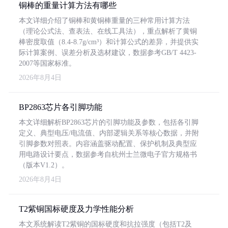
铜棒的重量计算方法有哪些
本文详细介绍了铜棒和黄铜棒重量的三种常用计算方法
（理论公式法、查表法、在线工具法），重点解析了黄铜
棒密度取值（8.4-8.7g/cm³）和计算公式的差异，并提供实
际计算案例、误差分析及选材建议，数据参考GB/T 4423-
2007等国家标准。
2026年8月4日
BP2863芯片各引脚功能
本文详细解析BP2863芯片的引脚功能及参数，包括各引脚
定义、典型电压/电流值、内部逻辑关系等核心数据，并附
引脚参数对照表。内容涵盖驱动配置、保护机制及典型应
用电路设计要点，数据参考自杭州士兰微电子官方规格书
（版本V1.2）。
2026年8月4日
T2紫铜国标硬度及力学性能分析
本文系统解读T2紫铜的国标硬度和抗拉强度（包括T2及