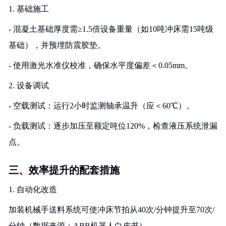
1. 基础施工
- 混凝土基础厚度需≥1.5倍设备重量（如10吨冲床需15吨级
基础），并预埋防震胶垫。
- 使用激光水准仪校准，确保水平度偏差＜0.05mm。
2. 设备调试
- 空载测试：运行2小时监测轴承温升（应＜60℃）。
- 负载测试：逐步加压至额定吨位120%，检查液压系统泄漏
点。
三、效率提升的配套措施
1. 自动化改造
加装机械手送料系统可使冲床节拍从40次/分钟提升至70次/
分钟（数据来源：ABB机器人白皮书）。