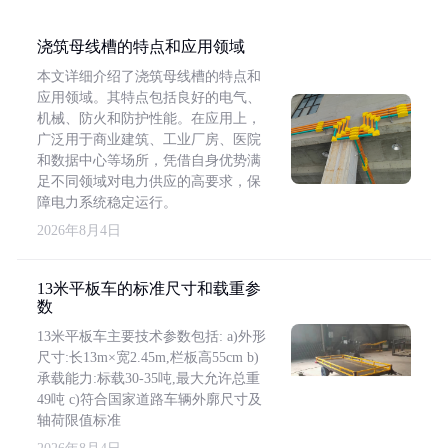
浇筑母线槽的特点和应用领域
本文详细介绍了浇筑母线槽的特点和
应用领域。其特点包括良好的电气、
机械、防火和防护性能。在应用上，
广泛用于商业建筑、工业厂房、医院
和数据中心等场所，凭借自身优势满
足不同领域对电力供应的高要求，保
障电力系统稳定运行。
2026年8月4日
13米平板车的标准尺寸和载重参
数
13米平板车主要技术参数包括: a)外形
尺寸:长13m×宽2.45m,栏板高55cm b)
承载能力:标载30-35吨,最大允许总重
49吨 c)符合国家道路车辆外廓尺寸及
轴荷限值标准