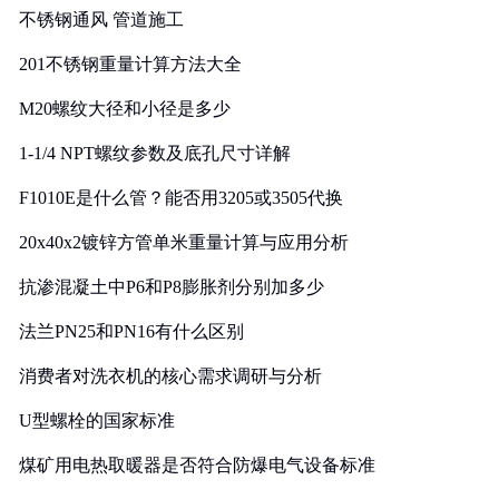
不锈钢通风 管道施工
201不锈钢重量计算方法大全
M20螺纹大径和小径是多少
1-1/4 NPT螺纹参数及底孔尺寸详解
F1010E是什么管？能否用3205或3505代换
20x40x2镀锌方管单米重量计算与应用分析
抗渗混凝土中P6和P8膨胀剂分别加多少
法兰PN25和PN16有什么区别
消费者对洗衣机的核心需求调研与分析
U型螺栓的国家标准
煤矿用电热取暖器是否符合防爆电气设备标准