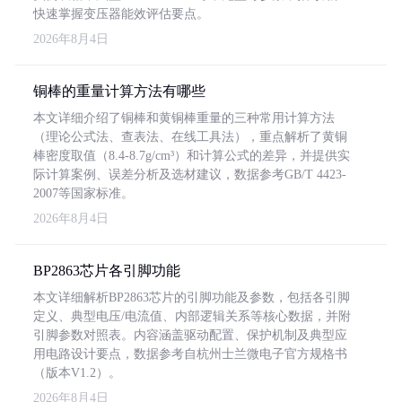
快速掌握变压器能效评估要点。
2026年8月4日
铜棒的重量计算方法有哪些
本文详细介绍了铜棒和黄铜棒重量的三种常用计算方法
（理论公式法、查表法、在线工具法），重点解析了黄铜
棒密度取值（8.4-8.7g/cm³）和计算公式的差异，并提供实
际计算案例、误差分析及选材建议，数据参考GB/T 4423-
2007等国家标准。
2026年8月4日
BP2863芯片各引脚功能
本文详细解析BP2863芯片的引脚功能及参数，包括各引脚
定义、典型电压/电流值、内部逻辑关系等核心数据，并附
引脚参数对照表。内容涵盖驱动配置、保护机制及典型应
用电路设计要点，数据参考自杭州士兰微电子官方规格书
（版本V1.2）。
2026年8月4日