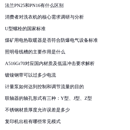
法兰PN25和PN16有什么区别
消费者对洗衣机的核心需求调研与分析
U型螺栓的国家标准
煤矿用电热取暖器是否符合防爆电气设备标准
照明母线槽的主要作用是什么
A516Gr70对应国内材质及低温冲击要求解析
镀镍钢带可以过多少电流
计量泵如何达到控制和调节流量的目的
联轴器的轴孔形式有三种：Y型、J型、Z型
不锈钢材质厚度允许误差是多少
复印机出租有哪些常见模式