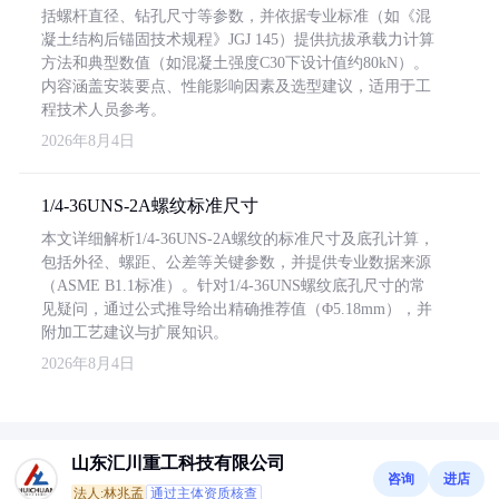
括螺杆直径、钻孔尺寸等参数，并依据专业标准（如《混
凝土结构后锚固技术规程》JGJ 145）提供抗拔承载力计算
方法和典型数值（如混凝土强度C30下设计值约80kN）。
内容涵盖安装要点、性能影响因素及选型建议，适用于工
程技术人员参考。
2026年8月4日
1/4-36UNS-2A螺纹标准尺寸
本文详细解析1/4-36UNS-2A螺纹的标准尺寸及底孔计算，
包括外径、螺距、公差等关键参数，并提供专业数据来源
（ASME B1.1标准）。针对1/4-36UNS螺纹底孔尺寸的常
见疑问，通过公式推导给出精确推荐值（Φ5.18mm），并
附加工艺建议与扩展知识。
2026年8月4日
山东汇川重工科技有限公司
咨询
进店
法人:林兆孟
通过主体资质核查