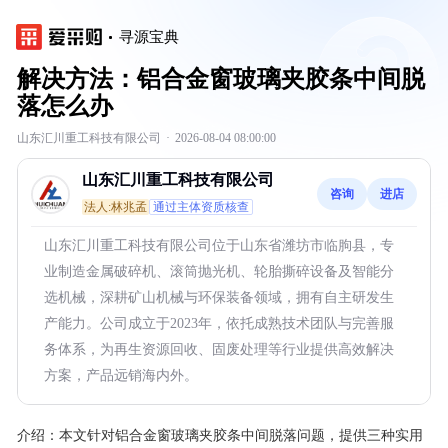
寻源宝典
解决方法：铝合金窗玻璃夹胶条中间脱
落怎么办
山东汇川重工科技有限公司
·
2026-08-04 08:00:00
山东汇川重工科技有限公司
咨询
进店
法人:林兆孟
通过主体资质核查
山东汇川重工科技有限公司位于山东省潍坊市临朐县，专
业制造金属破碎机、滚筒抛光机、轮胎撕碎设备及智能分
选机械，深耕矿山机械与环保装备领域，拥有自主研发生
产能力。公司成立于2023年，依托成熟技术团队与完善服
务体系，为再生资源回收、固废处理等行业提供高效解决
方案，产品远销海内外。
介绍：
本文针对铝合金窗玻璃夹胶条中间脱落问题，提供三种实用