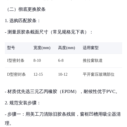
（二）彻底更换胶条
1. 选购匹配胶条：
- 测量原胶条截面尺寸（常见规格见下表）：
型号
宽度(mm)
高度(mm)
适用窗型
I型密封条
8-10
6-8
推拉窗轨道
D型密封条
12-15
10-12
平开窗压玻璃部位
- 材质优先选三元乙丙橡胶（EPDM），耐候性优于PVC。
2. 规范安装步骤：
- 步骤一：用美工刀清除旧胶条残留，窗框凹槽用吸尘器清
理。