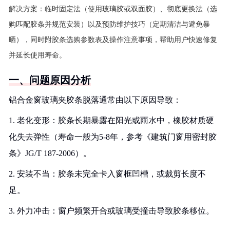
解决方案：临时固定法（使用玻璃胶或双面胶）、彻底更换法（选
购匹配胶条并规范安装）以及预防维护技巧（定期清洁与避免暴
晒），同时附胶条选购参数表及操作注意事项，帮助用户快速修复
并延长使用寿命。
一、问题原因分析
铝合金窗玻璃夹胶条脱落通常由以下原因导致：
1. 老化变形：胶条长期暴露在阳光或雨水中，橡胶材质硬
化失去弹性（寿命一般为5-8年，参考《建筑门窗用密封胶
条》JG/T 187-2006）。
2. 安装不当：胶条未完全卡入窗框凹槽，或裁剪长度不
足。
3. 外力冲击：窗户频繁开合或玻璃受撞击导致胶条移位。