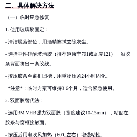
二、具体解决方法
（一）临时应急修复
1. 使用玻璃胶固定：
- 清洁脱落部位，用酒精擦拭去除灰尘。
- 选择中性硅酮玻璃胶（推荐道康宁791或瓦克121），沿胶
条背面挤出一条胶线。
- 按压胶条至窗框凹槽，用重物压紧24小时固化。
- *注意*：临时方案可维持3-6个月，适合紧急使用。
2. 双面胶替代法：
- 选用3M VHB强力双面胶（宽度建议10-15mm），粘贴在
胶条与窗框接触面。
- 按压后用电吹风加热（60℃左右）增强粘性。