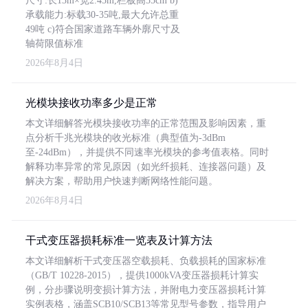
尺寸:长13m×宽2.45m,栏板高55cm b)
承载能力:标载30-35吨,最大允许总重
49吨 c)符合国家道路车辆外廓尺寸及
轴荷限值标准
2026年8月4日
光模块接收功率多少是正常
本文详细解答光模块接收功率的正常范围及影响因素，重
点分析千兆光模块的收光标准（典型值为-3dBm
至-24dBm），并提供不同速率光模块的参考值表格。同时
解释功率异常的常见原因（如光纤损耗、连接器问题）及
解决方案，帮助用户快速判断网络性能问题。
2026年8月4日
干式变压器损耗标准一览表及计算方法
本文详细解析干式变压器空载损耗、负载损耗的国家标准
（GB/T 10228-2015），提供1000kVA变压器损耗计算实
例，分步骤说明变损计算方法，并附电力变压器损耗计算
实例表格，涵盖SCB10/SCB13等常见型号参数，指导用户