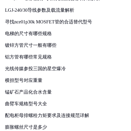
LGJ-240/30导线参数及载流量解析
寻找nce01p30k MOSFET管的合适替代型号
电梯的尺寸有哪些规格
镀锌方管尺寸一般有哪些
铝方管有哪些常见规格
光线传媒参投三国的星空爆冷
横担型号对应重量
锰矿石产品化合水含量
曲臂车规格型号大全
配电柜母排螺栓力矩要求及连接规范详解
膨胀螺丝尺寸是多少