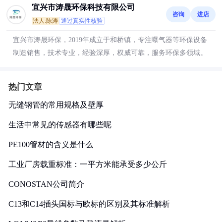
宜兴市涛晟环保科技有限公司
咨询
进店
法人:陈涛
通过真实性核验
宜兴市涛晟环保，2019年成立于和桥镇，专注曝气器等环保设备
制造销售，技术专业，经验深厚，权威可靠，服务环保多领域。
热门文章
无缝钢管的常用规格及壁厚
生活中常见的传感器有哪些呢
PE100管材的含义是什么
工业厂房载重标准：一平方米能承受多少公斤
CONOSTAN公司简介
C13和C14插头国标与欧标的区别及其标准解析