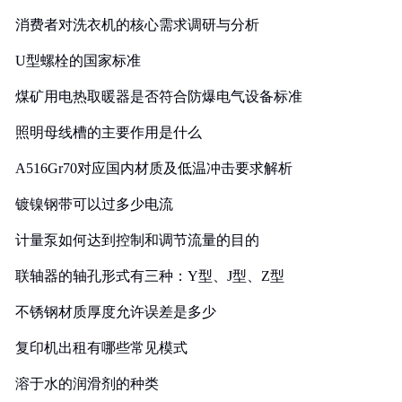
消费者对洗衣机的核心需求调研与分析
U型螺栓的国家标准
煤矿用电热取暖器是否符合防爆电气设备标准
照明母线槽的主要作用是什么
A516Gr70对应国内材质及低温冲击要求解析
镀镍钢带可以过多少电流
计量泵如何达到控制和调节流量的目的
联轴器的轴孔形式有三种：Y型、J型、Z型
不锈钢材质厚度允许误差是多少
复印机出租有哪些常见模式
溶于水的润滑剂的种类