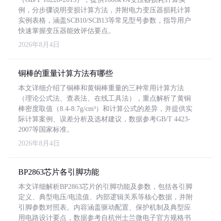
例，分步骤说明变损计算方法，并附电力变压器损耗计算
实例表格，涵盖SCB10/SCB13等常见型号参数，指导用户
快速掌握变压器能效评估要点。
2026年8月4日
铜棒的重量计算方法有哪些
本文详细介绍了铜棒和黄铜棒重量的三种常用计算方法
（理论公式法、查表法、在线工具法），重点解析了黄铜
棒密度取值（8.4-8.7g/cm³）和计算公式的差异，并提供实
际计算案例、误差分析及选材建议，数据参考GB/T 4423-
2007等国家标准。
2026年8月4日
BP2863芯片各引脚功能
本文详细解析BP2863芯片的引脚功能及参数，包括各引脚
定义、典型电压/电流值、内部逻辑关系等核心数据，并附
引脚参数对照表。内容涵盖驱动配置、保护机制及典型应
用电路设计要点，数据参考自杭州士兰微电子官方规格书