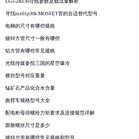
LGJ-240/30导线参数及载流量解析
寻找nce01p30k MOSFET管的合适替代型号
电梯的尺寸有哪些规格
镀锌方管尺寸一般有哪些
铝方管有哪些常见规格
光线传媒参投三国的星空爆冷
横担型号对应重量
锰矿石产品化合水含量
曲臂车规格型号大全
配电柜母排螺栓力矩要求及连接规范详解
膨胀螺丝尺寸是多少
镀锌方管有哪些常见规格和型号