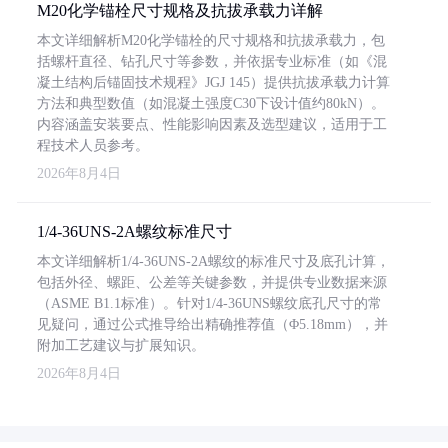
M20化学锚栓尺寸规格及抗拔承载力详解
本文详细解析M20化学锚栓的尺寸规格和抗拔承载力，包
括螺杆直径、钻孔尺寸等参数，并依据专业标准（如《混
凝土结构后锚固技术规程》JGJ 145）提供抗拔承载力计算
方法和典型数值（如混凝土强度C30下设计值约80kN）。
内容涵盖安装要点、性能影响因素及选型建议，适用于工
程技术人员参考。
2026年8月4日
1/4-36UNS-2A螺纹标准尺寸
本文详细解析1/4-36UNS-2A螺纹的标准尺寸及底孔计算，
包括外径、螺距、公差等关键参数，并提供专业数据来源
（ASME B1.1标准）。针对1/4-36UNS螺纹底孔尺寸的常
见疑问，通过公式推导给出精确推荐值（Φ5.18mm），并
附加工艺建议与扩展知识。
2026年8月4日