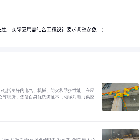
业性。实际应用需结合工程设计要求调整参数。）
点包括良好的电气、机械、防火和防护性能。在应
心等场所，凭借自身优势满足不同领域对电力供应
5m,栏板高55cm b)承载能力:标载30-35吨,最大允