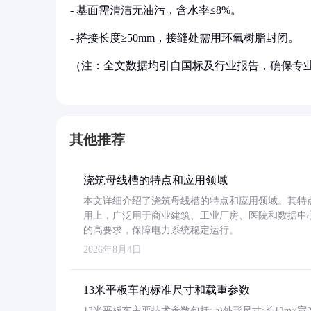
- 基面需清洁无油污，含水率≤8%。
- 搭接长度≥50mm，接缝处需用环氧树脂封闭。
（注：全文数据均引自国标及行业报告，确保专
其他推荐
浇筑母线槽的特点和应用领域
本文详细介绍了浇筑母线槽的特点和应用领域。其特
用上，广泛用于商业建筑、工业厂房、医院和数据中
的高要求，保障电力系统稳定运行。
2026年8月4日
13米平板车的标准尺寸和载重参数
13米平板车主要技术参数包括: a)外形尺寸:长13m×宽2.4