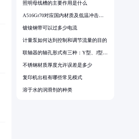
照明母线槽的主要作用是什么
A516Gr70对应国内材质及低温冲击要
求解析
镀镍钢带可以过多少电流
计量泵如何达到控制和调节流量的目的
联轴器的轴孔形式有三种：Y型、J型、
Z型
不锈钢材质厚度允许误差是多少
复印机出租有哪些常见模式
溶于水的润滑剂的种类