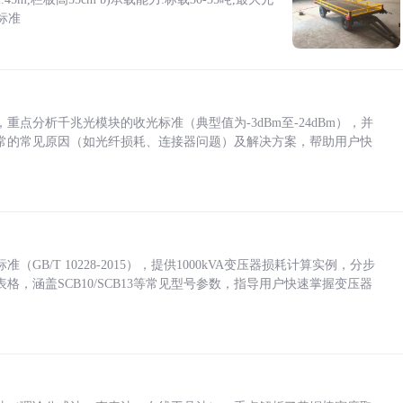
标准
点分析千兆光模块的收光标准（典型值为-3dBm至-24dBm），并
常的常见原因（如光纤损耗、连接器问题）及解决方案，帮助用户快
/T 10228-2015），提供1000kVA变压器损耗计算实例，分步
，涵盖SCB10/SCB13等常见型号参数，指导用户快速掌握变压器