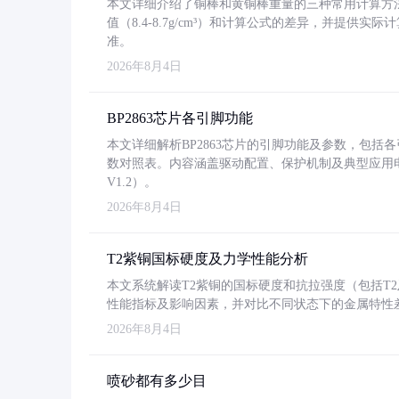
本文详细介绍了铜棒和黄铜棒重量的三种常用计算方
值（8.4-8.7g/cm³）和计算公式的差异，并提供实际
准。
2026年8月4日
BP2863芯片各引脚功能
本文详细解析BP2863芯片的引脚功能及参数，包
数对照表。内容涵盖驱动配置、保护机制及典型应用
V1.2）。
2026年8月4日
T2紫铜国标硬度及力学性能分析
本文系统解读T2紫铜的国标硬度和抗拉强度（包括T2及T2
性能指标及影响因素，并对比不同状态下的金属特性
2026年8月4日
喷砂都有多少目