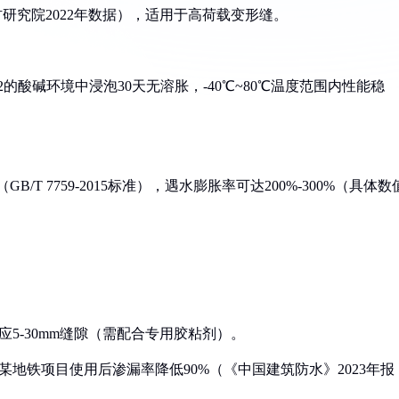
材研究院2022年数据），适用于高荷载变形缝。
2-12的酸碱环境中浸泡30天无溶胀，-40℃~80℃温度范围内性能稳
T 7759-2015标准），遇水膨胀率可达200%-300%（具体数
应5-30mm缝隙（需配合专用胶粘剂）。
某地铁项目使用后渗漏率降低90%（《中国建筑防水》2023年报