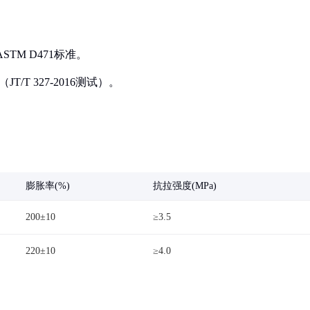
STM D471标准。
T 327-2016测试）。
膨胀率(%)
抗拉强度(MPa)
200±10
≥3.5
220±10
≥4.0