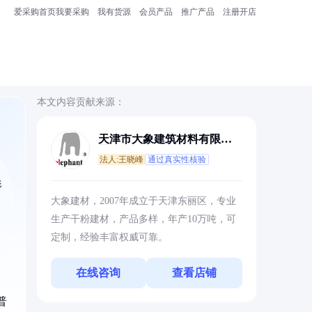
爱采购首页
我要采购
我有货源
会员产品
推广产品
注册开店
本文内容贡献来源：
天津市大象建筑材料有限公
司
法人:王晓峰
通过真实性核验
形
大象建材，2007年成立于天津东丽区，专业
生产干粉建材，产品多样，年产10万吨，可
定制，经验丰富权威可靠。
在线咨询
查看店铺
普