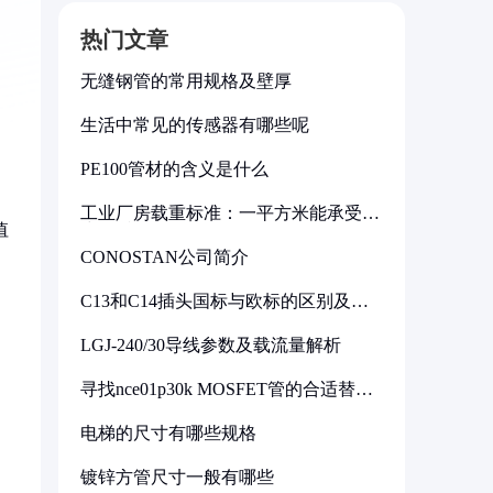
热门文章
无缝钢管的常用规格及壁厚
生活中常见的传感器有哪些呢
PE100管材的含义是什么
工业厂房载重标准：一平方米能承受多
值
少公斤
CONOSTAN公司简介
C13和C14插头国标与欧标的区别及其
标准解析
LGJ-240/30导线参数及载流量解析
寻找nce01p30k MOSFET管的合适替代
型号
电梯的尺寸有哪些规格
镀锌方管尺寸一般有哪些