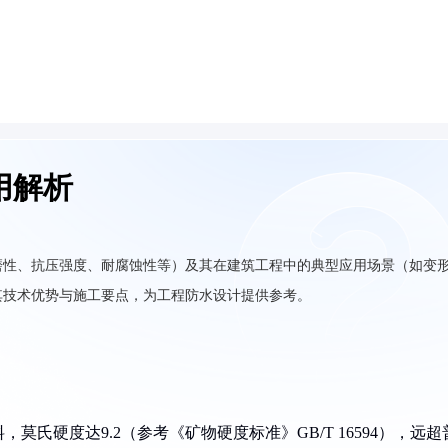
用解析
磨性、抗压强度、耐腐蚀性等）及其在建筑工程中的典型应用场景（如变
其技术优势与施工要点，为工程防水设计提供参考。
氏硬度达9.2（参考《矿物硬度标准》GB/T 16594），远超