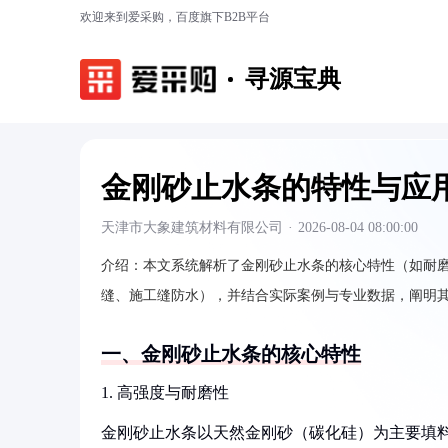
欢迎来到爱采购，百度旗下B2B平台
寻源宝典
金刚砂止水条的特性与应
天津市大象建筑材料有限公司
·
2026-08-04 08:00:00
介绍：
本文系统解析了金刚砂止水条的核心特性（如耐
缝、施工缝防水），并结合实际案例与专业数据，阐明
一、金刚砂止水条的核心特性
1. 高强度与耐磨性
金刚砂止水条以天然金刚砂（碳化硅）为主要填料，莫