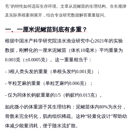
毛”的特性如何适应生存环境。文章从泥鳅苗的生理结构、生长规律
及实际养殖案例展开，结合专业研究数据解答重量疑问。
一、一厘米泥鳅苗到底有多重？
根据中国水产科学研究院淡水渔业研究中心2021年的实验
数据，刚孵化的一厘米泥鳅苗（体长10毫米）平均重量为
0.003克（±0.0005克）。这一重量相当于：
- 3根人类头发的重量（单根头发约0.001克）；
- 半粒芝麻的重量（单粒芝麻约0.006克）；
- 仅为同体长蚂蚁重量的1/5（蚂蚁约0.015克）。
如此微小的体重源于其生理结构：泥鳅苗体内80%为水分，
骨骼未完全钙化，肌肉组织稀疏。这种“轻量化设计”帮助幼
体减少能量消耗，便于随水流扩散。