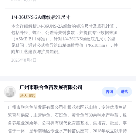
1/4-36UNS-2A螺纹标准尺寸
本文详细解析1/4-36UNS-2A螺纹的标准尺寸及底孔计算，
包括外径、螺距、公差等关键参数，并提供专业数据来源
（ASME B1.1标准）。针对1/4-36UNS螺纹底孔尺寸的常
见疑问，通过公式推导给出精确推荐值（Φ5.18mm），并
附加工艺建议与扩展知识。
2026年8月4日
广州市联合鱼苗发展有限公司
咨询
进店
法人:崔起
广州市联合鱼苗发展有限公司扎根花都区花山镇，专注优质鱼苗
繁育与供应，主营鲈鱼、石斑鱼、黄骨鱼等30余种水产种苗，服
务养殖业20余年。公司拥有现代化育苗基地，集培育、批发、零
售于一体，是华南地区专业水产种苗供应商，2018年成立以来持