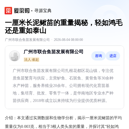
寻源宝典
一厘米长泥鳅苗的重量揭秘，轻如鸿毛
还是重如泰山
广州市联合鱼苗发展有限公司
·
2026-08-04 08:00:00
广州市联合鱼苗发展有限公司
咨询
进店
法人:崔起
广州市联合鱼苗发展有限公司扎根花都区花山镇，专注优
质鱼苗繁育与供应，主营鲈鱼、石斑鱼、黄骨鱼等30余种
水产种苗，服务养殖业20余年。公司拥有现代化育苗基
地，集培育、批发、零售于一体，是华南地区专业水产种
苗供应商，2018年成立以来持续为行业提供优质种源。
介绍：
本文通过实测数据和生物学分析，揭示一厘米泥鳅苗的平均
重量仅为0.003克，相当于3根人类头发的重量，并探讨其“轻如鸿