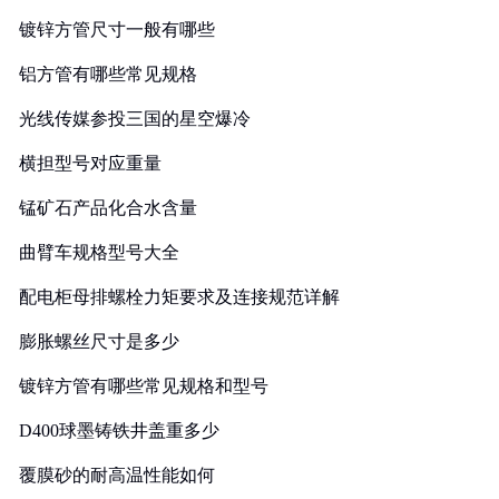
镀锌方管尺寸一般有哪些
铝方管有哪些常见规格
光线传媒参投三国的星空爆冷
横担型号对应重量
锰矿石产品化合水含量
曲臂车规格型号大全
配电柜母排螺栓力矩要求及连接规范详解
膨胀螺丝尺寸是多少
镀锌方管有哪些常见规格和型号
D400球墨铸铁井盖重多少
覆膜砂的耐高温性能如何