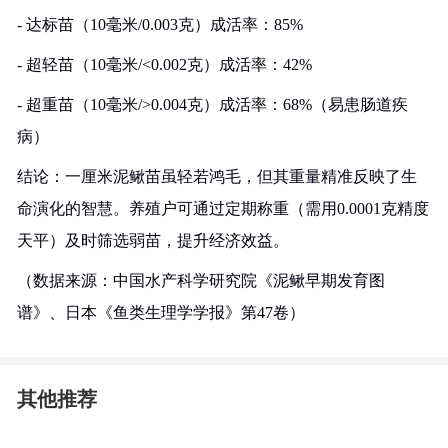
- 达标苗（10毫米/0.003克）成活率：85%
- 超轻苗（10毫米/<0.002克）成活率：42%
- 超重苗（10毫米/>0.004克）成活率：68%（易患肠道疾
病）
结论：一厘米泥鳅苗虽轻若鸿毛，但其重量精准反映了生
命演化的智慧。养殖户可通过定期称重（需用0.0001克精度
天平）及时筛选弱苗，提升经济效益。
（数据来源：中国水产科学研究院《泥鳅早期发育图
谱》、日本《鱼类生理学学报》第47卷）
其他推荐