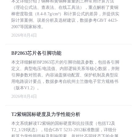
本文详细介绍了铜棒和黄铜棒重量的三种常用计算方法
（理论公式法、查表法、在线工具法），重点解析了黄铜
棒密度取值（8.4-8.7g/cm³）和计算公式的差异，并提供实
际计算案例、误差分析及选材建议，数据参考GB/T 4423-
2007等国家标准。
2026年8月4日
BP2863芯片各引脚功能
本文详细解析BP2863芯片的引脚功能及参数，包括各引脚
定义、典型电压/电流值、内部逻辑关系等核心数据，并附
引脚参数对照表。内容涵盖驱动配置、保护机制及典型应
用电路设计要点，数据参考自杭州士兰微电子官方规格书
（版本V1.2）。
2026年8月4日
T2紫铜国标硬度及力学性能分析
本文系统解读T2紫铜的国标硬度和抗拉强度（包括T2及
T2_1/2H状态），结合GB/T 5231-2012标准数据，详细分
析其力学性能指标及影响因素，并对比不同状态下的金属