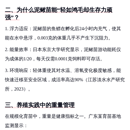
二、为什么泥鳅苗能“轻如鸿毛却生存力顽
强”？
1. 浮力适应：泥鳅苗的鱼鳔在孵化后24小时内充气，使其
能在水中悬浮，0.003克的体重几乎不产生下沉阻力。
2. 能量效率：日本东京大学研究显示，泥鳅苗游动能耗仅
为成体的1/20，每天仅需0.0001克饲料即可存活。
3. 环境响应：轻体重使其对水温、溶氧变化极度敏感，能
快速迁移至安全区域，成活率高达90%（江苏淡水水产研究
所，2023）。
三、养殖实践中的重量管理
在规模化育苗中，重量是健康指标之一。广东某育苗基地
监测显示：