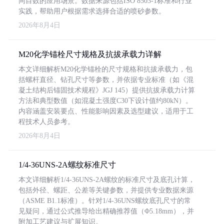
同目数的应用场景。数据来源包括ISO 8503-1标准和行业
实践，帮助用户根据需求选择合适的喷砂参数。
2026年8月4日
M20化学锚栓尺寸规格及抗拔承载力详解
本文详细解析M20化学锚栓的尺寸规格和抗拔承载力，包
括螺杆直径、钻孔尺寸等参数，并依据专业标准（如《混
凝土结构后锚固技术规程》JGJ 145）提供抗拔承载力计算
方法和典型数值（如混凝土强度C30下设计值约80kN）。
内容涵盖安装要点、性能影响因素及选型建议，适用于工
程技术人员参考。
2026年8月4日
1/4-36UNS-2A螺纹标准尺寸
本文详细解析1/4-36UNS-2A螺纹的标准尺寸及底孔计算，
包括外径、螺距、公差等关键参数，并提供专业数据来源
（ASME B1.1标准）。针对1/4-36UNS螺纹底孔尺寸的常
见疑问，通过公式推导给出精确推荐值（Φ5.18mm），并
附加工艺建议与扩展知识。