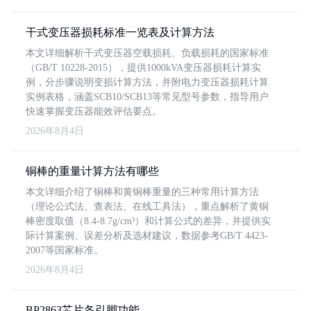
干式变压器损耗标准一览表及计算方法
本文详细解析干式变压器空载损耗、负载损耗的国家标准
（GB/T 10228-2015），提供1000kVA变压器损耗计算实
例，分步骤说明变损计算方法，并附电力变压器损耗计算
实例表格，涵盖SCB10/SCB13等常见型号参数，指导用户
快速掌握变压器能效评估要点。
2026年8月4日
铜棒的重量计算方法有哪些
本文详细介绍了铜棒和黄铜棒重量的三种常用计算方法
（理论公式法、查表法、在线工具法），重点解析了黄铜
棒密度取值（8.4-8.7g/cm³）和计算公式的差异，并提供实
际计算案例、误差分析及选材建议，数据参考GB/T 4423-
2007等国家标准。
2026年8月4日
BP2863芯片各引脚功能