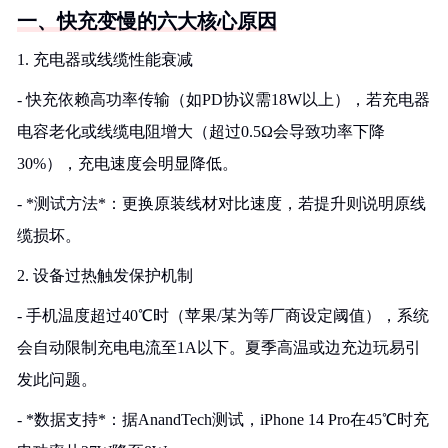
一、快充变慢的六大核心原因
1. 充电器或线缆性能衰减
- 快充依赖高功率传输（如PD协议需18W以上），若充电器
电容老化或线缆电阻增大（超过0.5Ω会导致功率下降
30%），充电速度会明显降低。
- *测试方法*：更换原装线材对比速度，若提升则说明原线
缆损坏。
2. 设备过热触发保护机制
- 手机温度超过40℃时（苹果/某为等厂商设定阈值），系统
会自动限制充电电流至1A以下。夏季高温或边充边玩易引
发此问题。
- *数据支持*：据AnandTech测试，iPhone 14 Pro在45℃时充