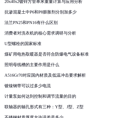
20x40x2镀锌方管单米重量计算与应用分析
抗渗混凝土中P6和P8膨胀剂分别加多少
法兰PN25和PN16有什么区别
消费者对洗衣机的核心需求调研与分析
U型螺栓的国家标准
煤矿用电热取暖器是否符合防爆电气设备标准
照明母线槽的主要作用是什么
A516Gr70对应国内材质及低温冲击要求解析
镀镍钢带可以过多少电流
计量泵如何达到控制和调节流量的目的
联轴器的轴孔形式有三种：Y型、J型、Z型
不锈钢材质厚度允许误差是多少