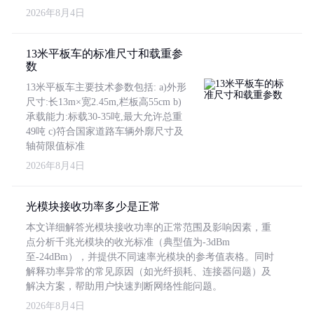
2026年8月4日
13米平板车的标准尺寸和载重参
数
13米平板车主要技术参数包括: a)外形
尺寸:长13m×宽2.45m,栏板高55cm b)
承载能力:标载30-35吨,最大允许总重
49吨 c)符合国家道路车辆外廓尺寸及
轴荷限值标准
2026年8月4日
光模块接收功率多少是正常
本文详细解答光模块接收功率的正常范围及影响因素，重
点分析千兆光模块的收光标准（典型值为-3dBm
至-24dBm），并提供不同速率光模块的参考值表格。同时
解释功率异常的常见原因（如光纤损耗、连接器问题）及
解决方案，帮助用户快速判断网络性能问题。
2026年8月4日