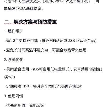
- 混用不同品牌快充头（如用小米120W充三星手机），可
能触发5V/2A基础协议。
二、解决方案与预防措施
1. 硬件维护
- 每1-2年更换充电线（推荐MFi认证或USB-IF认证产品）
- 避免长时间高温环境充电，可配合散热背夹使用
2. 系统优化
- 关闭后台应用（iOS可启用低电量模式，安卓禁用"高性能
模式"）
- 定期校准电池：每月完全放电至0%再充满1次
3. 使用习惯
- 优先使用原厂充电套装