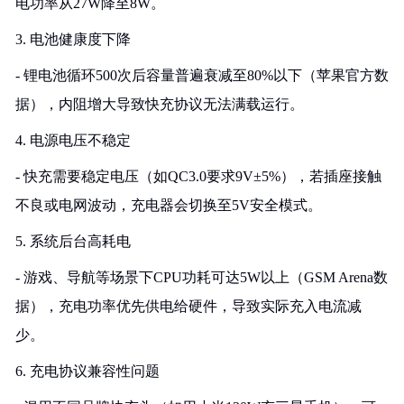
电功率从27W降至8W。
3. 电池健康度下降
- 锂电池循环500次后容量普遍衰减至80%以下（苹果官方数
据），内阻增大导致快充协议无法满载运行。
4. 电源电压不稳定
- 快充需要稳定电压（如QC3.0要求9V±5%），若插座接触
不良或电网波动，充电器会切换至5V安全模式。
5. 系统后台高耗电
- 游戏、导航等场景下CPU功耗可达5W以上（GSM Arena数
据），充电功率优先供电给硬件，导致实际充入电流减
少。
6. 充电协议兼容性问题