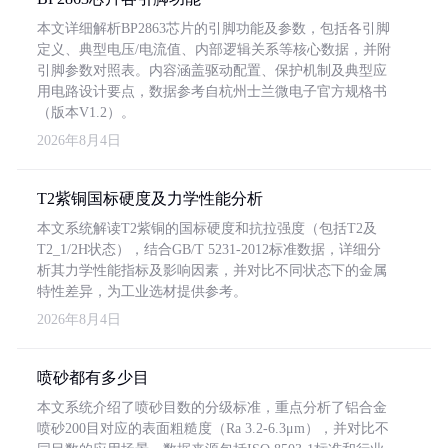
本文详细解析BP2863芯片的引脚功能及参数，包括各引脚
定义、典型电压/电流值、内部逻辑关系等核心数据，并附
引脚参数对照表。内容涵盖驱动配置、保护机制及典型应
用电路设计要点，数据参考自杭州士兰微电子官方规格书
（版本V1.2）。
2026年8月4日
T2紫铜国标硬度及力学性能分析
本文系统解读T2紫铜的国标硬度和抗拉强度（包括T2及
T2_1/2H状态），结合GB/T 5231-2012标准数据，详细分
析其力学性能指标及影响因素，并对比不同状态下的金属
特性差异，为工业选材提供参考。
2026年8月4日
喷砂都有多少目
本文系统介绍了喷砂目数的分级标准，重点分析了铝合金
喷砂200目对应的表面粗糙度（Ra 3.2-6.3μm），并对比不