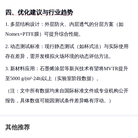
四、优化建议与行业趋势
1. 多层结构设计：外层防火、内层透气的分层方案（如
Nomex+PTFE膜）可提升综合性能。
2. 动态测试标准：现行静态测试（如杯式法）与实际使用
存在差异，需开发模拟火场环境的动态评估方法。
3. 新材料应用：石墨烯涂层等新兴技术有望将MVTR提升
至5000 g/(m²·24h)以上（实验室阶段数据）。
（注：文中所有数据均来自国际标准文件或专业机构公开
报告，具体数值可能因测试条件差异略有浮动。）
其他推荐