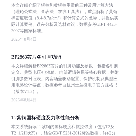
本文详细介绍了铜棒和黄铜棒重量的三种常用计算方法
（理论公式法、查表法、在线工具法），重点解析了黄铜
棒密度取值（8.4-8.7g/cm³）和计算公式的差异，并提供实
际计算案例、误差分析及选材建议，数据参考GB/T 4423-
2007等国家标准。
2026年8月4日
BP2863芯片各引脚功能
本文详细解析BP2863芯片的引脚功能及参数，包括各引脚
定义、典型电压/电流值、内部逻辑关系等核心数据，并附
引脚参数对照表。内容涵盖驱动配置、保护机制及典型应
用电路设计要点，数据参考自杭州士兰微电子官方规格书
（版本V1.2）。
2026年8月4日
T2紫铜国标硬度及力学性能分析
本文系统解读T2紫铜的国标硬度和抗拉强度（包括T2及
T2_1/2H状态），结合GB/T 5231-2012标准数据，详细分