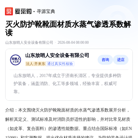
寻源宝典
灭火防护靴靴面材质水蒸气渗透系数解
读
山东放哨人安全设备有限公司
·
2026-08-04 08:00:00
山东放哨人安全设备有限公司
咨询
进店
法人:齐来东
通过真实性核验
山东放哨人，2017年成立于济南长清区，专业提供多种防
护装备，涵盖消防、化工等多领域，经验丰富，权威可
靠。
介绍：
本文围绕灭火防护靴靴面材质的水蒸气渗透系数展开分析，
解析其定义、测试标准及对消防员舒适性的影响，并对比常见材质
（如皮革、复合面料）的渗透性能数据。重点结合国际标准（如EN
15090）和实测数据，提出优化材质选择的建议，为防护装备设计提