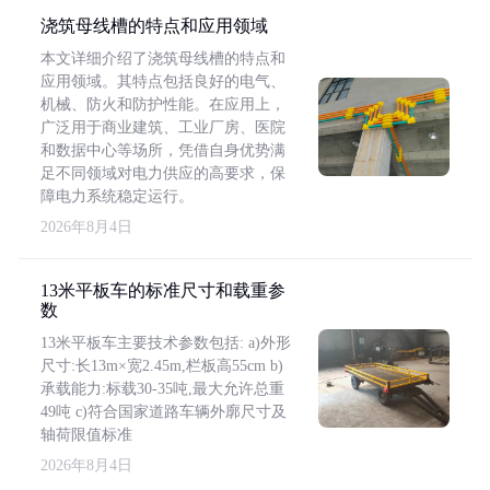
浇筑母线槽的特点和应用领域
本文详细介绍了浇筑母线槽的特点和
应用领域。其特点包括良好的电气、
机械、防火和防护性能。在应用上，
广泛用于商业建筑、工业厂房、医院
和数据中心等场所，凭借自身优势满
足不同领域对电力供应的高要求，保
障电力系统稳定运行。
2026年8月4日
13米平板车的标准尺寸和载重参
数
13米平板车主要技术参数包括: a)外形
尺寸:长13m×宽2.45m,栏板高55cm b)
承载能力:标载30-35吨,最大允许总重
49吨 c)符合国家道路车辆外廓尺寸及
轴荷限值标准
2026年8月4日