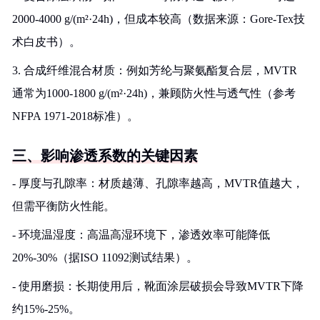
2000-4000 g/(m²·24h)，但成本较高（数据来源：Gore-Tex技
术白皮书）。
3. 合成纤维混合材质：例如芳纶与聚氨酯复合层，MVTR
通常为1000-1800 g/(m²·24h)，兼顾防火性与透气性（参考
NFPA 1971-2018标准）。
三、影响渗透系数的关键因素
- 厚度与孔隙率：材质越薄、孔隙率越高，MVTR值越大，
但需平衡防火性能。
- 环境温湿度：高温高湿环境下，渗透效率可能降低
20%-30%（据ISO 11092测试结果）。
- 使用磨损：长期使用后，靴面涂层破损会导致MVTR下降
约15%-25%。