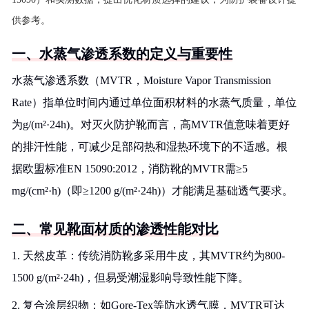
供参考。
一、水蒸气渗透系数的定义与重要性
水蒸气渗透系数（MVTR，Moisture Vapor Transmission
Rate）指单位时间内通过单位面积材料的水蒸气质量，单位
为g/(m²·24h)。对灭火防护靴而言，高MVTR值意味着更好
的排汗性能，可减少足部闷热和湿热环境下的不适感。根
据欧盟标准EN 15090:2012，消防靴的MVTR需≥5
mg/(cm²·h)（即≥1200 g/(m²·24h)）才能满足基础透气要求。
二、常见靴面材质的渗透性能对比
1. 天然皮革：传统消防靴多采用牛皮，其MVTR约为800-
1500 g/(m²·24h)，但易受潮湿影响导致性能下降。
2. 复合涂层织物：如Gore-Tex等防水透气膜，MVTR可达