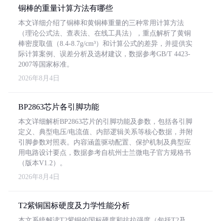
铜棒的重量计算方法有哪些
本文详细介绍了铜棒和黄铜棒重量的三种常用计算方法
（理论公式法、查表法、在线工具法），重点解析了黄铜
棒密度取值（8.4-8.7g/cm³）和计算公式的差异，并提供实
际计算案例、误差分析及选材建议，数据参考GB/T 4423-
2007等国家标准。
2026年8月4日
BP2863芯片各引脚功能
本文详细解析BP2863芯片的引脚功能及参数，包括各引脚
定义、典型电压/电流值、内部逻辑关系等核心数据，并附
引脚参数对照表。内容涵盖驱动配置、保护机制及典型应
用电路设计要点，数据参考自杭州士兰微电子官方规格书
（版本V1.2）。
2026年8月4日
T2紫铜国标硬度及力学性能分析
本文系统解读T2紫铜的国标硬度和抗拉强度（包括T2及