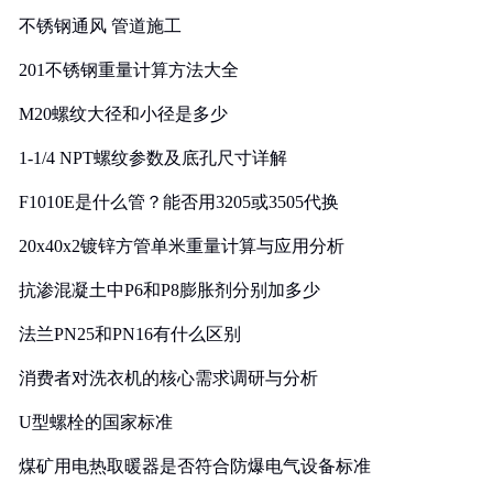
不锈钢通风 管道施工
201不锈钢重量计算方法大全
M20螺纹大径和小径是多少
1-1/4 NPT螺纹参数及底孔尺寸详解
F1010E是什么管？能否用3205或3505代换
20x40x2镀锌方管单米重量计算与应用分析
抗渗混凝土中P6和P8膨胀剂分别加多少
法兰PN25和PN16有什么区别
消费者对洗衣机的核心需求调研与分析
U型螺栓的国家标准
煤矿用电热取暖器是否符合防爆电气设备标准