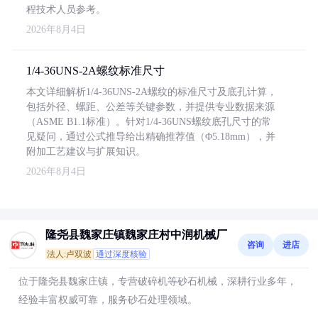
程技术人员参考。
2026年8月4日
1/4-36UNS-2A螺纹标准尺寸
本文详细解析1/4-36UNS-2A螺纹的标准尺寸及底孔计算，
包括外径、螺距、公差等关键参数，并提供专业数据来源
（ASME B1.1标准）。针对1/4-36UNS螺纹底孔尺寸的常
见疑问，通过公式推导给出精确推荐值（Φ5.18mm），并
附加工艺建议与扩展知识。
2026年8月4日
隆尧县魏家庄镇魏家庄村中润机械厂
咨询
进店
法人:卢双波
通过深度核验
位于隆尧县魏家庄镇，专营破碎机等砂石机械，深耕行业多年，
经验丰富权威可靠，服务砂石处理领域。