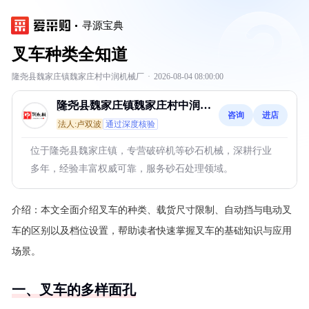
寻源宝典
叉车种类全知道
隆尧县魏家庄镇魏家庄村中润机械厂
·
2026-08-04 08:00:00
隆尧县魏家庄镇魏家庄村中润机
咨询
进店
械厂
法人:卢双波
通过深度核验
位于隆尧县魏家庄镇，专营破碎机等砂石机械，深耕行业
多年，经验丰富权威可靠，服务砂石处理领域。
介绍：
本文全面介绍叉车的种类、载货尺寸限制、自动挡与电动叉
车的区别以及档位设置，帮助读者快速掌握叉车的基础知识与应用
场景。
一、叉车的多样面孔