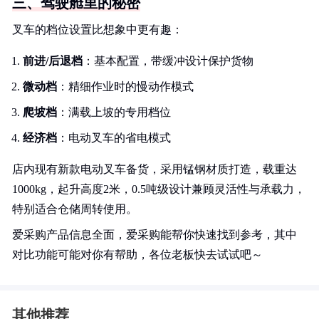
三、驾驶舱里的秘密
叉车的档位设置比想象中更有趣：
前进/后退档
：基本配置，带缓冲设计保护货物
微动档
：精细作业时的慢动作模式
爬坡档
：满载上坡的专用档位
经济档
：电动叉车的省电模式
店内现有新款电动叉车备货，采用锰钢材质打造，载重达
1000kg，起升高度2米，0.5吨级设计兼顾灵活性与承载力，
特别适合仓储周转使用。
爱采购产品信息全面，爱采购能帮你快速找到参考，其中
对比功能可能对你有帮助，各位老板快去试试吧～
其他推荐