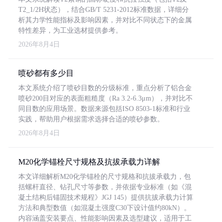
T2_1/2H状态），结合GB/T 5231-2012标准数据，详细分
析其力学性能指标及影响因素，并对比不同状态下的金属
特性差异，为工业选材提供参考。
2026年8月4日
喷砂都有多少目
本文系统介绍了喷砂目数的分级标准，重点分析了铝合金
喷砂200目对应的表面粗糙度（Ra 3.2-6.3μm），并对比不
同目数的应用场景。数据来源包括ISO 8503-1标准和行业
实践，帮助用户根据需求选择合适的喷砂参数。
2026年8月4日
M20化学锚栓尺寸规格及抗拔承载力详解
本文详细解析M20化学锚栓的尺寸规格和抗拔承载力，包
括螺杆直径、钻孔尺寸等参数，并依据专业标准（如《混
凝土结构后锚固技术规程》JGJ 145）提供抗拔承载力计算
方法和典型数值（如混凝土强度C30下设计值约80kN）。
内容涵盖安装要点、性能影响因素及选型建议，适用于工