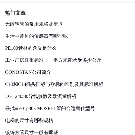
热门文章
无缝钢管的常用规格及壁厚
生活中常见的传感器有哪些呢
PE100管材的含义是什么
工业厂房载重标准：一平方米能承受多少公斤
CONOSTAN公司简介
C13和C14插头国标与欧标的区别及其标准解析
LGJ-240/30导线参数及载流量解析
寻找nce01p30k MOSFET管的合适替代型号
电梯的尺寸有哪些规格
镀锌方管尺寸一般有哪些