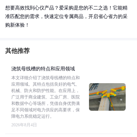
想要高效找到心仪产品？爱采购是您的不二之选！它能精
准匹配您的需求，快速定位专属商品，开启省心省力的采
购新体验！
其他推荐
浇筑母线槽的特点和应用领域
本文详细介绍了浇筑母线槽的特点和
应用领域。其特点包括良好的电气、
机械、防火和防护性能。在应用上，
广泛用于商业建筑、工业厂房、医院
和数据中心等场所，凭借自身优势满
足不同领域对电力供应的高要求，保
障电力系统稳定运行。
2026年8月4日