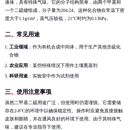
液体，具有特殊气味。它的分子结构简单，由两个甲基和
一个二硫键组成，分子量为204.24。这种化合物在常温下密
度大于1.1g/cm³，蒸气压较低，21°C时约为0.13hPa。
二、常见用途
工业领域
：作为有机合成中间体，用于生产其他含硫化
合物
农业应用
：某些特殊情况下用作土壤熏蒸剂
科研用途
：实验室中作为试剂使用
三、使用注意事项
虽然二甲基二硫用途广泛，但使用时仍需谨慎。它需要储
存在2-8°C的环境中以确保稳定性。操作时应避免直接接触
皮肤和眼睛，并在通风良好的环境下使用。由于其特殊气
味，建议在专业指导下使用。