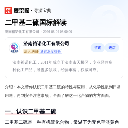
寻源宝典
二甲基二硫国标解读
济南裕诺化工有限公司
·
2026-08-04 08:00:00
济南裕诺化工有限公司
咨询
进店
法人:关娜
通过深度核验
济南裕诺化工，2011年成立于济南市天桥区，专业经营多
种化工产品，涵盖多领域，经验丰富，权威可靠。
介绍：
本文带你认识二甲基二硫的特性与应用，从化学性质到日常
用途，再到安全注意事项，全面了解这一化合物的方方面面。
一、认识二甲基二硫
二甲基二硫是一种有机硫化合物，常温下为无色至淡黄色