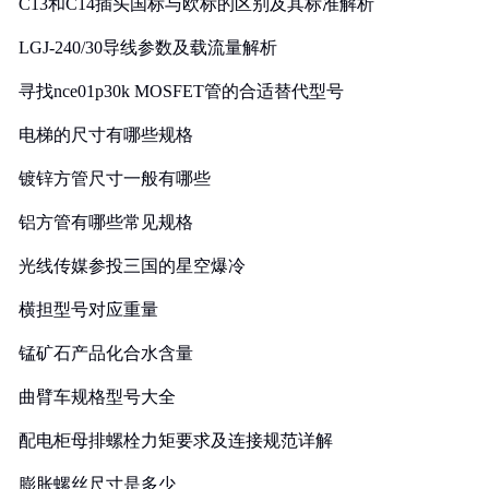
C13和C14插头国标与欧标的区别及其标准解析
LGJ-240/30导线参数及载流量解析
寻找nce01p30k MOSFET管的合适替代型号
电梯的尺寸有哪些规格
镀锌方管尺寸一般有哪些
铝方管有哪些常见规格
光线传媒参投三国的星空爆冷
横担型号对应重量
锰矿石产品化合水含量
曲臂车规格型号大全
配电柜母排螺栓力矩要求及连接规范详解
膨胀螺丝尺寸是多少