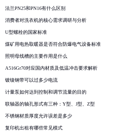
法兰PN25和PN16有什么区别
消费者对洗衣机的核心需求调研与分析
U型螺栓的国家标准
煤矿用电热取暖器是否符合防爆电气设备标准
照明母线槽的主要作用是什么
A516Gr70对应国内材质及低温冲击要求解析
镀镍钢带可以过多少电流
计量泵如何达到控制和调节流量的目的
联轴器的轴孔形式有三种：Y型、J型、Z型
不锈钢材质厚度允许误差是多少
复印机出租有哪些常见模式