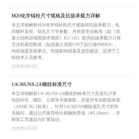
M20化学锚栓尺寸规格及抗拔承载力详解
本文详细解析M20化学锚栓的尺寸规格和抗拔承载力，包
括螺杆直径、钻孔尺寸等参数，并依据专业标准（如《混
凝土结构后锚固技术规程》JGJ 145）提供抗拔承载力计算
方法和典型数值（如混凝土强度C30下设计值约80kN）。
内容涵盖安装要点、性能影响因素及选型建议，适用于工
程技术人员参考。
2026年8月4日
1/4-36UNS-2A螺纹标准尺寸
本文详细解析1/4-36UNS-2A螺纹的标准尺寸及底孔计算，
包括外径、螺距、公差等关键参数，并提供专业数据来源
（ASME B1.1标准）。针对1/4-36UNS螺纹底孔尺寸的常
见疑问，通过公式推导给出精确推荐值（Φ5.18mm），并
附加工艺建议与扩展知识。
2026年8月4日