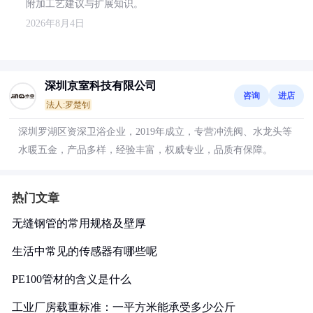
附加工艺建议与扩展知识。
2026年8月4日
深圳京室科技有限公司
咨询
进店
法人:罗楚钊
深圳罗湖区资深卫浴企业，2019年成立，专营冲洗阀、水龙头等
水暖五金，产品多样，经验丰富，权威专业，品质有保障。
热门文章
无缝钢管的常用规格及壁厚
生活中常见的传感器有哪些呢
PE100管材的含义是什么
工业厂房载重标准：一平方米能承受多少公斤