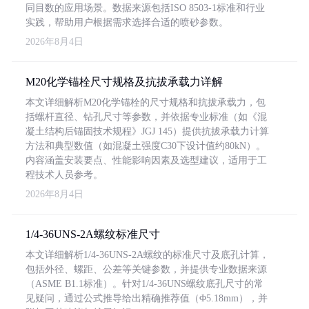
同目数的应用场景。数据来源包括ISO 8503-1标准和行业
实践，帮助用户根据需求选择合适的喷砂参数。
2026年8月4日
M20化学锚栓尺寸规格及抗拔承载力详解
本文详细解析M20化学锚栓的尺寸规格和抗拔承载力，包
括螺杆直径、钻孔尺寸等参数，并依据专业标准（如《混
凝土结构后锚固技术规程》JGJ 145）提供抗拔承载力计算
方法和典型数值（如混凝土强度C30下设计值约80kN）。
内容涵盖安装要点、性能影响因素及选型建议，适用于工
程技术人员参考。
2026年8月4日
1/4-36UNS-2A螺纹标准尺寸
本文详细解析1/4-36UNS-2A螺纹的标准尺寸及底孔计算，
包括外径、螺距、公差等关键参数，并提供专业数据来源
（ASME B1.1标准）。针对1/4-36UNS螺纹底孔尺寸的常
见疑问，通过公式推导给出精确推荐值（Φ5.18mm），并