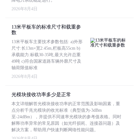
障电力系统稳定运行。
2026年8月4日
13米平板车的标准尺寸和载重参
数
13米平板车主要技术参数包括: a)外形
尺寸:长13m×宽2.45m,栏板高55cm b)
承载能力:标载30-35吨,最大允许总重
49吨 c)符合国家道路车辆外廓尺寸及
轴荷限值标准
2026年8月4日
光模块接收功率多少是正常
本文详细解答光模块接收功率的正常范围及影响因素，重
点分析千兆光模块的收光标准（典型值为-3dBm
至-24dBm），并提供不同速率光模块的参考值表格。同时
解释功率异常的常见原因（如光纤损耗、连接器问题）及
解决方案，帮助用户快速判断网络性能问题。
2026年8月4日