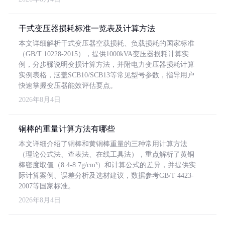
干式变压器损耗标准一览表及计算方法
本文详细解析干式变压器空载损耗、负载损耗的国家标准
（GB/T 10228-2015），提供1000kVA变压器损耗计算实
例，分步骤说明变损计算方法，并附电力变压器损耗计算
实例表格，涵盖SCB10/SCB13等常见型号参数，指导用户
快速掌握变压器能效评估要点。
2026年8月4日
铜棒的重量计算方法有哪些
本文详细介绍了铜棒和黄铜棒重量的三种常用计算方法
（理论公式法、查表法、在线工具法），重点解析了黄铜
棒密度取值（8.4-8.7g/cm³）和计算公式的差异，并提供实
际计算案例、误差分析及选材建议，数据参考GB/T 4423-
2007等国家标准。
2026年8月4日