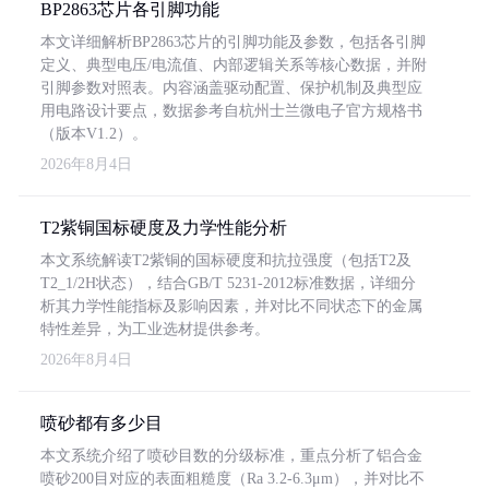
BP2863芯片各引脚功能
本文详细解析BP2863芯片的引脚功能及参数，包括各引脚
定义、典型电压/电流值、内部逻辑关系等核心数据，并附
引脚参数对照表。内容涵盖驱动配置、保护机制及典型应
用电路设计要点，数据参考自杭州士兰微电子官方规格书
（版本V1.2）。
2026年8月4日
T2紫铜国标硬度及力学性能分析
本文系统解读T2紫铜的国标硬度和抗拉强度（包括T2及
T2_1/2H状态），结合GB/T 5231-2012标准数据，详细分
析其力学性能指标及影响因素，并对比不同状态下的金属
特性差异，为工业选材提供参考。
2026年8月4日
喷砂都有多少目
本文系统介绍了喷砂目数的分级标准，重点分析了铝合金
喷砂200目对应的表面粗糙度（Ra 3.2-6.3μm），并对比不