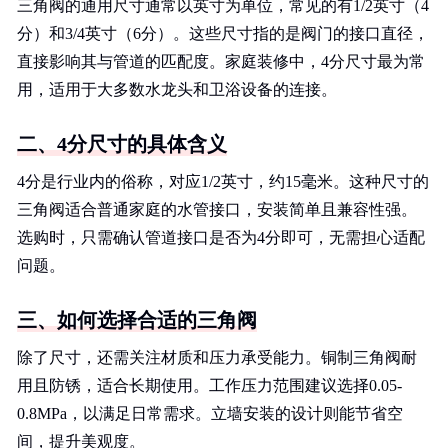
三角阀的通用尺寸通常以英寸为单位，常见的有1/2英寸（4
分）和3/4英寸（6分）。这些尺寸指的是阀门的接口直径，
直接影响其与管道的匹配度。家庭装修中，4分尺寸最为常
用，适用于大多数水龙头和卫浴设备的连接。
二、4分尺寸的具体含义
4分是行业内的俗称，对应1/2英寸，约15毫米。这种尺寸的
三角阀适合普通家庭的水管接口，安装简单且兼容性强。
选购时，只需确认管道接口是否为4分即可，无需担心适配
问题。
三、如何选择合适的三角阀
除了尺寸，还需关注材质和压力承受能力。铜制三角阀耐
用且防锈，适合长期使用。工作压力范围建议选择0.05-
0.8MPa，以满足日常需求。立墙安装的设计则能节省空
间，提升美观度。