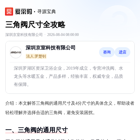
寻源宝典
三角阀尺寸全攻略
深圳京室科技有限公司
·
2026-08-04 08:00:00
深圳京室科技有限公司
咨询
进店
法人:罗楚钊
深圳罗湖区资深卫浴企业，2019年成立，专营冲洗阀、水
龙头等水暖五金，产品多样，经验丰富，权威专业，品质
有保障。
介绍：
本文解答三角阀的通用尺寸及4分尺寸的具体含义，帮助读者
轻松理解并选择合适的三角阀，避免安装困扰。
一、三角阀的通用尺寸