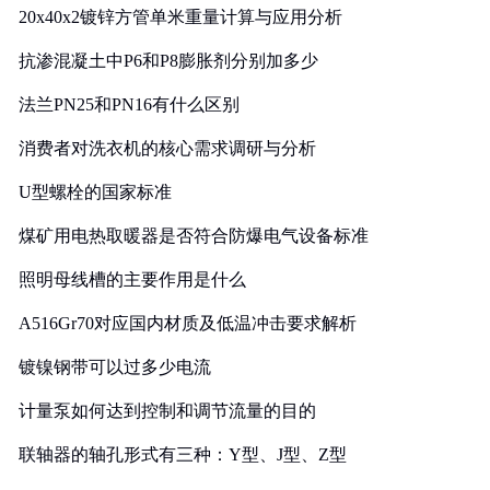
20x40x2镀锌方管单米重量计算与应用分析
抗渗混凝土中P6和P8膨胀剂分别加多少
法兰PN25和PN16有什么区别
消费者对洗衣机的核心需求调研与分析
U型螺栓的国家标准
煤矿用电热取暖器是否符合防爆电气设备标准
照明母线槽的主要作用是什么
A516Gr70对应国内材质及低温冲击要求解析
镀镍钢带可以过多少电流
计量泵如何达到控制和调节流量的目的
联轴器的轴孔形式有三种：Y型、J型、Z型