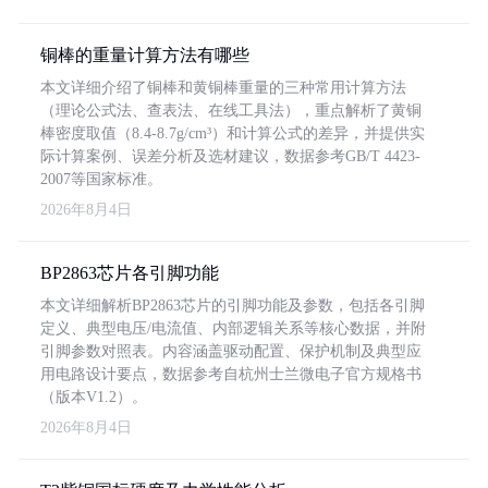
铜棒的重量计算方法有哪些
本文详细介绍了铜棒和黄铜棒重量的三种常用计算方法
（理论公式法、查表法、在线工具法），重点解析了黄铜
棒密度取值（8.4-8.7g/cm³）和计算公式的差异，并提供实
际计算案例、误差分析及选材建议，数据参考GB/T 4423-
2007等国家标准。
2026年8月4日
BP2863芯片各引脚功能
本文详细解析BP2863芯片的引脚功能及参数，包括各引脚
定义、典型电压/电流值、内部逻辑关系等核心数据，并附
引脚参数对照表。内容涵盖驱动配置、保护机制及典型应
用电路设计要点，数据参考自杭州士兰微电子官方规格书
（版本V1.2）。
2026年8月4日