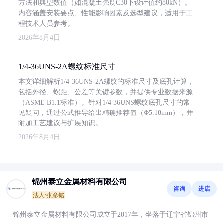
方法和典型数值（如混凝土强度C30下设计值约80kN）。
内容涵盖安装要点、性能影响因素及选型建议，适用于工
程技术人员参考。
2026年8月4日
1/4-36UNS-2A螺纹标准尺寸
本文详细解析1/4-36UNS-2A螺纹的标准尺寸及底孔计算，
包括外径、螺距、公差等关键参数，并提供专业数据来源
（ASME B1.1标准）。针对1/4-36UNS螺纹底孔尺寸的常
见疑问，通过公式推导给出精确推荐值（Φ5.18mm），并
附加工艺建议与扩展知识。
2026年8月4日
锦州泰立金属材料有限公司
咨询
进店
法人:张彦铭
锦州泰立金属材料有限公司成立于2017年，坐落于辽宁省锦州市