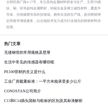
太和区南广路4-17号，专注高纯金属材料研发与生产。主营5N级
钛、铜、铝等超纯金属靶材，钽铌合金及稀土磁性材料，覆盖半
导体、光电镀膜等高科技领域。拥有全流程生产线，提供靶材绑
定焊接等增值服务，以尖端技术实力成为行业领先的精密材料供
应商。
热门文章
无缝钢管的常用规格及壁厚
生活中常见的传感器有哪些呢
PE100管材的含义是什么
工业厂房载重标准：一平方米能承受多少公斤
CONOSTAN公司简介
C13和C14插头国标与欧标的区别及其标准解析