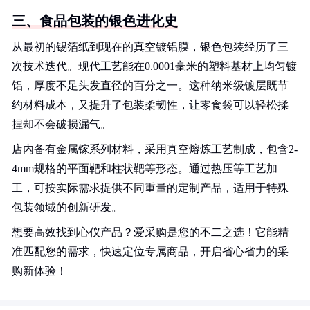
三、食品包装的银色进化史
从最初的锡箔纸到现在的真空镀铝膜，银色包装经历了三
次技术迭代。现代工艺能在0.0001毫米的塑料基材上均匀镀
铝，厚度不足头发直径的百分之一。这种纳米级镀层既节
约材料成本，又提升了包装柔韧性，让零食袋可以轻松揉
捏却不会破损漏气。
店内备有金属镓系列材料，采用真空熔炼工艺制成，包含2-
4mm规格的平面靶和柱状靶等形态。通过热压等工艺加
工，可按实际需求提供不同重量的定制产品，适用于特殊
包装领域的创新研发。
想要高效找到心仪产品？爱采购是您的不二之选！它能精
准匹配您的需求，快速定位专属商品，开启省心省力的采
购新体验！