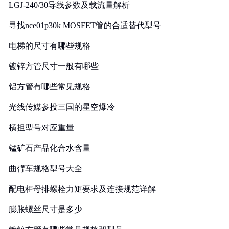
LGJ-240/30导线参数及载流量解析
寻找nce01p30k MOSFET管的合适替代型号
电梯的尺寸有哪些规格
镀锌方管尺寸一般有哪些
铝方管有哪些常见规格
光线传媒参投三国的星空爆冷
横担型号对应重量
锰矿石产品化合水含量
曲臂车规格型号大全
配电柜母排螺栓力矩要求及连接规范详解
膨胀螺丝尺寸是多少