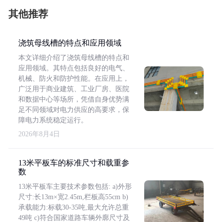
其他推荐
浇筑母线槽的特点和应用领域
本文详细介绍了浇筑母线槽的特点和
应用领域。其特点包括良好的电气、
机械、防火和防护性能。在应用上，
广泛用于商业建筑、工业厂房、医院
和数据中心等场所，凭借自身优势满
足不同领域对电力供应的高要求，保
障电力系统稳定运行。
2026年8月4日
13米平板车的标准尺寸和载重参
数
13米平板车主要技术参数包括: a)外形
尺寸:长13m×宽2.45m,栏板高55cm b)
承载能力:标载30-35吨,最大允许总重
49吨 c)符合国家道路车辆外廓尺寸及