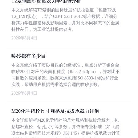
T2紫铜国标硬度及力学性能分析
本文系统解读T2紫铜的国标硬度和抗拉强度（包括T2及
T2_1/2H状态），结合GB/T 5231-2012标准数据，详细分
析其力学性能指标及影响因素，并对比不同状态下的金属
特性差异，为工业选材提供参考。
2026年8月4日
喷砂都有多少目
本文系统介绍了喷砂目数的分级标准，重点分析了铝合金
喷砂200目对应的表面粗糙度（Ra 3.2-6.3μm），并对比不
同目数的应用场景。数据来源包括ISO 8503-1标准和行业
实践，帮助用户根据需求选择合适的喷砂参数。
2026年8月4日
M20化学锚栓尺寸规格及抗拔承载力详解
本文详细解析M20化学锚栓的尺寸规格和抗拔承载力，包
括螺杆直径、钻孔尺寸等参数，并依据专业标准（如《混
凝土结构后锚固技术规程》JGJ 145）提供抗拔承载力计算