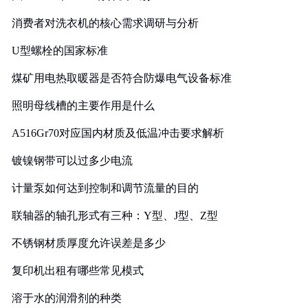
消费者对洗衣机的核心需求调研与分析
U型螺栓的国家标准
煤矿用电热取暖器是否符合防爆电气设备标准
照明母线槽的主要作用是什么
A516Gr70对应国内材质及低温冲击要求解析
镀镍钢带可以过多少电流
计量泵如何达到控制和调节流量的目的
联轴器的轴孔形式有三种：Y型、J型、Z型
不锈钢材质厚度允许误差是多少
复印机出租有哪些常见模式
溶于水的润滑剂的种类