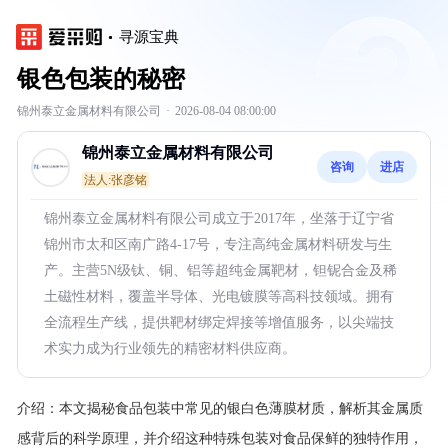
寻源宝典
银色包装的秘密
锦州泰立金属材料有限公司
·
2026-08-04 08:00:00
锦州泰立金属材料有限公司
咨询
进店
法人:张彦铭
锦州泰立金属材料有限公司成立于2017年，坐落于辽宁省
锦州市太和区南广路4-17号，专注高纯金属材料研发与生
产。主营5N级钛、铜、铝等超纯金属靶材，钽铌合金及稀
土磁性材料，覆盖半导体、光电镀膜等高科技领域。拥有
全流程生产线，提供靶材绑定焊接等增值服务，以尖端技
术实力成为行业领先的精密材料供应商。
介绍：
本文揭秘食品包装中常见的银白色薄膜材质，解析其金属质
感背后的科学原理，并介绍这种特殊包装对食品保鲜的独特作用，