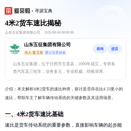
寻源宝典
4米2货车速比揭秘
山东五征集团有限公司
·
2026-08-04 08:00:00
山东五征集团有限公司
咨询
进店
法人:姜卫东
通过深度核验
山东五征集团，位于日照市五莲县，2000年成立，专营各
类汽车及三轮车，业务多元，专业权威，经验深厚。
介绍：
本文解析4米2货车的速比种类，探讨是否存在比4.33更小的
速比，帮助车主了解车辆传动系统的关键参数及其适用场景。
一、4米2货车速比基础
速比是货车传动系统的重要参数，直接影响车辆的起步能