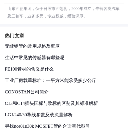
山东五征集团，位于日照市五莲县，2000年成立，专营各类汽车
及三轮车，业务多元，专业权威，经验深厚。
热门文章
无缝钢管的常用规格及壁厚
生活中常见的传感器有哪些呢
PE100管材的含义是什么
工业厂房载重标准：一平方米能承受多少公斤
CONOSTAN公司简介
C13和C14插头国标与欧标的区别及其标准解析
LGJ-240/30导线参数及载流量解析
寻找nce01p30k MOSFET管的合适替代型号