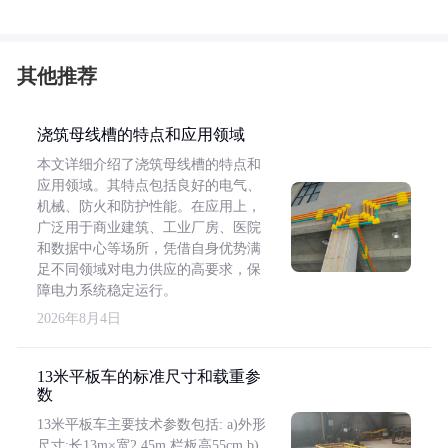
其他推荐
浇筑母线槽的特点和应用领域
本文详细介绍了浇筑母线槽的特点和
应用领域。其特点包括良好的电气、
机械、防火和防护性能。在应用上，
广泛用于商业建筑、工业厂房、医院
和数据中心等场所，凭借自身优势满
足不同领域对电力供应的高要求，保
障电力系统稳定运行。
2026年8月4日
13米平板车的标准尺寸和载重参
数
13米平板车主要技术参数包括: a)外形
尺寸:长13m×宽2.45m,栏板高55cm b)