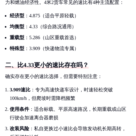
力和燃油经济性。4米2货车常见的速比有4种主流配置：
经济型
：4.875（适合平原轻载）
均衡型
：4.33（综合路况通用）
重载型
：5.286（山区重载首选）
特殊型
：3.909（快递物流专属）
二、比4.33更小的速比存在吗？
确实存在更小的速比选择，但需要特别注意：
3.909速比
：专为高速快递车设计，时速轻松突破
100km/h，但爬坡时需降档频繁
使用条件
：适合标载、平原高速路况，长期重载或山区
行驶会加速离合器磨损
改装风险
：私自更换过小速比会导致发动机长期高转，