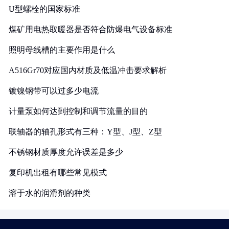
U型螺栓的国家标准
煤矿用电热取暖器是否符合防爆电气设备标准
照明母线槽的主要作用是什么
A516Gr70对应国内材质及低温冲击要求解析
镀镍钢带可以过多少电流
计量泵如何达到控制和调节流量的目的
联轴器的轴孔形式有三种：Y型、J型、Z型
不锈钢材质厚度允许误差是多少
复印机出租有哪些常见模式
溶于水的润滑剂的种类