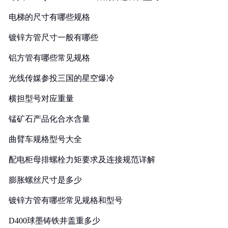
电梯的尺寸有哪些规格
镀锌方管尺寸一般有哪些
铝方管有哪些常见规格
光线传媒参投三国的星空爆冷
横担型号对应重量
锰矿石产品化合水含量
曲臂车规格型号大全
配电柜母排螺栓力矩要求及连接规范详解
膨胀螺丝尺寸是多少
镀锌方管有哪些常见规格和型号
D400球墨铸铁井盖重多少