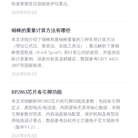
快速掌握变压器能效评估要点。
2026年8月4日
铜棒的重量计算方法有哪些
本文详细介绍了铜棒和黄铜棒重量的三种常用计算方法
（理论公式法、查表法、在线工具法），重点解析了黄铜
棒密度取值（8.4-8.7g/cm³）和计算公式的差异，并提供实
际计算案例、误差分析及选材建议，数据参考GB/T 4423-
2007等国家标准。
2026年8月4日
BP2863芯片各引脚功能
本文详细解析BP2863芯片的引脚功能及参数，包括各引脚
定义、典型电压/电流值、内部逻辑关系等核心数据，并附
引脚参数对照表。内容涵盖驱动配置、保护机制及典型应
用电路设计要点，数据参考自杭州士兰微电子官方规格书
（版本V1.2）。
2026年8月4日