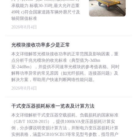
承载能力:标载30-35吨,最大允许总重
49吨 c)符合国家道路车辆外廓尺寸及
轴荷限值标准
2026年8月4日
光模块接收功率多少是正常
本文详细解答光模块接收功率的正常范围及影响因素，重
点分析千兆光模块的收光标准（典型值为-3dBm
至-24dBm），并提供不同速率光模块的参考值表格。同时
解释功率异常的常见原因（如光纤损耗、连接器问题）及
解决方案，帮助用户快速判断网络性能问题。
2026年8月4日
干式变压器损耗标准一览表及计算方法
本文详细解析干式变压器空载损耗、负载损耗的国家标准
（GB/T 10228-2015），提供1000kVA变压器损耗计算实
例，分步骤说明变损计算方法，并附电力变压器损耗计算
实例表格，涵盖SCB10/SCB13等常见型号参数，指导用户