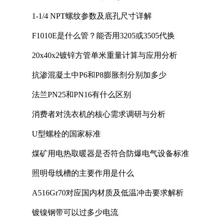
1-1/4 NPT螺纹参数及底孔尺寸详解
F1010E是什么管？能否用3205或3505代换
20x40x2镀锌方管单米重量计算与应用分析
抗渗混凝土中P6和P8膨胀剂分别加多少
法兰PN25和PN16有什么区别
消费者对洗衣机的核心需求调研与分析
U型螺栓的国家标准
煤矿用电热取暖器是否符合防爆电气设备标准
照明母线槽的主要作用是什么
A516Gr70对应国内材质及低温冲击要求解析
镀镍钢带可以过多少电流