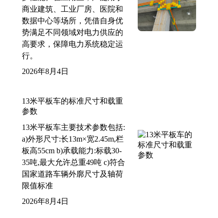
商业建筑、工业厂房、医院和
数据中心等场所，凭借自身优
势满足不同领域对电力供应的
高要求，保障电力系统稳定运
行。
2026年8月4日
13米平板车的标准尺寸和载重
参数
13米平板车主要技术参数包括:
a)外形尺寸:长13m×宽2.45m,栏
板高55cm b)承载能力:标载30-
35吨,最大允许总重49吨 c)符合
国家道路车辆外廓尺寸及轴荷
限值标准
2026年8月4日