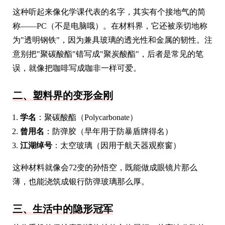
这种听起来像化学课代表的名字，其实有个接地气的简
称——PC（不是电脑哦）。在材料界，它还被亲切地称
为"透明钢铁"，因为兼具玻璃的透光性和金属的韧性。注
意别把"聚碳酸酯"错写成"聚炭酸酯"，后者是常见的笔
误，就像把咖啡写成咖非一样可爱。
二、塑料界的变形金刚
学名
：聚碳酸酯（Polycarbonate）
曾用名
：防弹胶（早年用于防暴盾牌得名）
江湖绰号
：太空玻璃（因用于航天器观察窗）
这种材料就像会72变的孙悟空，既能做成眼镜片那么
薄，也能浇筑成银行防弹玻璃那么厚。
三、生活中的隐形冠军