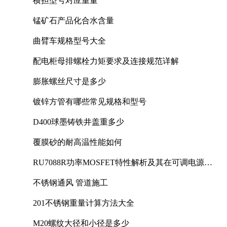
横担型号对应重量
锰矿石产品化合水含量
曲臂车规格型号大全
配电柜母排螺栓力矩要求及连接规范详解
膨胀螺丝尺寸是多少
镀锌方管有哪些常见规格和型号
D400球墨铸铁井盖重多少
覆膜砂的耐高温性能如何
RU7088R功率MOSFET特性解析及其在可调电源设
计中的实践
不锈钢通风 管道施工
201不锈钢重量计算方法大全
M20螺纹大径和小径是多少