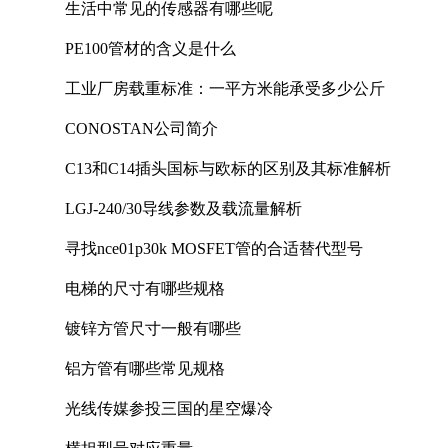
生活中常见的传感器有哪些呢
PE100管材的含义是什么
工业厂房载重标准：一平方米能承受多少公斤
CONOSTAN公司简介
C13和C14插头国标与欧标的区别及其标准解析
LGJ-240/30导线参数及载流量解析
寻找nce01p30k MOSFET管的合适替代型号
电梯的尺寸有哪些规格
镀锌方管尺寸一般有哪些
铝方管有哪些常见规格
光线传媒参投三国的星空爆冷