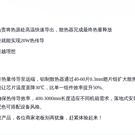
负责将热源处高温快速导出，散热器完成最终热量释放
就能实现20W热传导
果越理想
量传导至远端，铝制散热器通过40-60片0.3mm翅片组扩大散
让芯片温度直降30℃，比单一组件效率提升50%。
热传导效率，400-3000mm长度适应不同机箱需求，落地式安
配色可搭配设备风格。
仪产品，各位商家老板别再犹豫，赶紧体验起来！