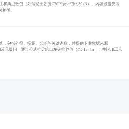
方法和典型数值（如混凝土强度C30下设计值约80kN）。内容涵盖安装
员参考。
底孔计算，包括外径、螺距、公差等关键参数，并提供专业数据来源
孔尺寸的常见疑问，通过公式推导给出精确推荐值（Φ5.18mm），并附加工艺