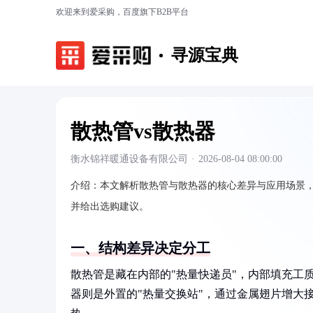
欢迎来到爱采购，百度旗下B2B平台
寻源宝典
散热管vs散热器
衡水锦祥暖通设备有限公司
·
2026-08-04 08:00:00
介绍：
本文解析散热管与散热器的核心差异与应用场景
并给出选购建议。
一、结构差异决定分工
散热管是藏在内部的"热量快递员"，内部填充工
器则是外置的"热量交换站"，通过金属翅片增大