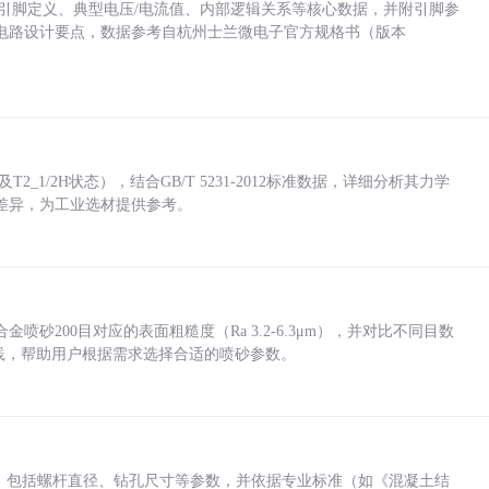
括各引脚定义、典型电压/电流值、内部逻辑关系等核心数据，并附引脚参
电路设计要点，数据参考自杭州士兰微电子官方规格书（版本
_1/2H状态），结合GB/T 5231-2012标准数据，详细分析其力学
差异，为工业选材提供参考。
砂200目对应的表面粗糙度（Ra 3.2-6.3μm），并对比不同目数
业实践，帮助用户根据需求选择合适的喷砂参数。
力，包括螺杆直径、钻孔尺寸等参数，并依据专业标准（如《混凝土结