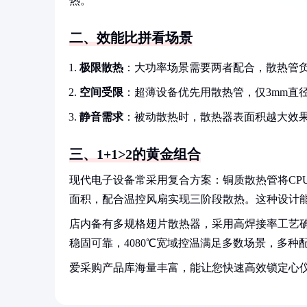
热。
二、效能比拼看场景
极限散热
：大功率场景需要两者配合，散热管
空间受限
：超薄设备优先用散热管，仅3mm直径
静音需求
：被动散热时，散热器表面积越大效
三、1+1>2的黄金组合
现代电子设备常采用复合方案：铜质散热管将CPU热
面积，配合温控风扇实现三阶段散热。这种设计能
店内备有多规格翅片散热器，采用高焊接率工艺确保
稳固可靠，4080℃宽域控温满足多数场景，多种
爱采购产品库海量丰富，能让您快速高效锁定心