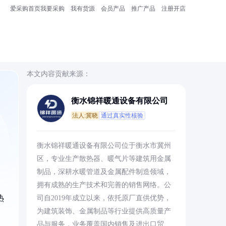
爱采购首页
我要采购
我有货源
会员产品
推广产品
注册开店
本文内容贡献来源：
衡水锦祥暖通设备有限公司
法人:冀晓
通过真实性核验
，
衡水锦祥暖通设备有限公司位于衡水市冀州
区，专业生产散热器、暖气片等建筑用金属
制品，深耕水暖管道及金属配件制造领域，
拥有成熟的生产技术和完善的销售网络。公
热
司自2019年成立以来，依托原厂直供优势，
为建筑装饰、金属制品等行业提供高质量产
品与服务，业务覆盖国内销售及进出口贸