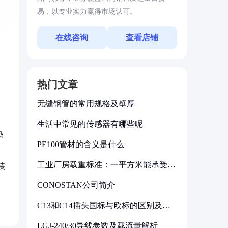
易，以专业实力赢得市场认可。
在线咨询
查看店铺
热门文章
无缝钢管的常用规格及壁厚
生活中常见的传感器有哪些呢
热
PE100管材的含义是什么
工业厂房载重标准：一平方米能承受多
装
少公斤
CONOSTAN公司简介
C13和C14插头国标与欧标的区别及其
标准解析
LGJ-240/30导线参数及载流量解析