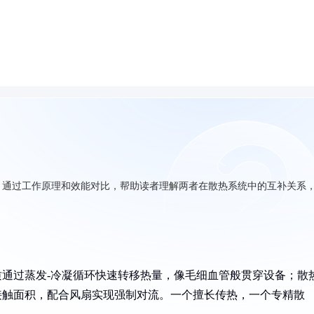
，通过工作原理和效能对比，帮助读者理解两者在散热系统中的互补关系
质通过蒸发-冷凝循环快速转移热量，像毛细血管般贯穿设备；散
接触面积，配合风扇实现强制对流。一个擅长传热，一个专精散