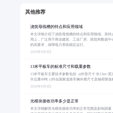
其他推荐
浇筑母线槽的特点和应用领域
本文详细介绍了浇筑母线槽的特点和应用领域。其特
用上，广泛用于商业建筑、工业厂房、医院和数据中
的高要求，保障电力系统稳定运行。
2026年8月4日
13米平板车的标准尺寸和载重参数
13米平板车主要技术参数包括: a)外形尺寸:长13m×宽2.4
许总重49吨 c)符合国家道路车辆外廓尺寸及轴荷限值
2026年8月4日
光模块接收功率多少是正常
本文详细解答光模块接收功率的正常范围及影响因素，重