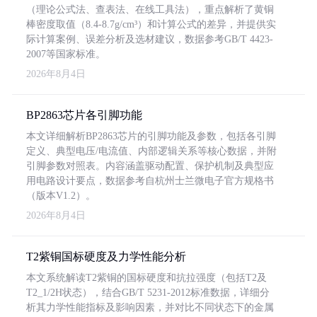
（理论公式法、查表法、在线工具法），重点解析了黄铜
棒密度取值（8.4-8.7g/cm³）和计算公式的差异，并提供实
际计算案例、误差分析及选材建议，数据参考GB/T 4423-
2007等国家标准。
2026年8月4日
BP2863芯片各引脚功能
本文详细解析BP2863芯片的引脚功能及参数，包括各引脚
定义、典型电压/电流值、内部逻辑关系等核心数据，并附
引脚参数对照表。内容涵盖驱动配置、保护机制及典型应
用电路设计要点，数据参考自杭州士兰微电子官方规格书
（版本V1.2）。
2026年8月4日
T2紫铜国标硬度及力学性能分析
本文系统解读T2紫铜的国标硬度和抗拉强度（包括T2及
T2_1/2H状态），结合GB/T 5231-2012标准数据，详细分
析其力学性能指标及影响因素，并对比不同状态下的金属