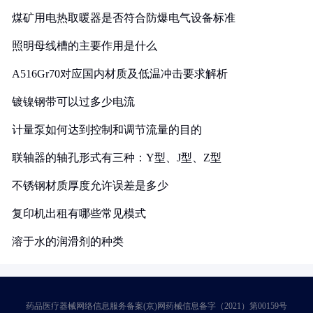
煤矿用电热取暖器是否符合防爆电气设备标准
照明母线槽的主要作用是什么
A516Gr70对应国内材质及低温冲击要求解析
镀镍钢带可以过多少电流
计量泵如何达到控制和调节流量的目的
联轴器的轴孔形式有三种：Y型、J型、Z型
不锈钢材质厚度允许误差是多少
复印机出租有哪些常见模式
溶于水的润滑剂的种类
药品医疗器械网络信息服务备案(京)网药械信息备字（2021）第00159号