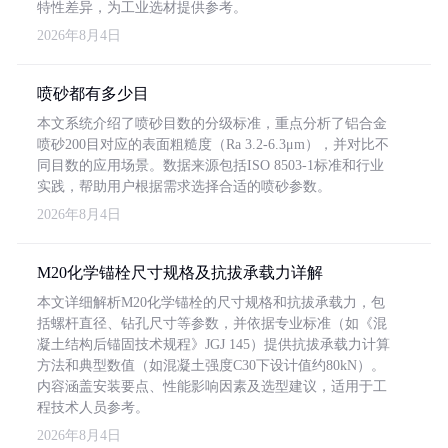
特性差异，为工业选材提供参考。
2026年8月4日
喷砂都有多少目
本文系统介绍了喷砂目数的分级标准，重点分析了铝合金
喷砂200目对应的表面粗糙度（Ra 3.2-6.3μm），并对比不
同目数的应用场景。数据来源包括ISO 8503-1标准和行业
实践，帮助用户根据需求选择合适的喷砂参数。
2026年8月4日
M20化学锚栓尺寸规格及抗拔承载力详解
本文详细解析M20化学锚栓的尺寸规格和抗拔承载力，包
括螺杆直径、钻孔尺寸等参数，并依据专业标准（如《混
凝土结构后锚固技术规程》JGJ 145）提供抗拔承载力计算
方法和典型数值（如混凝土强度C30下设计值约80kN）。
内容涵盖安装要点、性能影响因素及选型建议，适用于工
程技术人员参考。
2026年8月4日