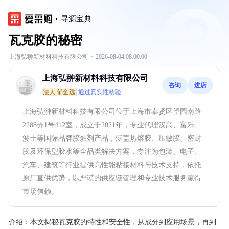
寻源宝典
瓦克胶的秘密
上海弘翀新材料科技有限公司
·
2026-08-04 08:00:00
上海弘翀新材料科技有限公司
咨询
进店
法人:郁金远
通过真实性核验
上海弘翀新材料科技有限公司位于上海市奉贤区望园南路
2288弄1号412室，成立于2021年，专业代理汉高、富乐、
波士等国际品牌胶黏剂产品，涵盖热熔胶、压敏胶、密封
胶及环保型胶水等全品类解决方案，专注为包装、电子、
汽车、建筑等行业提供高性能粘接材料与技术支持，依托
原厂直供优势，以严谨的供应链管理和专业技术服务赢得
市场信赖。
介绍：
本文揭秘瓦克胶的特性和安全性，从成分到应用场景，再到