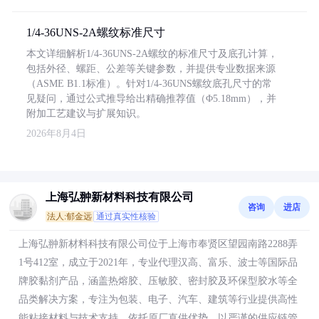
1/4-36UNS-2A螺纹标准尺寸
本文详细解析1/4-36UNS-2A螺纹的标准尺寸及底孔计算，
包括外径、螺距、公差等关键参数，并提供专业数据来源
（ASME B1.1标准）。针对1/4-36UNS螺纹底孔尺寸的常
见疑问，通过公式推导给出精确推荐值（Φ5.18mm），并
附加工艺建议与扩展知识。
2026年8月4日
上海弘翀新材料科技有限公司
咨询
进店
法人:郁金远
通过真实性核验
上海弘翀新材料科技有限公司位于上海市奉贤区望园南路2288弄
1号412室，成立于2021年，专业代理汉高、富乐、波士等国际品
牌胶黏剂产品，涵盖热熔胶、压敏胶、密封胶及环保型胶水等全
品类解决方案，专注为包装、电子、汽车、建筑等行业提供高性
能粘接材料与技术支持，依托原厂直供优势，以严谨的供应链管