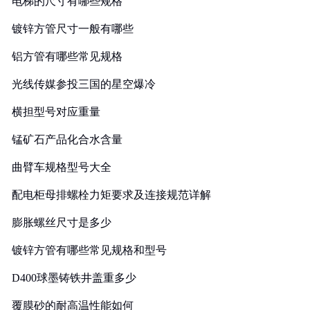
电梯的尺寸有哪些规格
镀锌方管尺寸一般有哪些
铝方管有哪些常见规格
光线传媒参投三国的星空爆冷
横担型号对应重量
锰矿石产品化合水含量
曲臂车规格型号大全
配电柜母排螺栓力矩要求及连接规范详解
膨胀螺丝尺寸是多少
镀锌方管有哪些常见规格和型号
D400球墨铸铁井盖重多少
覆膜砂的耐高温性能如何