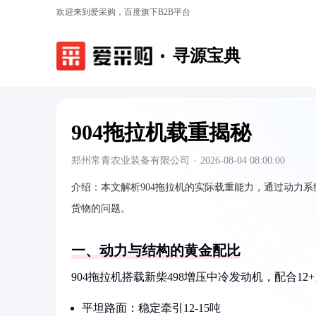
欢迎来到爱采购，百度旗下B2B平台
寻源宝典
904拖拉机载重揭秘
郑州常青农业装备有限公司
·
2026-08-04 08:00:00
介绍：
本文解析904拖拉机的实际载重能力，通过动力
货物的问题。
一、动力与结构的黄金配比
904拖拉机搭载新柴498增压中冷发动机，配合1
平坦路面：稳定牵引12-15吨