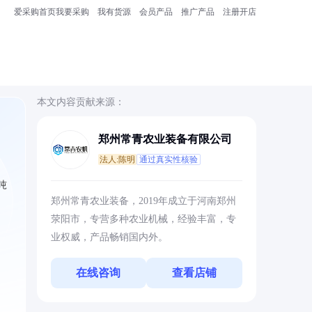
爱采购首页
我要采购
我有货源
会员产品
推广产品
注册开店
本文内容贡献来源：
郑州常青农业装备有限公司
法人:陈明
通过真实性核验
吨
郑州常青农业装备，2019年成立于河南郑州
荥阳市，专营多种农业机械，经验丰富，专
业权威，产品畅销国内外。
在线咨询
查看店铺