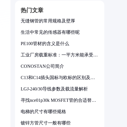
热门文章
无缝钢管的常用规格及壁厚
生活中常见的传感器有哪些呢
PE100管材的含义是什么
工业厂房载重标准：一平方米能承受多
少公斤
CONOSTAN公司简介
C13和C14插头国标与欧标的区别及其
标准解析
LGJ-240/30导线参数及载流量解析
寻找nce01p30k MOSFET管的合适替代
型号
电梯的尺寸有哪些规格
镀锌方管尺寸一般有哪些