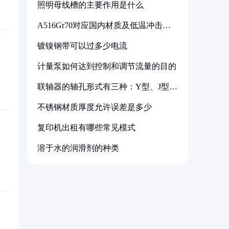
照明母线槽的主要作用是什么
A516Gr70对应国内材质及低温冲击要
求解析
镀镍钢带可以过多少电流
计量泵如何达到控制和调节流量的目的
联轴器的轴孔形式有三种：Y型、J型、
Z型
不锈钢材质厚度允许误差是多少
复印机出租有哪些常见模式
溶于水的润滑剂的种类