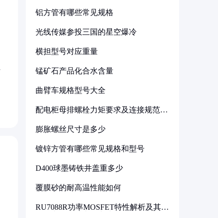
铝方管有哪些常见规格
光线传媒参投三国的星空爆冷
横担型号对应重量
行
锰矿石产品化合水含量
曲臂车规格型号大全
配电柜母排螺栓力矩要求及连接规范详
解
膨胀螺丝尺寸是多少
镀锌方管有哪些常见规格和型号
D400球墨铸铁井盖重多少
覆膜砂的耐高温性能如何
RU7088R功率MOSFET特性解析及其在
可调电源设计中的实践