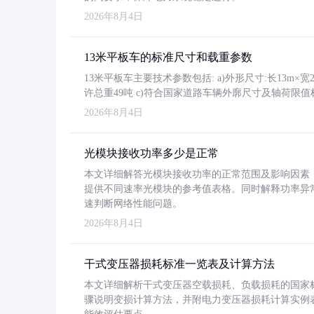
2026年8月4日
13米平板车的标准尺寸和载重参数
13米平板车主要技术参数包括: a)外形尺寸:长13m×宽2.4
许总重49吨 c)符合国家道路车辆外廓尺寸及轴荷限值
2026年8月4日
光模块接收功率多少是正常
本文详细解答光模块接收功率的正常范围及影响因素，重
提供不同速率光模块的参考值表格。同时解释功率异
速判断网络性能问题。
2026年8月4日
干式变压器损耗标准一览表及计算方法
本文详细解析干式变压器空载损耗、负载损耗的国家标准（GB
骤说明变损计算方法，并附电力变压器损耗计算实例表格