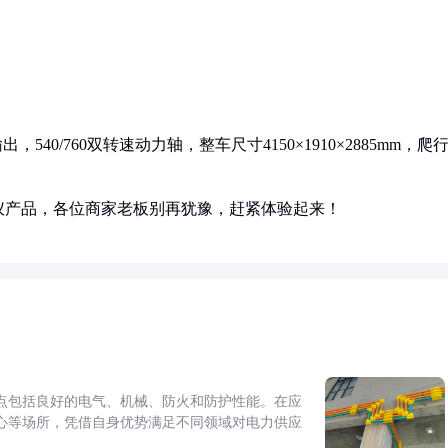
540/760双转速动力轴，整车尺寸4150×1910×2885mm，爬
仪产品，各位商家老板别再犹豫，赶紧体验起来！
点包括良好的电气、机械、防火和防护性能。在应
心等场所，凭借自身优势满足不同领域对电力供应