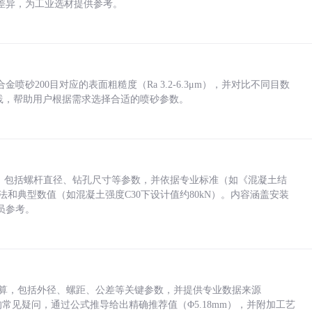
差异，为工业选材提供参考。
砂200目对应的表面粗糙度（Ra 3.2-6.3μm），并对比不同目数
业实践，帮助用户根据需求选择合适的喷砂参数。
力，包括螺杆直径、钻孔尺寸等参数，并依据专业标准（如《混凝土结
方法和典型数值（如混凝土强度C30下设计值约80kN）。内容涵盖安装
员参考。
底孔计算，包括外径、螺距、公差等关键参数，并提供专业数据来源
孔尺寸的常见疑问，通过公式推导给出精确推荐值（Φ5.18mm），并附加工艺