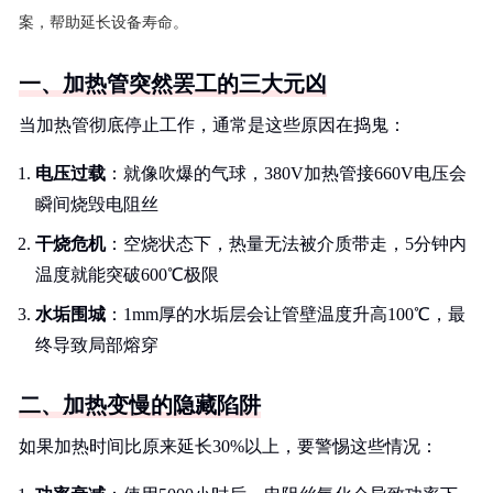
案，帮助延长设备寿命。
一、加热管突然罢工的三大元凶
当加热管彻底停止工作，通常是这些原因在捣鬼：
电压过载
：就像吹爆的气球，380V加热管接660V电压会
瞬间烧毁电阻丝
干烧危机
：空烧状态下，热量无法被介质带走，5分钟内
温度就能突破600℃极限
水垢围城
：1mm厚的水垢层会让管壁温度升高100℃，最
终导致局部熔穿
二、加热变慢的隐藏陷阱
如果加热时间比原来延长30%以上，要警惕这些情况：