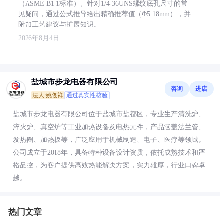
（ASME B1.1标准）。针对1/4-36UNS螺纹底孔尺寸的常
见疑问，通过公式推导给出精确推荐值（Φ5.18mm），并
附加工艺建议与扩展知识。
2026年8月4日
盐城市步龙电器有限公司
咨询
进店
法人:姚俊祥
通过真实性核验
盐城市步龙电器有限公司位于盐城市盐都区，专业生产清洗炉、
淬火炉、真空炉等工业加热设备及电热元件，产品涵盖法兰管、
发热圈、加热板等，广泛应用于机械制造、电子、医疗等领域。
公司成立于2018年，具备特种设备设计资质，依托成熟技术和严
格品控，为客户提供高效热能解决方案，实力雄厚，行业口碑卓
越。
热门文章