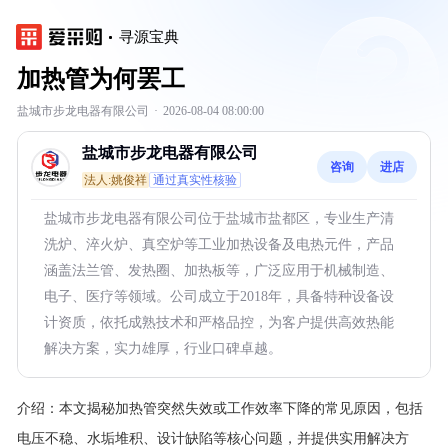
寻源宝典
加热管为何罢工
盐城市步龙电器有限公司
·
2026-08-04 08:00:00
盐城市步龙电器有限公司
咨询
进店
法人:姚俊祥
通过真实性核验
盐城市步龙电器有限公司位于盐城市盐都区，专业生产清
洗炉、淬火炉、真空炉等工业加热设备及电热元件，产品
涵盖法兰管、发热圈、加热板等，广泛应用于机械制造、
电子、医疗等领域。公司成立于2018年，具备特种设备设
计资质，依托成熟技术和严格品控，为客户提供高效热能
解决方案，实力雄厚，行业口碑卓越。
介绍：
本文揭秘加热管突然失效或工作效率下降的常见原因，包括
电压不稳、水垢堆积、设计缺陷等核心问题，并提供实用解决方