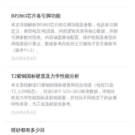
BP2863芯片各引脚功能
本文详细解析BP2863芯片的引脚功能及参数，包括各引脚
定义、典型电压/电流值、内部逻辑关系等核心数据，并附
引脚参数对照表。内容涵盖驱动配置、保护机制及典型应
用电路设计要点，数据参考自杭州士兰微电子官方规格书
（版本V1.2）。
2026年8月4日
T2紫铜国标硬度及力学性能分析
本文系统解读T2紫铜的国标硬度和抗拉强度（包括T2及
T2_1/2H状态），结合GB/T 5231-2012标准数据，详细分
析其力学性能指标及影响因素，并对比不同状态下的金属
特性差异，为工业选材提供参考。
2026年8月4日
喷砂都有多少目