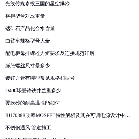
光线传媒参投三国的星空爆冷
横担型号对应重量
锰矿石产品化合水含量
曲臂车规格型号大全
配电柜母排螺栓力矩要求及连接规范详解
膨胀螺丝尺寸是多少
镀锌方管有哪些常见规格和型号
D400球墨铸铁井盖重多少
覆膜砂的耐高温性能如何
RU7088R功率MOSFET特性解析及其在可调电源设计中的
实践
不锈钢通风 管道施工