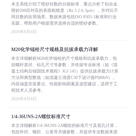
本文系统介绍了喷砂目数的分级标准，重点分析了铝合金
喷砂200目对应的表面粗糙度（Ra 3.2-6.3μm），并对比不
同目数的应用场景。数据来源包括ISO 8503-1标准和行业
实践，帮助用户根据需求选择合适的喷砂参数。
2026年8月4日
M20化学锚栓尺寸规格及抗拔承载力详解
本文详细解析M20化学锚栓的尺寸规格和抗拔承载力，包
括螺杆直径、钻孔尺寸等参数，并依据专业标准（如《混
凝土结构后锚固技术规程》JGJ 145）提供抗拔承载力计算
方法和典型数值（如混凝土强度C30下设计值约80kN）。
内容涵盖安装要点、性能影响因素及选型建议，适用于工
程技术人员参考。
2026年8月4日
1/4-36UNS-2A螺纹标准尺寸
本文详细解析1/4-36UNS-2A螺纹的标准尺寸及底孔计算，
包括外径、螺距、公差等关键参数，并提供专业数据来源