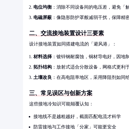
电位均衡
：消除不同设备间的电压差，避免「
电磁屏蔽
：像隐形防护罩般减弱干扰，保障精
二、交流接地装置设计三要素
设计接地装置如同搭建电流的「避风港」：
材料选择
：镀锌钢耐腐蚀，铜材导电好，因地
拓扑结构
：放射式适合分散设备，网格式更利
土壤改良
：在高电阻率地区，采用降阻剂如同
三、常见误区与创新方案
这些接地冷知识可能颠覆认知：
接地线不是越粗越好，截面匹配电流才科学
防雷接地与工作接地「分家」可能更安全