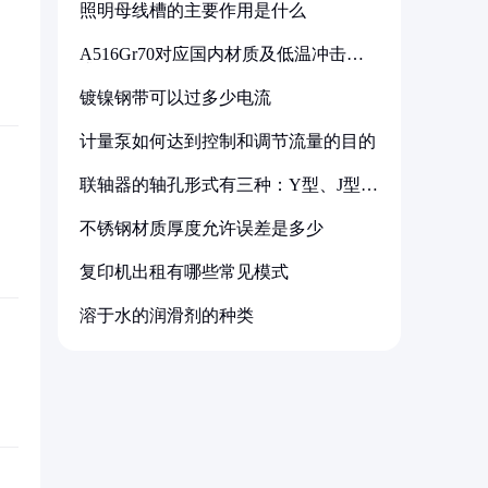
照明母线槽的主要作用是什么
A516Gr70对应国内材质及低温冲击要
求解析
镀镍钢带可以过多少电流
计量泵如何达到控制和调节流量的目的
联轴器的轴孔形式有三种：Y型、J型、
Z型
不锈钢材质厚度允许误差是多少
复印机出租有哪些常见模式
溶于水的润滑剂的种类