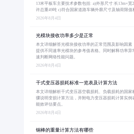
13米平板车主要技术参数包括: a)外形尺寸:长13m×宽2.4
许总重49吨 c)符合国家道路车辆外廓尺寸及轴荷限值
2026年8月4日
光模块接收功率多少是正常
本文详细解答光模块接收功率的正常范围及影响因素，重
提供不同速率光模块的参考值表格。同时解释功率异
速判断网络性能问题。
2026年8月4日
干式变压器损耗标准一览表及计算方法
本文详细解析干式变压器空载损耗、负载损耗的国家标准（GB
骤说明变损计算方法，并附电力变压器损耗计算实例表格
能效评估要点。
2026年8月4日
铜棒的重量计算方法有哪些