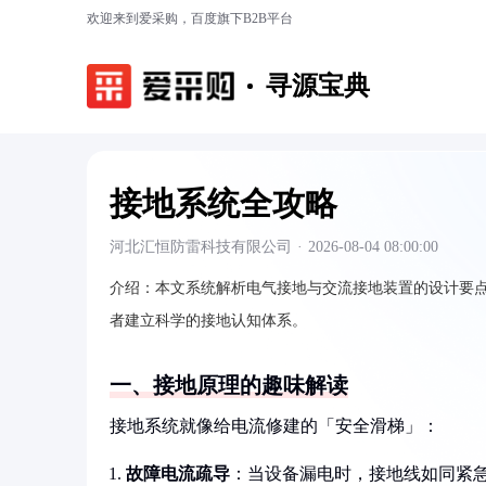
欢迎来到爱采购，百度旗下B2B平台
寻源宝典
接地系统全攻略
河北汇恒防雷科技有限公司
·
2026-08-04 08:00:00
介绍：
本文系统解析电气接地与交流接地装置的设计要
者建立科学的接地认知体系。
一、接地原理的趣味解读
接地系统就像给电流修建的「安全滑梯」：
故障电流疏导
：当设备漏电时，接地线如同紧