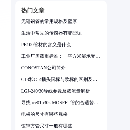
热门文章
无缝钢管的常用规格及壁厚
生活中常见的传感器有哪些呢
PE100管材的含义是什么
工业厂房载重标准：一平方米能承受多
少公斤
CONOSTAN公司简介
C13和C14插头国标与欧标的区别及其
标准解析
LGJ-240/30导线参数及载流量解析
寻找nce01p30k MOSFET管的合适替代
型号
电梯的尺寸有哪些规格
镀锌方管尺寸一般有哪些