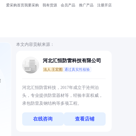
爱采购首页
我要采购
我有货源
会员产品
推广产品
注册开店
本文内容贡献来源：
河北汇恒防雷科技有限公司
法人:王宏图
通过真实性核验
读
河北汇恒防雷科技，2017年成立于沧州泊
头，专业提供防雷器材等，经验丰富权威，
承包防雷及钢结构等多项工程。
在线咨询
查看店铺