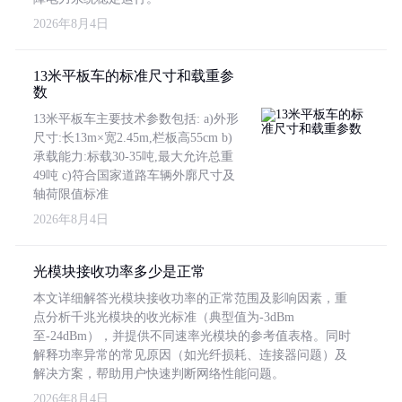
2026年8月4日
13米平板车的标准尺寸和载重参
数
13米平板车主要技术参数包括: a)外形
尺寸:长13m×宽2.45m,栏板高55cm b)
承载能力:标载30-35吨,最大允许总重
49吨 c)符合国家道路车辆外廓尺寸及
轴荷限值标准
2026年8月4日
光模块接收功率多少是正常
本文详细解答光模块接收功率的正常范围及影响因素，重
点分析千兆光模块的收光标准（典型值为-3dBm
至-24dBm），并提供不同速率光模块的参考值表格。同时
解释功率异常的常见原因（如光纤损耗、连接器问题）及
解决方案，帮助用户快速判断网络性能问题。
2026年8月4日