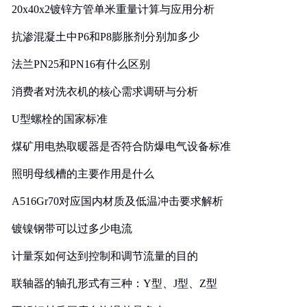
20x40x2镀锌方管单米重量计算与应用分析
抗渗混凝土中P6和P8膨胀剂分别加多少
法兰PN25和PN16有什么区别
消费者对洗衣机的核心需求调研与分析
U型螺栓的国家标准
煤矿用电热取暖器是否符合防爆电气设备标准
照明母线槽的主要作用是什么
A516Gr70对应国内材质及低温冲击要求解析
镀镍钢带可以过多少电流
计量泵如何达到控制和调节流量的目的
联轴器的轴孔形式有三种：Y型、J型、Z型