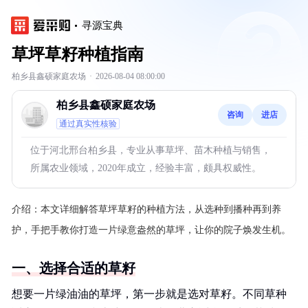
寻源宝典
草坪草籽种植指南
柏乡县鑫硕家庭农场
·
2026-08-04 08:00:00
柏乡县鑫硕家庭农场
咨询
进店
通过真实性核验
位于河北邢台柏乡县，专业从事草坪、苗木种植与销售，
所属农业领域，2020年成立，经验丰富，颇具权威性。
介绍：
本文详细解答草坪草籽的种植方法，从选种到播种再到养
护，手把手教你打造一片绿意盎然的草坪，让你的院子焕发生机。
一、选择合适的草籽
想要一片绿油油的草坪，第一步就是选对草籽。不同草种