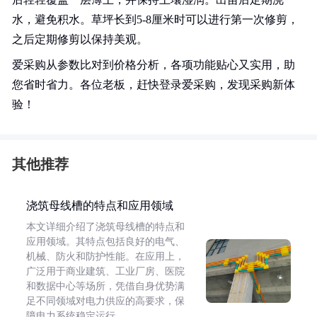
水，避免积水。草坪长到5-8厘米时可以进行第一次修剪，
之后定期修剪以保持美观。
爱采购从参数比对到价格分析，各项功能贴心又实用，助
您省时省力。各位老板，赶快登录爱采购，发现采购新体
验！
其他推荐
浇筑母线槽的特点和应用领域
本文详细介绍了浇筑母线槽的特点和
应用领域。其特点包括良好的电气、
机械、防火和防护性能。在应用上，
广泛用于商业建筑、工业厂房、医院
和数据中心等场所，凭借自身优势满
足不同领域对电力供应的高要求，保
障电力系统稳定运行。