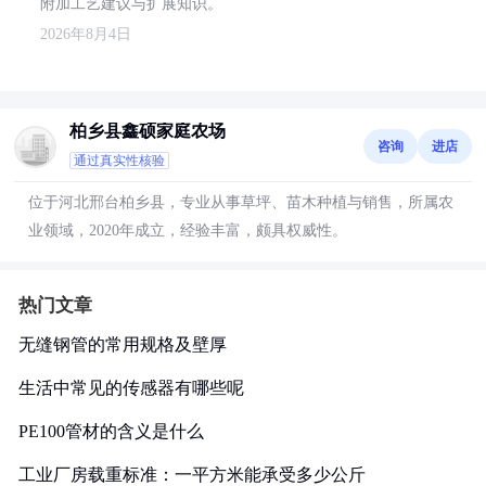
附加工艺建议与扩展知识。
2026年8月4日
柏乡县鑫硕家庭农场
咨询
进店
通过真实性核验
位于河北邢台柏乡县，专业从事草坪、苗木种植与销售，所属农
业领域，2020年成立，经验丰富，颇具权威性。
热门文章
无缝钢管的常用规格及壁厚
生活中常见的传感器有哪些呢
PE100管材的含义是什么
工业厂房载重标准：一平方米能承受多少公斤