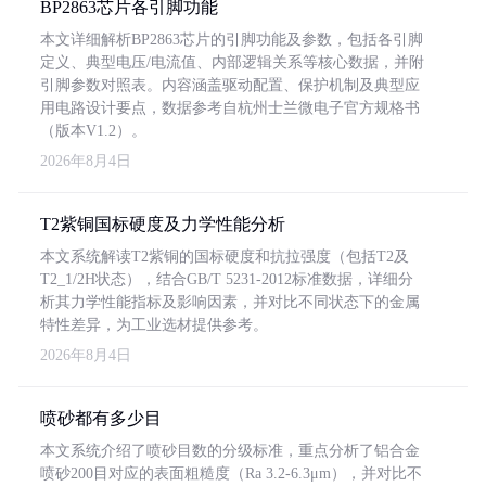
BP2863芯片各引脚功能
本文详细解析BP2863芯片的引脚功能及参数，包括各引脚
定义、典型电压/电流值、内部逻辑关系等核心数据，并附
引脚参数对照表。内容涵盖驱动配置、保护机制及典型应
用电路设计要点，数据参考自杭州士兰微电子官方规格书
（版本V1.2）。
2026年8月4日
T2紫铜国标硬度及力学性能分析
本文系统解读T2紫铜的国标硬度和抗拉强度（包括T2及
T2_1/2H状态），结合GB/T 5231-2012标准数据，详细分
析其力学性能指标及影响因素，并对比不同状态下的金属
特性差异，为工业选材提供参考。
2026年8月4日
喷砂都有多少目
本文系统介绍了喷砂目数的分级标准，重点分析了铝合金
喷砂200目对应的表面粗糙度（Ra 3.2-6.3μm），并对比不