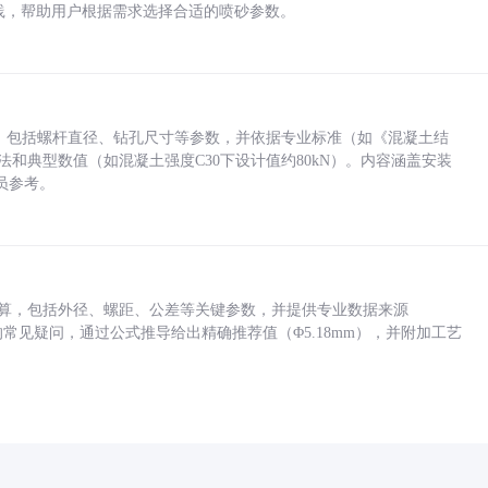
业实践，帮助用户根据需求选择合适的喷砂参数。
力，包括螺杆直径、钻孔尺寸等参数，并依据专业标准（如《混凝土结
方法和典型数值（如混凝土强度C30下设计值约80kN）。内容涵盖安装
员参考。
底孔计算，包括外径、螺距、公差等关键参数，并提供专业数据来源
孔尺寸的常见疑问，通过公式推导给出精确推荐值（Φ5.18mm），并附加工艺