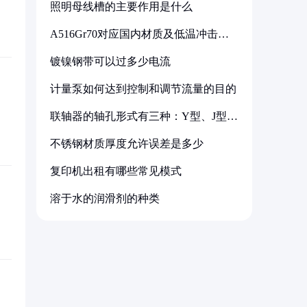
照明母线槽的主要作用是什么
A516Gr70对应国内材质及低温冲击要
求解析
镀镍钢带可以过多少电流
计量泵如何达到控制和调节流量的目的
联轴器的轴孔形式有三种：Y型、J型、
Z型
不锈钢材质厚度允许误差是多少
复印机出租有哪些常见模式
溶于水的润滑剂的种类