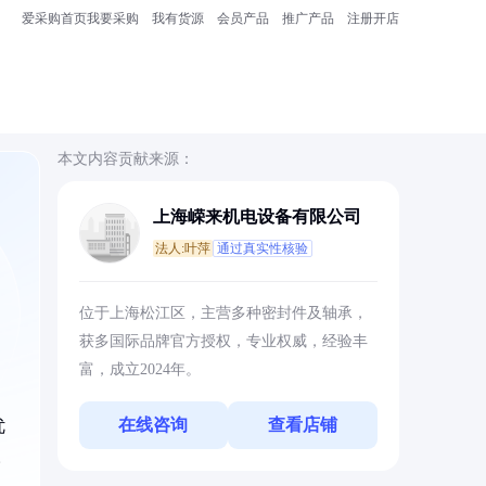
爱采购首页
我要采购
我有货源
会员产品
推广产品
注册开店
本文内容贡献来源：
上海嵘来机电设备有限公司
法人:叶萍
通过真实性核验
位于上海松江区，主营多种密封件及轴承，
获多国际品牌官方授权，专业权威，经验丰
富，成立2024年。
在线咨询
查看店铺
优
。