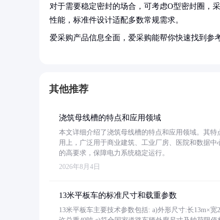
对于需要稳定密封的场合，可考虑O型密封圈，采用
性能，标准件设计适配多数常规需求。
爱采购产品信息全面，爱采购能帮你快速找到参
其他推荐
浇筑母线槽的特点和应用领域
本文详细介绍了浇筑母线槽的特点和应用领域。其特
用上，广泛用于商业建筑、工业厂房、医院和数据中
的高要求，保障电力系统稳定运行。
2026年8月4日
13米平板车的标准尺寸和载重参数
13米平板车主要技术参数包括: a)外形尺寸:长13m×宽2.4