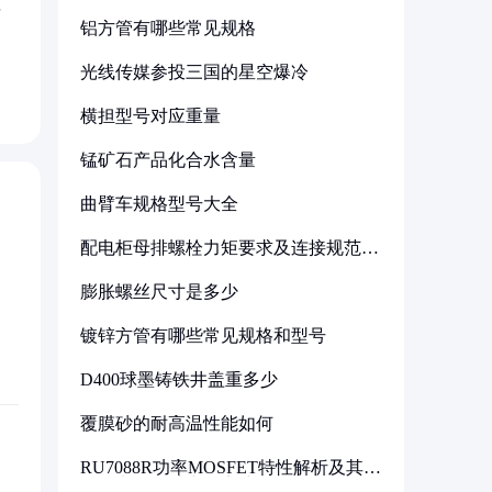
封
铝方管有哪些常见规格
光线传媒参投三国的星空爆冷
横担型号对应重量
锰矿石产品化合水含量
曲臂车规格型号大全
配电柜母排螺栓力矩要求及连接规范详
解
膨胀螺丝尺寸是多少
镀锌方管有哪些常见规格和型号
D400球墨铸铁井盖重多少
覆膜砂的耐高温性能如何
RU7088R功率MOSFET特性解析及其在
可调电源设计中的实践