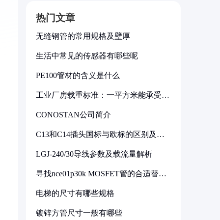
热门文章
无缝钢管的常用规格及壁厚
生活中常见的传感器有哪些呢
PE100管材的含义是什么
工业厂房载重标准：一平方米能承受多
少公斤
CONOSTAN公司简介
C13和C14插头国标与欧标的区别及其
标准解析
LGJ-240/30导线参数及载流量解析
寻找nce01p30k MOSFET管的合适替代
型号
电梯的尺寸有哪些规格
镀锌方管尺寸一般有哪些