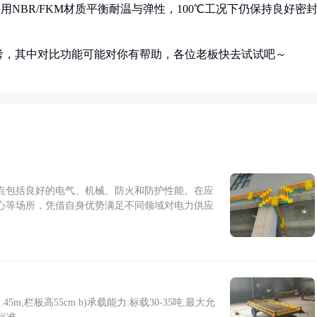
NBR/FKM材质平衡耐温与弹性，100℃工况下仍保持良好密
考，其中对比功能可能对你有帮助，各位老板快去试试吧～
点包括良好的电气、机械、防火和防护性能。在应
心等场所，凭借自身优势满足不同领域对电力供应
5m,栏板高55cm b)承载能力:标载30-35吨,最大允