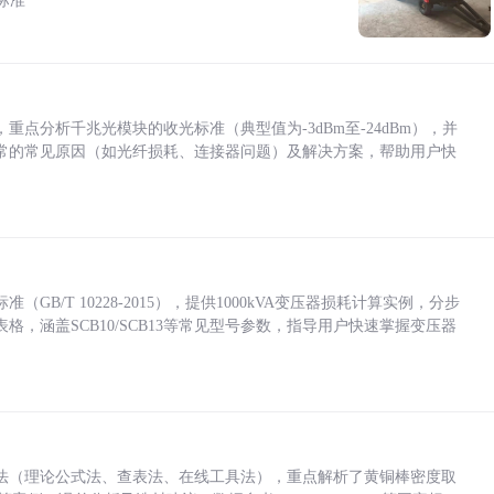
标准
点分析千兆光模块的收光标准（典型值为-3dBm至-24dBm），并
常的常见原因（如光纤损耗、连接器问题）及解决方案，帮助用户快
/T 10228-2015），提供1000kVA变压器损耗计算实例，分步
，涵盖SCB10/SCB13等常见型号参数，指导用户快速掌握变压器
法（理论公式法、查表法、在线工具法），重点解析了黄铜棒密度取