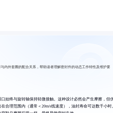
封与内外套圈的配合关系，帮助读者理解密封件的动态工作特性及维护要
唇口始终与旋转轴保持轻微接触。这种设计必然会产生摩擦，但
在合理范围内（通常＜20m/s线速度），油封寿命可达数千小时