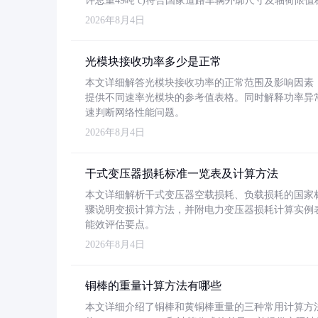
许总重49吨 c)符合国家道路车辆外廓尺寸及轴荷限值
2026年8月4日
光模块接收功率多少是正常
本文详细解答光模块接收功率的正常范围及影响因素，重
提供不同速率光模块的参考值表格。同时解释功率异
速判断网络性能问题。
2026年8月4日
干式变压器损耗标准一览表及计算方法
本文详细解析干式变压器空载损耗、负载损耗的国家标准（GB
骤说明变损计算方法，并附电力变压器损耗计算实例表格
能效评估要点。
2026年8月4日
铜棒的重量计算方法有哪些
本文详细介绍了铜棒和黄铜棒重量的三种常用计算方