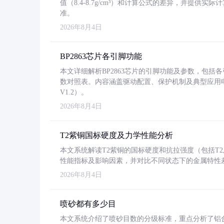
值（8.4-8.7g/cm³）和计算公式的差异，并提供实际
准。
2026年8月4日
BP2863芯片各引脚功能
本文详细解析BP2863芯片的引脚功能及参数，包
数对照表。内容涵盖驱动配置、保护机制及典型应用
V1.2）。
2026年8月4日
T2紫铜国标硬度及力学性能分析
本文系统解读T2紫铜的国标硬度和抗拉强度（包括T2及T2
性能指标及影响因素，并对比不同状态下的金属特性
2026年8月4日
喷砂都有多少目
本文系统介绍了喷砂目数的分级标准，重点分析了铝合金喷