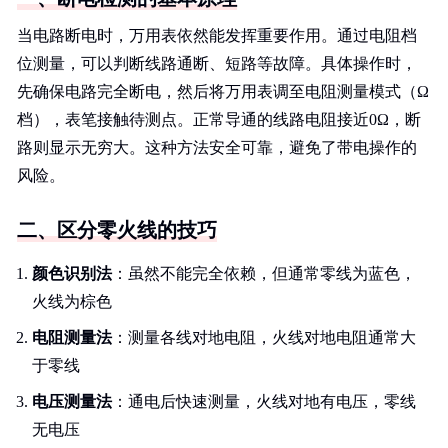
当电路断电时，万用表依然能发挥重要作用。通过电阻档
位测量，可以判断线路通断、短路等故障。具体操作时，
先确保电路完全断电，然后将万用表调至电阻测量模式（Ω
档），表笔接触待测点。正常导通的线路电阻接近0Ω，断
路则显示无穷大。这种方法安全可靠，避免了带电操作的
风险。
二、区分零火线的技巧
颜色识别法
：虽然不能完全依赖，但通常零线为蓝色，
火线为棕色
电阻测量法
：测量各线对地电阻，火线对地电阻通常大
于零线
电压测量法
：通电后快速测量，火线对地有电压，零线
无电压