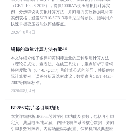
（GB/T 10228-2015），提供1000kVA变压器损耗计算实
例，分步骤说明变损计算方法，并附电力变压器损耗计算
实例表格，涵盖SCB10/SCB13等常见型号参数，指导用户
快速掌握变压器能效评估要点。
2026年8月4日
铜棒的重量计算方法有哪些
本文详细介绍了铜棒和黄铜棒重量的三种常用计算方法
（理论公式法、查表法、在线工具法），重点解析了黄铜
棒密度取值（8.4-8.7g/cm³）和计算公式的差异，并提供实
际计算案例、误差分析及选材建议，数据参考GB/T 4423-
2007等国家标准。
2026年8月4日
BP2863芯片各引脚功能
本文详细解析BP2863芯片的引脚功能及参数，包括各引脚
定义、典型电压/电流值、内部逻辑关系等核心数据，并附
引脚参数对照表。内容涵盖驱动配置、保护机制及典型应