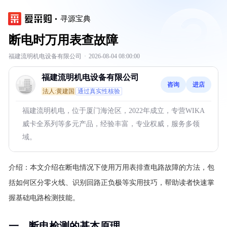
寻源宝典
断电时万用表查故障
福建流明机电设备有限公司
·
2026-08-04 08:00:00
福建流明机电设备有限公司
咨询
进店
法人:黄建国
通过真实性核验
福建流明机电，位于厦门海沧区，2022年成立，专营WIKA
威卡全系列等多元产品，经验丰富，专业权威，服务多领
域。
介绍：
本文介绍在断电情况下使用万用表排查电路故障的方法，包
括如何区分零火线、识别回路正负极等实用技巧，帮助读者快速掌
握基础电路检测技能。
一、断电检测的基本原理