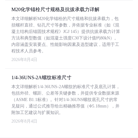
M20化学锚栓尺寸规格及抗拔承载力详解
本文详细解析M20化学锚栓的尺寸规格和抗拔承载力，包
括螺杆直径、钻孔尺寸等参数，并依据专业标准（如《混
凝土结构后锚固技术规程》JGJ 145）提供抗拔承载力计算
方法和典型数值（如混凝土强度C30下设计值约80kN）。
内容涵盖安装要点、性能影响因素及选型建议，适用于工
程技术人员参考。
2026年8月4日
1/4-36UNS-2A螺纹标准尺寸
本文详细解析1/4-36UNS-2A螺纹的标准尺寸及底孔计算，
包括外径、螺距、公差等关键参数，并提供专业数据来源
（ASME B1.1标准）。针对1/4-36UNS螺纹底孔尺寸的常
见疑问，通过公式推导给出精确推荐值（Φ5.18mm），并
附加工艺建议与扩展知识。
2026年8月4日