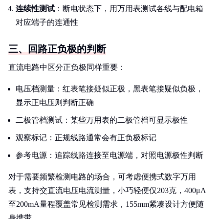
连续性测试
：断电状态下，用万用表测试各线与配电箱
对应端子的连通性
三、回路正负极的判断
直流电路中区分正负极同样重要：
电压档测量：红表笔接疑似正极，黑表笔接疑似负极，
显示正电压则判断正确
二极管档测试：某些万用表的二极管档可显示极性
观察标记：正规线路通常会有正负极标记
参考电源：追踪线路连接至电源端，对照电源极性判断
对于需要频繁检测电路的场合，可考虑便携式数字万用
表，支持交直流电压电流测量，小巧轻便仅203克，400μA
至200mA量程覆盖常见检测需求，155mm紧凑设计方便随
身携带。