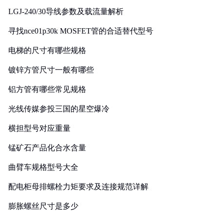
LGJ-240/30导线参数及载流量解析
寻找nce01p30k MOSFET管的合适替代型号
电梯的尺寸有哪些规格
镀锌方管尺寸一般有哪些
铝方管有哪些常见规格
光线传媒参投三国的星空爆冷
横担型号对应重量
锰矿石产品化合水含量
曲臂车规格型号大全
配电柜母排螺栓力矩要求及连接规范详解
膨胀螺丝尺寸是多少