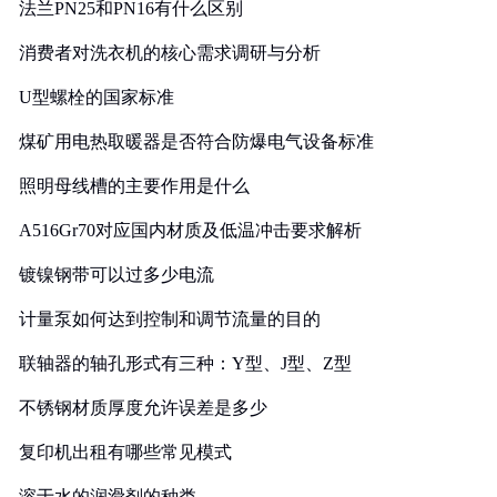
法兰PN25和PN16有什么区别
消费者对洗衣机的核心需求调研与分析
U型螺栓的国家标准
煤矿用电热取暖器是否符合防爆电气设备标准
照明母线槽的主要作用是什么
A516Gr70对应国内材质及低温冲击要求解析
镀镍钢带可以过多少电流
计量泵如何达到控制和调节流量的目的
联轴器的轴孔形式有三种：Y型、J型、Z型
不锈钢材质厚度允许误差是多少
复印机出租有哪些常见模式
溶于水的润滑剂的种类