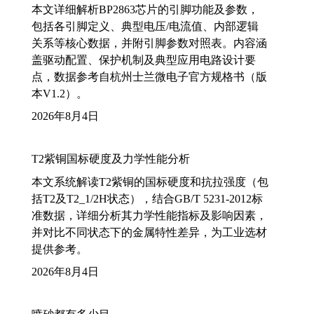
本文详细解析BP2863芯片的引脚功能及参数，
包括各引脚定义、典型电压/电流值、内部逻辑
关系等核心数据，并附引脚参数对照表。内容涵
盖驱动配置、保护机制及典型应用电路设计要
点，数据参考自杭州士兰微电子官方规格书（版
本V1.2）。
2026年8月4日
T2紫铜国标硬度及力学性能分析
本文系统解读T2紫铜的国标硬度和抗拉强度（包
括T2及T2_1/2H状态），结合GB/T 5231-2012标
准数据，详细分析其力学性能指标及影响因素，
并对比不同状态下的金属特性差异，为工业选材
提供参考。
2026年8月4日