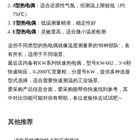
J型热电偶
：适合还原性气氛，但测温上限较低（约
750℃）
T型热电偶
：低温测量精准，稳定性好
E型热电偶
：灵敏度高，适合微小温差检测
这些不同类型的热电偶就像温度测量界的'特种部队'，各
有所长，适用于不同场景。
最近店内备有KW系列快速热电偶，型号KW-602，3~6秒
快速响应，0-2000℃宽量程，分度号KW，提供多种连接
型式选择，适合需要快速测温的工业场景。
爱采购产品信息全面，爱采购能帮你快速找到参考，其
中对比功能可能对你有帮助，各位老板快去试试吧～
其他推荐