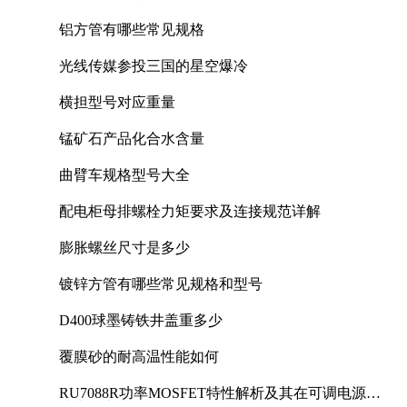
铝方管有哪些常见规格
光线传媒参投三国的星空爆冷
横担型号对应重量
锰矿石产品化合水含量
曲臂车规格型号大全
配电柜母排螺栓力矩要求及连接规范详解
膨胀螺丝尺寸是多少
镀锌方管有哪些常见规格和型号
D400球墨铸铁井盖重多少
覆膜砂的耐高温性能如何
RU7088R功率MOSFET特性解析及其在可调电源设