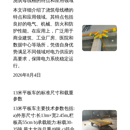
浇筑母线槽的特点和应用领域
本文详细介绍了浇筑母线槽的
特点和应用领域。其特点包括
良好的电气、机械、防火和防
护性能。在应用上，广泛用于
商业建筑、工业厂房、医院和
数据中心等场所，凭借自身优
势满足不同领域对电力供应的
高要求，保障电力系统稳定运
行。
2026年8月4日
13米平板车的标准尺寸和载重
参数
13米平板车主要技术参数包括:
a)外形尺寸:长13m×宽2.45m,栏
板高55cm b)承载能力:标载30-
35吨,最大允许总重49吨 c)符合