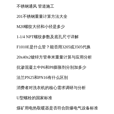
计中的实践
不锈钢通风 管道施工
201不锈钢重量计算方法大全
M20螺纹大径和小径是多少
1-1/4 NPT螺纹参数及底孔尺寸详解
F1010E是什么管？能否用3205或3505代换
20x40x2镀锌方管单米重量计算与应用分析
抗渗混凝土中P6和P8膨胀剂分别加多少
法兰PN25和PN16有什么区别
消费者对洗衣机的核心需求调研与分析
U型螺栓的国家标准
煤矿用电热取暖器是否符合防爆电气设备标准