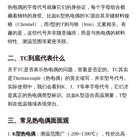
热电偶的字母代号就像它们的身份证，每个字母组合都
藏着独特的身世。比如K型热电偶的'K'源自其关键材料镍
铬（Chromel），而J型的'J'则与铁（Iron）元素相关。有
趣的是，这些代号并非随意编排，而是与热电偶的材料
特性、测温范围等紧密关联。
二、TC到底代表什么
关于TC是否表示热电偶的问题，答案是否定的。TC其实
是Thermocouple（热电偶）的英文缩写，并非型号代号。
实际使用中，我们会看到K、J、T等单字母代号，它们才
是真正的热电偶类型标识。比如K型适合高温测量，T型
则在低温领域表现突出。
三、常见热电偶面面观
K型热电偶
：测温范围广（-200~1300℃），性价比高