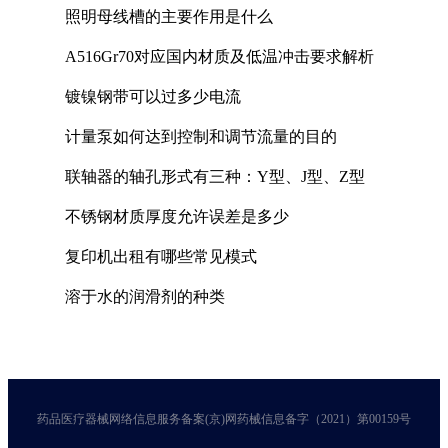
照明母线槽的主要作用是什么
A516Gr70对应国内材质及低温冲击要求解析
镀镍钢带可以过多少电流
计量泵如何达到控制和调节流量的目的
联轴器的轴孔形式有三种：Y型、J型、Z型
不锈钢材质厚度允许误差是多少
复印机出租有哪些常见模式
溶于水的润滑剂的种类
药品医疗器械网络信息服务备案(京)网药械信息备字（2021）第00159号