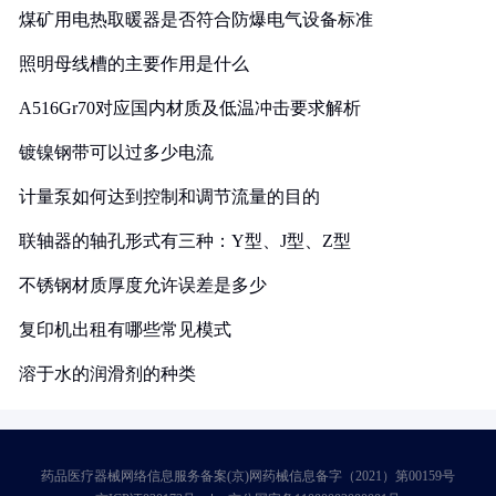
煤矿用电热取暖器是否符合防爆电气设备标准
照明母线槽的主要作用是什么
A516Gr70对应国内材质及低温冲击要求解析
镀镍钢带可以过多少电流
计量泵如何达到控制和调节流量的目的
联轴器的轴孔形式有三种：Y型、J型、Z型
不锈钢材质厚度允许误差是多少
复印机出租有哪些常见模式
溶于水的润滑剂的种类
药品医疗器械网络信息服务备案(京)网药械信息备字（2021）第00159号