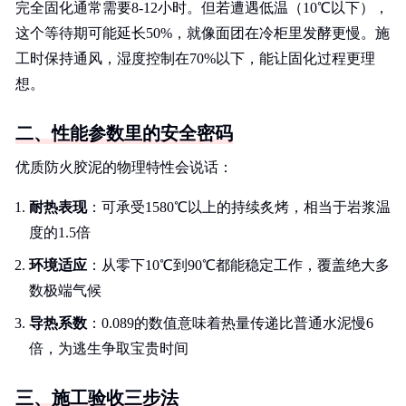
完全固化通常需要8-12小时。但若遭遇低温（10℃以下），
这个等待期可能延长50%，就像面团在冷柜里发酵更慢。施
工时保持通风，湿度控制在70%以下，能让固化过程更理
想。
二、性能参数里的安全密码
优质防火胶泥的物理特性会说话：
耐热表现
：可承受1580℃以上的持续炙烤，相当于岩浆温
度的1.5倍
环境适应
：从零下10℃到90℃都能稳定工作，覆盖绝大多
数极端气候
导热系数
：0.089的数值意味着热量传递比普通水泥慢6
倍，为逃生争取宝贵时间
三、施工验收三步法