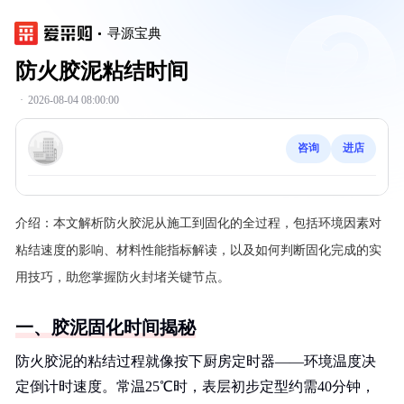
寻源宝典
防火胶泥粘结时间
·
2026-08-04 08:00:00
咨询
进店
介绍：
本文解析防火胶泥从施工到固化的全过程，包括环境因素对
粘结速度的影响、材料性能指标解读，以及如何判断固化完成的实
用技巧，助您掌握防火封堵关键节点。
一、胶泥固化时间揭秘
防火胶泥的粘结过程就像按下厨房定时器——环境温度决
定倒计时速度。常温25℃时，表层初步定型约需40分钟，