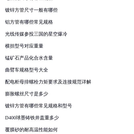
镀锌方管尺寸一般有哪些
铝方管有哪些常见规格
光线传媒参投三国的星空爆冷
横担型号对应重量
锰矿石产品化合水含量
曲臂车规格型号大全
配电柜母排螺栓力矩要求及连接规范详解
膨胀螺丝尺寸是多少
镀锌方管有哪些常见规格和型号
D400球墨铸铁井盖重多少
覆膜砂的耐高温性能如何