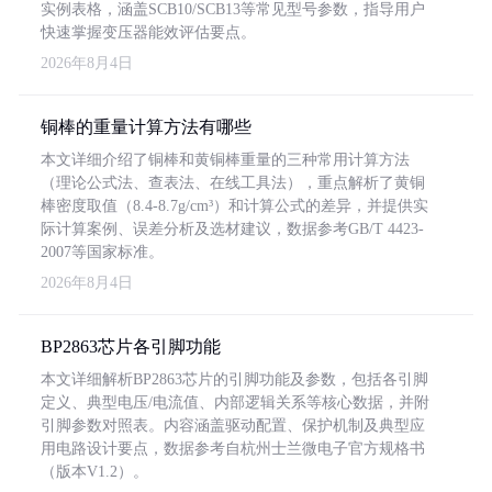
实例表格，涵盖SCB10/SCB13等常见型号参数，指导用户
快速掌握变压器能效评估要点。
2026年8月4日
铜棒的重量计算方法有哪些
本文详细介绍了铜棒和黄铜棒重量的三种常用计算方法
（理论公式法、查表法、在线工具法），重点解析了黄铜
棒密度取值（8.4-8.7g/cm³）和计算公式的差异，并提供实
际计算案例、误差分析及选材建议，数据参考GB/T 4423-
2007等国家标准。
2026年8月4日
BP2863芯片各引脚功能
本文详细解析BP2863芯片的引脚功能及参数，包括各引脚
定义、典型电压/电流值、内部逻辑关系等核心数据，并附
引脚参数对照表。内容涵盖驱动配置、保护机制及典型应
用电路设计要点，数据参考自杭州士兰微电子官方规格书
（版本V1.2）。