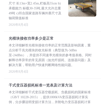
尺寸:长13m×宽2.45m,栏板高55cm b)
承载能力:标载30-35吨,最大允许总重
49吨 c)符合国家道路车辆外廓尺寸及
轴荷限值标准
2026年8月4日
光模块接收功率多少是正常
本文详细解答光模块接收功率的正常范围及影响因素，重
点分析千兆光模块的收光标准（典型值为-3dBm
至-24dBm），并提供不同速率光模块的参考值表格。同时
解释功率异常的常见原因（如光纤损耗、连接器问题）及
解决方案，帮助用户快速判断网络性能问题。
2026年8月4日
干式变压器损耗标准一览表及计算方法
本文详细解析干式变压器空载损耗、负载损耗的国家标准
（GB/T 10228-2015），提供1000kVA变压器损耗计算实
例，分步骤说明变损计算方法，并附电力变压器损耗计算