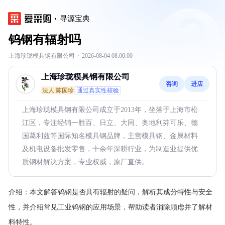
寻源宝典
钨钢有辐射吗
上海珍珑模具钢有限公司
·
2026-08-04 08:00:00
上海珍珑模具钢有限公司
咨询
进店
法人:陈国珍
通过真实性核验
上海珍珑模具钢有限公司成立于2013年，坐落于上海市松
江区，专注经销一胜百、日立、大同、奥地利芬可乐、德
国葛利兹等国际知名模具钢品牌，主营模具钢、金属材料
及机电设备批发零售，十余年深耕行业，为制造业提供优
质钢材解决方案，专业权威，原厂直供。
介绍：
本文解答钨钢是否具有辐射的疑问，解析其成分特性与安全
性，并介绍常见工业钨钢的应用场景，帮助读者消除顾虑并了解材
料特性。