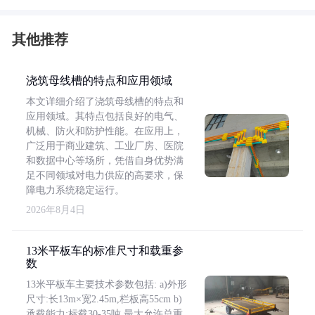
其他推荐
浇筑母线槽的特点和应用领域
本文详细介绍了浇筑母线槽的特点和
应用领域。其特点包括良好的电气、
机械、防火和防护性能。在应用上，
广泛用于商业建筑、工业厂房、医院
和数据中心等场所，凭借自身优势满
足不同领域对电力供应的高要求，保
障电力系统稳定运行。
2026年8月4日
13米平板车的标准尺寸和载重参
数
13米平板车主要技术参数包括: a)外形
尺寸:长13m×宽2.45m,栏板高55cm b)
承载能力:标载30-35吨,最大允许总重