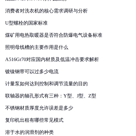
消费者对洗衣机的核心需求调研与分析
U型螺栓的国家标准
煤矿用电热取暖器是否符合防爆电气设备标准
照明母线槽的主要作用是什么
A516Gr70对应国内材质及低温冲击要求解析
镀镍钢带可以过多少电流
计量泵如何达到控制和调节流量的目的
联轴器的轴孔形式有三种：Y型、J型、Z型
不锈钢材质厚度允许误差是多少
复印机出租有哪些常见模式
溶于水的润滑剂的种类