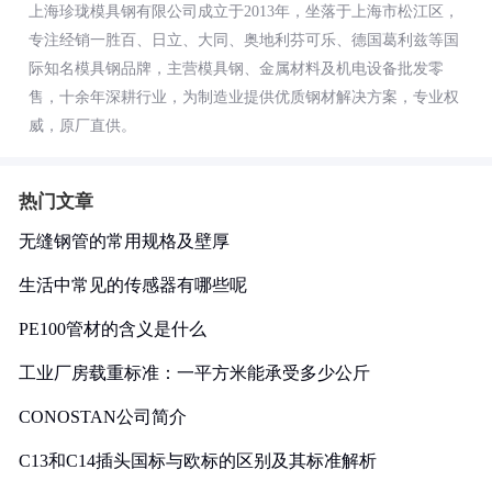
上海珍珑模具钢有限公司成立于2013年，坐落于上海市松江区，
专注经销一胜百、日立、大同、奥地利芬可乐、德国葛利兹等国
际知名模具钢品牌，主营模具钢、金属材料及机电设备批发零
售，十余年深耕行业，为制造业提供优质钢材解决方案，专业权
威，原厂直供。
热门文章
无缝钢管的常用规格及壁厚
生活中常见的传感器有哪些呢
PE100管材的含义是什么
工业厂房载重标准：一平方米能承受多少公斤
CONOSTAN公司简介
C13和C14插头国标与欧标的区别及其标准解析