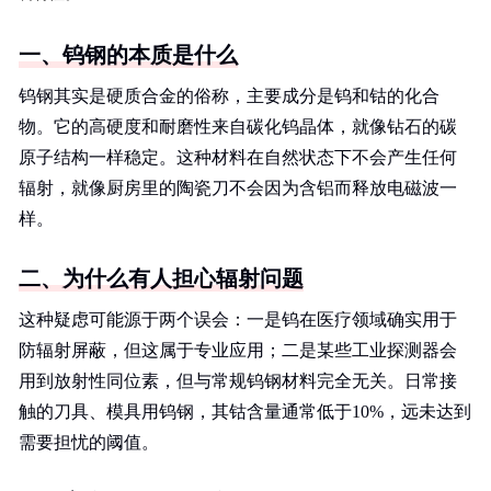
一、钨钢的本质是什么
钨钢其实是硬质合金的俗称，主要成分是钨和钴的化合
物。它的高硬度和耐磨性来自碳化钨晶体，就像钻石的碳
原子结构一样稳定。这种材料在自然状态下不会产生任何
辐射，就像厨房里的陶瓷刀不会因为含铝而释放电磁波一
样。
二、为什么有人担心辐射问题
这种疑虑可能源于两个误会：一是钨在医疗领域确实用于
防辐射屏蔽，但这属于专业应用；二是某些工业探测器会
用到放射性同位素，但与常规钨钢材料完全无关。日常接
触的刀具、模具用钨钢，其钴含量通常低于10%，远未达到
需要担忧的阈值。