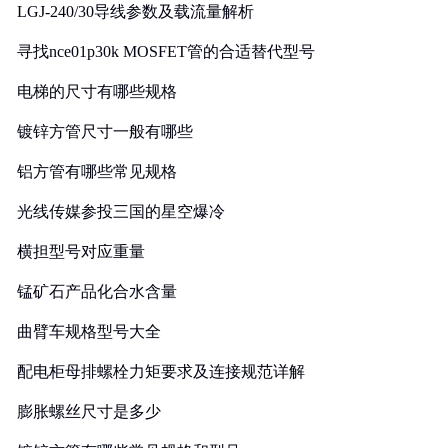
LGJ-240/30导线参数及载流量解析
寻找nce01p30k MOSFET管的合适替代型号
电梯的尺寸有哪些规格
镀锌方管尺寸一般有哪些
铝方管有哪些常见规格
光线传媒参投三国的星空爆冷
横担型号对应重量
锰矿石产品化合水含量
曲臂车规格型号大全
配电柜母排螺栓力矩要求及连接规范详解
膨胀螺丝尺寸是多少