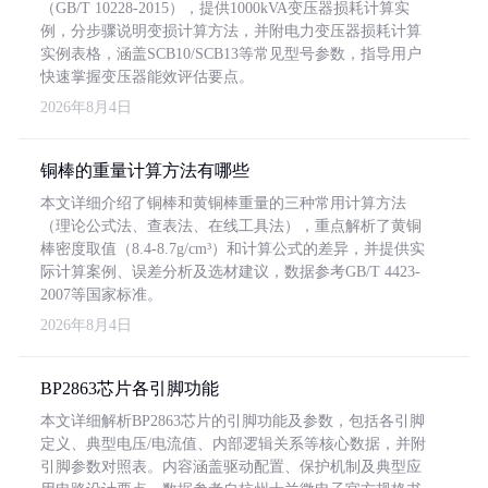
（GB/T 10228-2015），提供1000kVA变压器损耗计算实
例，分步骤说明变损计算方法，并附电力变压器损耗计算
实例表格，涵盖SCB10/SCB13等常见型号参数，指导用户
快速掌握变压器能效评估要点。
2026年8月4日
铜棒的重量计算方法有哪些
本文详细介绍了铜棒和黄铜棒重量的三种常用计算方法
（理论公式法、查表法、在线工具法），重点解析了黄铜
棒密度取值（8.4-8.7g/cm³）和计算公式的差异，并提供实
际计算案例、误差分析及选材建议，数据参考GB/T 4423-
2007等国家标准。
2026年8月4日
BP2863芯片各引脚功能
本文详细解析BP2863芯片的引脚功能及参数，包括各引脚
定义、典型电压/电流值、内部逻辑关系等核心数据，并附
引脚参数对照表。内容涵盖驱动配置、保护机制及典型应