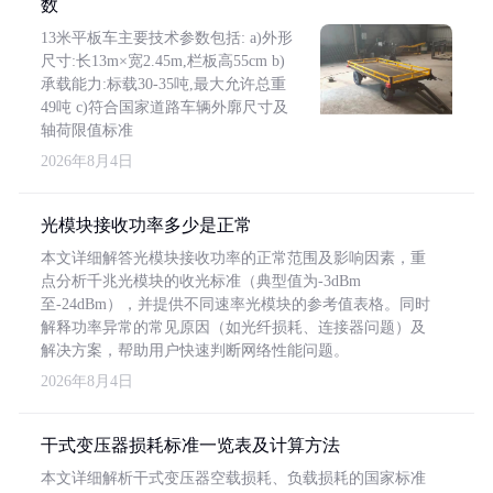
数
13米平板车主要技术参数包括: a)外形
尺寸:长13m×宽2.45m,栏板高55cm b)
承载能力:标载30-35吨,最大允许总重
49吨 c)符合国家道路车辆外廓尺寸及
轴荷限值标准
2026年8月4日
光模块接收功率多少是正常
本文详细解答光模块接收功率的正常范围及影响因素，重
点分析千兆光模块的收光标准（典型值为-3dBm
至-24dBm），并提供不同速率光模块的参考值表格。同时
解释功率异常的常见原因（如光纤损耗、连接器问题）及
解决方案，帮助用户快速判断网络性能问题。
2026年8月4日
干式变压器损耗标准一览表及计算方法
本文详细解析干式变压器空载损耗、负载损耗的国家标准