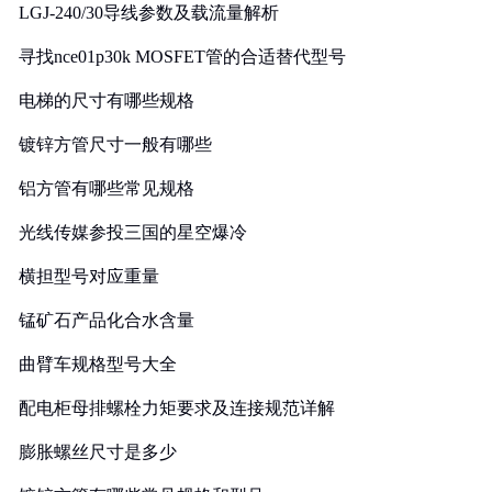
LGJ-240/30导线参数及载流量解析
寻找nce01p30k MOSFET管的合适替代型号
电梯的尺寸有哪些规格
镀锌方管尺寸一般有哪些
铝方管有哪些常见规格
光线传媒参投三国的星空爆冷
横担型号对应重量
锰矿石产品化合水含量
曲臂车规格型号大全
配电柜母排螺栓力矩要求及连接规范详解
膨胀螺丝尺寸是多少