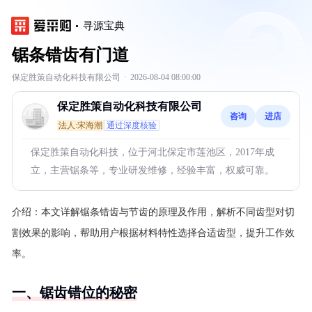
寻源宝典
锯条错齿有门道
保定胜策自动化科技有限公司
·
2026-08-04 08:00:00
保定胜策自动化科技有限公司
咨询
进店
法人:宋海潮
通过深度核验
保定胜策自动化科技，位于河北保定市莲池区，2017年成
立，主营锯条等，专业研发维修，经验丰富，权威可靠。
介绍：
本文详解锯条错齿与节齿的原理及作用，解析不同齿型对切
割效果的影响，帮助用户根据材料特性选择合适齿型，提升工作效
率。
一、锯齿错位的秘密