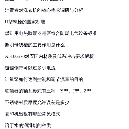
消费者对洗衣机的核心需求调研与分析
U型螺栓的国家标准
煤矿用电热取暖器是否符合防爆电气设备标准
照明母线槽的主要作用是什么
A516Gr70对应国内材质及低温冲击要求解析
镀镍钢带可以过多少电流
计量泵如何达到控制和调节流量的目的
联轴器的轴孔形式有三种：Y型、J型、Z型
不锈钢材质厚度允许误差是多少
复印机出租有哪些常见模式
溶于水的润滑剂的种类