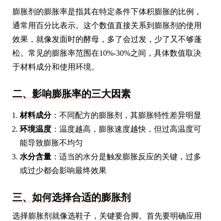
膨胀剂的膨胀率是指其在特定条件下体积膨胀的比例，
通常用百分比表示。这个数值直接关系到膨胀剂的使用
效果，就像发面时的酵母，多了会过发，少了又不够蓬
松。常见的膨胀率范围在10%-30%之间，具体数值取决
于材料成分和使用环境。
二、影响膨胀率的三大因素
材料成分
：不同配方的膨胀剂，其膨胀特性差异明显
环境温度
：温度越高，膨胀速度越快，但过高温度可
能导致膨胀不均匀
水分含量
：适当的水分是触发膨胀反应的关键，过多
或过少都会影响最终效果
三、如何选择合适的膨胀剂
选择膨胀剂就像选鞋子，关键要合脚。首先要明确应用