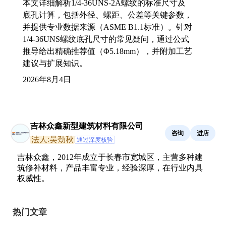
本文详细解析1/4-36UNS-2A螺纹的标准尺寸及
底孔计算，包括外径、螺距、公差等关键参数，
并提供专业数据来源（ASME B1.1标准）。针对
1/4-36UNS螺纹底孔尺寸的常见疑问，通过公式
推导给出精确推荐值（Φ5.18mm），并附加工艺
建议与扩展知识。
2026年8月4日
吉林众鑫新型建筑材料有限公司
咨询
进店
法人:吴劲秋
通过深度核验
吉林众鑫，2012年成立于长春市宽城区，主营多种建
筑修补材料，产品丰富专业，经验深厚，在行业内具
权威性。
热门文章