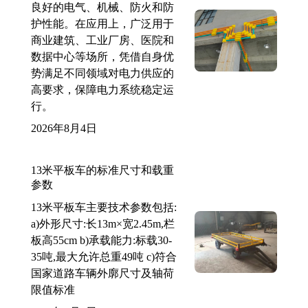
良好的电气、机械、防火和防
护性能。在应用上，广泛用于
商业建筑、工业厂房、医院和
数据中心等场所，凭借自身优
势满足不同领域对电力供应的
高要求，保障电力系统稳定运
行。
2026年8月4日
13米平板车的标准尺寸和载重
参数
13米平板车主要技术参数包括:
a)外形尺寸:长13m×宽2.45m,栏
板高55cm b)承载能力:标载30-
35吨,最大允许总重49吨 c)符合
国家道路车辆外廓尺寸及轴荷
限值标准