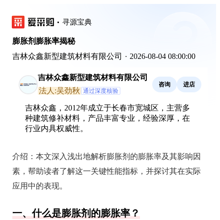
寻源宝典
膨胀剂膨胀率揭秘
吉林众鑫新型建筑材料有限公司
·
2026-08-04 08:00:00
吉林众鑫新型建筑材料有限公司
咨询
进店
法人:吴劲秋
通过深度核验
吉林众鑫，2012年成立于长春市宽城区，主营多
种建筑修补材料，产品丰富专业，经验深厚，在
行业内具权威性。
介绍：
本文深入浅出地解析膨胀剂的膨胀率及其影响因
素，帮助读者了解这一关键性能指标，并探讨其在实际
应用中的表现。
一、什么是膨胀剂的膨胀率？