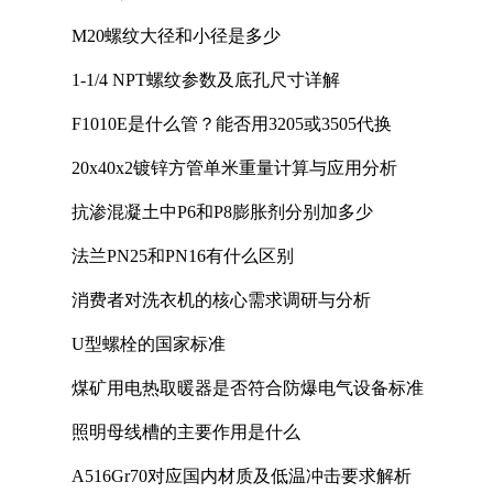
M20螺纹大径和小径是多少
1-1/4 NPT螺纹参数及底孔尺寸详解
F1010E是什么管？能否用3205或3505代换
20x40x2镀锌方管单米重量计算与应用分析
抗渗混凝土中P6和P8膨胀剂分别加多少
法兰PN25和PN16有什么区别
消费者对洗衣机的核心需求调研与分析
U型螺栓的国家标准
煤矿用电热取暖器是否符合防爆电气设备标准
照明母线槽的主要作用是什么
A516Gr70对应国内材质及低温冲击要求解析