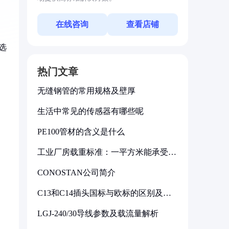
在线咨询
查看店铺
选
热门文章
无缝钢管的常用规格及壁厚
生活中常见的传感器有哪些呢
PE100管材的含义是什么
工业厂房载重标准：一平方米能承受多
少公斤
CONOSTAN公司简介
C13和C14插头国标与欧标的区别及其
标准解析
LGJ-240/30导线参数及载流量解析