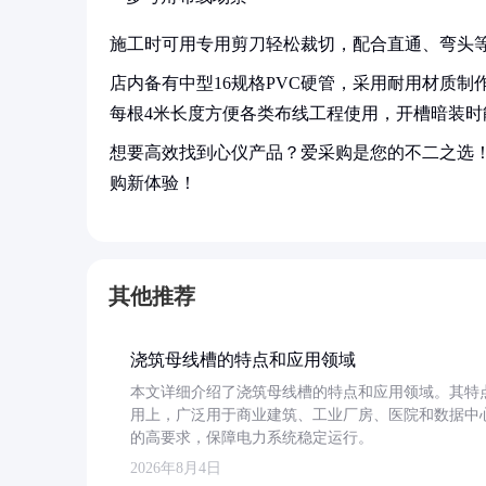
施工时可用专用剪刀轻松裁切，配合直通、弯头
店内备有中型16规格PVC硬管，采用耐用材质制作，工
每根4米长度方便各类布线工程使用，开槽暗装时
想要高效找到心仪产品？爱采购是您的不二之选
购新体验！
其他推荐
浇筑母线槽的特点和应用领域
本文详细介绍了浇筑母线槽的特点和应用领域。其特
用上，广泛用于商业建筑、工业厂房、医院和数据中
的高要求，保障电力系统稳定运行。
2026年8月4日