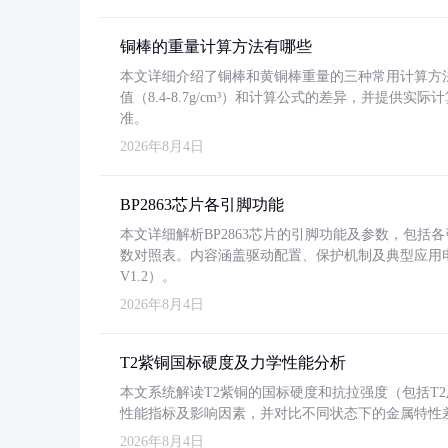
铜棒的重量计算方法有哪些
本文详细介绍了铜棒和黄铜棒重量的三种常用计算方
值（8.4-8.7g/cm³）和计算公式的差异，并提供实际
准。
2026年8月4日
BP2863芯片各引脚功能
本文详细解析BP2863芯片的引脚功能及参数，包
数对照表。内容涵盖驱动配置、保护机制及典型应用
V1.2）。
2026年8月4日
T2紫铜国标硬度及力学性能分析
本文系统解读T2紫铜的国标硬度和抗拉强度（包括T2及T2
性能指标及影响因素，并对比不同状态下的金属特性
2026年8月4日