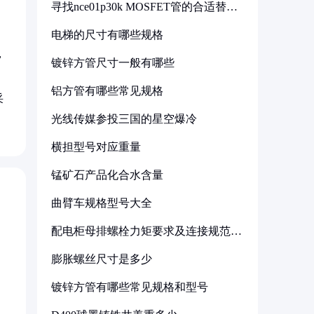
寻找nce01p30k MOSFET管的合适替代
型号
电梯的尺寸有哪些规格
，
镀锌方管尺寸一般有哪些
铝方管有哪些常见规格
采
光线传媒参投三国的星空爆冷
横担型号对应重量
锰矿石产品化合水含量
曲臂车规格型号大全
配电柜母排螺栓力矩要求及连接规范详
解
膨胀螺丝尺寸是多少
镀锌方管有哪些常见规格和型号