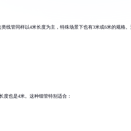
这类线管同样以4米长度为主，特殊场景下也有3米或6米的规格。
准长度也是4米。这种细管特别适合：