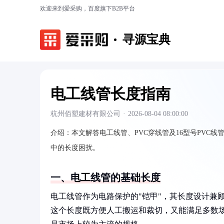
欢迎来到爱采购，百度旗下B2B平台
寻源宝典
电工线管长度指南
杭州佰塑建材有限公司
·
2026-08-04 08:00:00
介绍：
本文解答电工线管、PVC穿线管及16型号PVC
中的长度困扰。
一、电工线管的基础长度
电工线管作为电路保护的"铠甲"，其长度设计兼
这个长度既方便人工搬运和裁切，又能满足多数