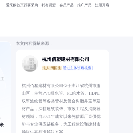
爱采购首页
我要采购
我有货源
会员产品
推广产品
注册开店
本文内容贡献来源：
杭州佰塑建材有限公司
法人:周国生
通过主体资质核查
施工
杭州佰塑建材有限公司位于浙江省杭州市萧
山区，主营PVC排水管、PE给水管、HDPE
双壁波纹管等各类管材及复合树脂井盖等建
材产品，深耕建筑装饰、市政工程及消防器
，
材领域，自2021年成立以来凭借原厂直供优
势与专业供应链服务，为工程建设和建材市
米
场提供高标准解决方案。