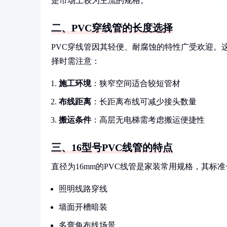
是市场上较为主流的规格。
二、PVC穿线管的长度选择
PVC穿线管因其轻便、耐腐蚀的特性广受欢迎。
择时需注意：
施工环境
：狭窄空间适合较短管材
布线距离
：长距离布线可减少接头数量
搬运条件
：高层无电梯需考虑搬运便捷性
三、16型号PVC线管的特点
直径为16mm的PVC线管是家装常用规格，其标
照明线路穿线
墙面开槽暗装
多弯角布线场景