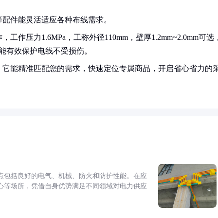
等配件能灵活适应各种布线需求。
作压力1.6MPa，工称外径110mm，壁厚1.2mm~2.0mm可选
能有效保护电线不受损伤。
！它能精准匹配您的需求，快速定位专属商品，开启省心省力的
点包括良好的电气、机械、防火和防护性能。在应
心等场所，凭借自身优势满足不同领域对电力供应