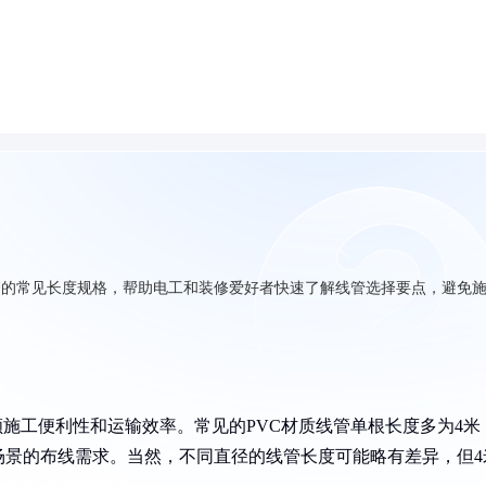
线管的常见长度规格，帮助电工和装修爱好者快速了解线管选择要点，避免
顾施工便利性和运输效率。常见的PVC材质线管单根长度多为4米
场景的布线需求。当然，不同直径的线管长度可能略有差异，但4