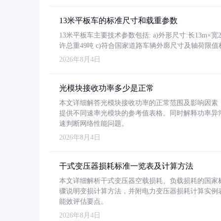
13米平板车的标准尺寸和载重参数
13米平板车主要技术参数包括: a)外形尺寸:长13m×宽2.4
许总重49吨 c)符合国家道路车辆外廓尺寸及轴荷限值
2026年8月4日
光模块接收功率多少是正常
本文详细解答光模块接收功率的正常范围及影响因素，重
提供不同速率光模块的参考值表格。同时解释功率异
速判断网络性能问题。
2026年8月4日
干式变压器损耗标准一览表及计算方法
本文详细解析干式变压器空载损耗、负载损耗的国家标准（GB
骤说明变损计算方法，并附电力变压器损耗计算实例表格
能效评估要点。
2026年8月4日