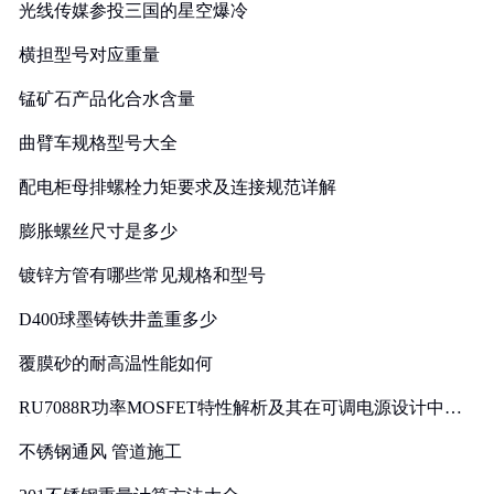
光线传媒参投三国的星空爆冷
横担型号对应重量
锰矿石产品化合水含量
曲臂车规格型号大全
配电柜母排螺栓力矩要求及连接规范详解
膨胀螺丝尺寸是多少
镀锌方管有哪些常见规格和型号
D400球墨铸铁井盖重多少
覆膜砂的耐高温性能如何
RU7088R功率MOSFET特性解析及其在可调电源设计中的
实践
不锈钢通风 管道施工