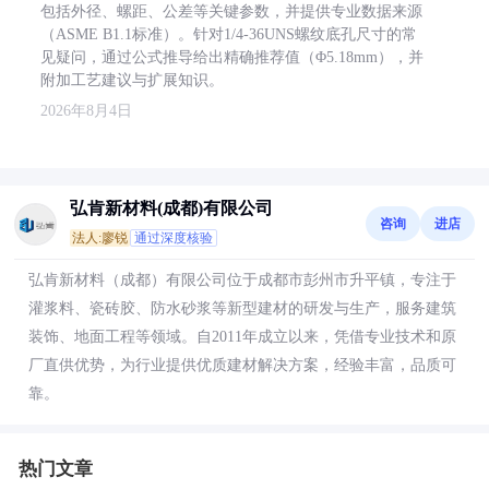
包括外径、螺距、公差等关键参数，并提供专业数据来源
（ASME B1.1标准）。针对1/4-36UNS螺纹底孔尺寸的常
见疑问，通过公式推导给出精确推荐值（Φ5.18mm），并
附加工艺建议与扩展知识。
2026年8月4日
弘肯新材料(成都)有限公司
咨询
进店
法人:廖锐
通过深度核验
弘肯新材料（成都）有限公司位于成都市彭州市升平镇，专注于
灌浆料、瓷砖胶、防水砂浆等新型建材的研发与生产，服务建筑
装饰、地面工程等领域。自2011年成立以来，凭借专业技术和原
厂直供优势，为行业提供优质建材解决方案，经验丰富，品质可
靠。
热门文章