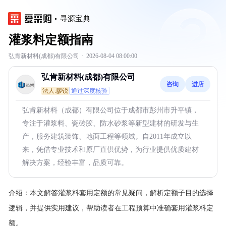
寻源宝典
灌浆料定额指南
弘肯新材料(成都)有限公司
·
2026-08-04 08:00:00
弘肯新材料(成都)有限公司
咨询
进店
法人:廖锐
通过深度核验
弘肯新材料（成都）有限公司位于成都市彭州市升平镇，
专注于灌浆料、瓷砖胶、防水砂浆等新型建材的研发与生
产，服务建筑装饰、地面工程等领域。自2011年成立以
来，凭借专业技术和原厂直供优势，为行业提供优质建材
解决方案，经验丰富，品质可靠。
介绍：
本文解答灌浆料套用定额的常见疑问，解析定额子目的选择
逻辑，并提供实用建议，帮助读者在工程预算中准确套用灌浆料定
额。