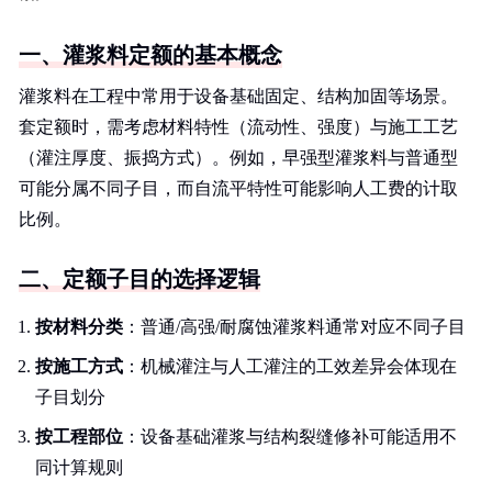
一、灌浆料定额的基本概念
灌浆料在工程中常用于设备基础固定、结构加固等场景。
套定额时，需考虑材料特性（流动性、强度）与施工工艺
（灌注厚度、振捣方式）。例如，早强型灌浆料与普通型
可能分属不同子目，而自流平特性可能影响人工费的计取
比例。
二、定额子目的选择逻辑
按材料分类
：普通/高强/耐腐蚀灌浆料通常对应不同子目
按施工方式
：机械灌注与人工灌注的工效差异会体现在
子目划分
按工程部位
：设备基础灌浆与结构裂缝修补可能适用不
同计算规则