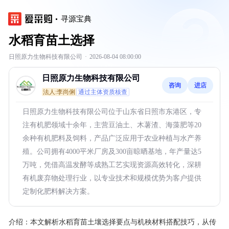
寻源宝典
水稻育苗土选择
日照原力生物科技有限公司
·
2026-08-04 08:00:00
日照原力生物科技有限公司
咨询
进店
法人:李尚俐
通过主体资质核查
日照原力生物科技有限公司位于山东省日照市东港区，专
注有机肥领域十余年，主营豆油土、木薯渣、海藻肥等20
余种有机肥料及饲料，产品广泛应用于农业种植与水产养
殖。公司拥有4000平米厂房及300亩晾晒基地，年产量达5
万吨，凭借高温发酵等成熟工艺实现资源高效转化，深耕
有机废弃物处理行业，以专业技术和规模优势为客户提供
定制化肥料解决方案。
介绍：
本文解析水稻育苗土壤选择要点与机秧材料搭配技巧，从传