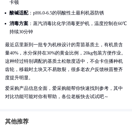
卡顿
酸碱适配
：pH6.0-6.5的弱酸性土最利机器防锈
消毒方案
：蒸汽消毒比化学消毒更护机，温度控制在60℃
持续30分钟
最近店里新到一批专为机秧设计的育苗基质土，有机质含
量40%，水分保持在30%的黄金比例，20kg包装方便作业。
这种经过特别调配的基质土松散度适中，不会卡住播种机
齿轮，移栽时土块又不易散裂，很多老农户反馈秧苗整齐
度提升明显。
爱采购产品信息全面，爱采购能帮你快速找到参考，其中
对比功能可能对你有帮助，各位老板快去试试吧～
其他推荐