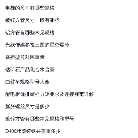
电梯的尺寸有哪些规格
镀锌方管尺寸一般有哪些
铝方管有哪些常见规格
光线传媒参投三国的星空爆冷
横担型号对应重量
锰矿石产品化合水含量
曲臂车规格型号大全
配电柜母排螺栓力矩要求及连接规范详解
膨胀螺丝尺寸是多少
镀锌方管有哪些常见规格和型号
D400球墨铸铁井盖重多少