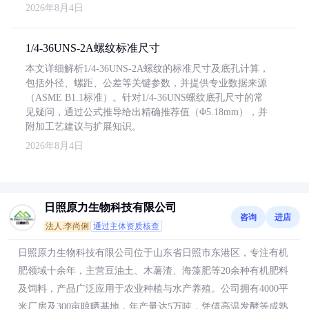
2026年8月4日
1/4-36UNS-2A螺纹标准尺寸
本文详细解析1/4-36UNS-2A螺纹的标准尺寸及底孔计算，
包括外径、螺距、公差等关键参数，并提供专业数据来源
（ASME B1.1标准）。针对1/4-36UNS螺纹底孔尺寸的常
见疑问，通过公式推导给出精确推荐值（Φ5.18mm），并
附加工艺建议与扩展知识。
2026年8月4日
日照原力生物科技有限公司
咨询
进店
法人:李尚俐
通过主体资质核查
日照原力生物科技有限公司位于山东省日照市东港区，专注有机
肥领域十余年，主营豆油土、木薯渣、海藻肥等20余种有机肥料
及饲料，产品广泛应用于农业种植与水产养殖。公司拥有4000平
米厂房及300亩晾晒基地，年产量达5万吨，凭借高温发酵等成熟