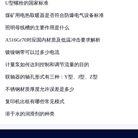
U型螺栓的国家标准
煤矿用电热取暖器是否符合防爆电气设备标准
照明母线槽的主要作用是什么
A516Gr70对应国内材质及低温冲击要求解析
镀镍钢带可以过多少电流
计量泵如何达到控制和调节流量的目的
联轴器的轴孔形式有三种：Y型、J型、Z型
不锈钢材质厚度允许误差是多少
复印机出租有哪些常见模式
溶于水的润滑剂的种类