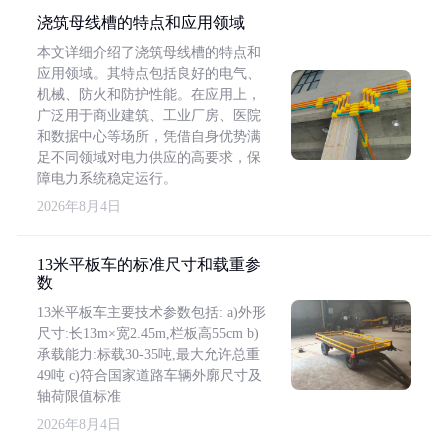
浇筑母线槽的特点和应用领域
本文详细介绍了浇筑母线槽的特点和
应用领域。其特点包括良好的电气、
机械、防火和防护性能。在应用上，
广泛用于商业建筑、工业厂房、医院
和数据中心等场所，凭借自身优势满
足不同领域对电力供应的高要求，保
障电力系统稳定运行。
2026年8月4日
13米平板车的标准尺寸和载重参
数
13米平板车主要技术参数包括: a)外形
尺寸:长13m×宽2.45m,栏板高55cm b)
承载能力:标载30-35吨,最大允许总重
49吨 c)符合国家道路车辆外廓尺寸及
轴荷限值标准
2026年8月4日