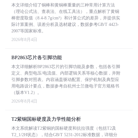
本文详细介绍了铜棒和黄铜棒重量的三种常用计算方法
（理论公式法、查表法、在线工具法），重点解析了黄铜
棒密度取值（8.4-8.7g/cm³）和计算公式的差异，并提供实
际计算案例、误差分析及选材建议，数据参考GB/T 4423-
2007等国家标准。
2026年8月4日
BP2863芯片各引脚功能
本文详细解析BP2863芯片的引脚功能及参数，包括各引脚
定义、典型电压/电流值、内部逻辑关系等核心数据，并附
引脚参数对照表。内容涵盖驱动配置、保护机制及典型应
用电路设计要点，数据参考自杭州士兰微电子官方规格书
（版本V1.2）。
2026年8月4日
T2紫铜国标硬度及力学性能分析
本文系统解读T2紫铜的国标硬度和抗拉强度（包括T2及
T2_1/2H状态），结合GB/T 5231-2012标准数据，详细分