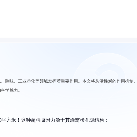
水、除味、工业净化等领域发挥着重要作用。本文将从活性炭的作用机制
的科学魅力。
00平方米！这种超强吸附力源于其蜂窝状孔隙结构：