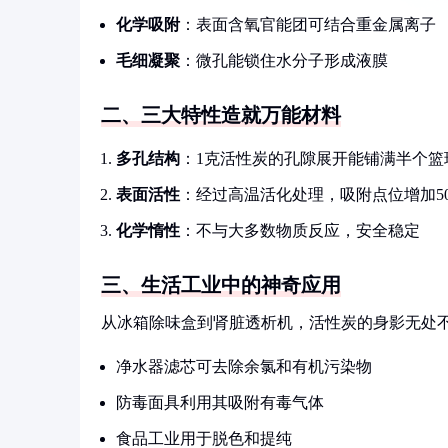
化学吸附
：表面含氧官能团可结合重金属离子
毛细凝聚
：微孔能锁住水分子形成液膜
二、三大特性造就万能材料
多孔结构
：1克活性炭的孔隙展开能铺满半个篮
表面活性
：经过高温活化处理，吸附点位增加5
化学惰性
：不与大多数物质反应，安全稳定
三、生活工业中的神奇应用
从冰箱除味盒到肾脏透析机，活性炭的身影无处
净水器滤芯可去除余氯和有机污染物
防毒面具利用其吸附有毒气体
食品工业用于脱色和提纯