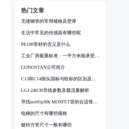
热门文章
无缝钢管的常用规格及壁厚
生活中常见的传感器有哪些呢
PE100管材的含义是什么
工业厂房载重标准：一平方米能承受多
少公斤
CONOSTAN公司简介
C13和C14插头国标与欧标的区别及其
标准解析
LGJ-240/30导线参数及载流量解析
寻找nce01p30k MOSFET管的合适替代
型号
电梯的尺寸有哪些规格
镀锌方管尺寸一般有哪些