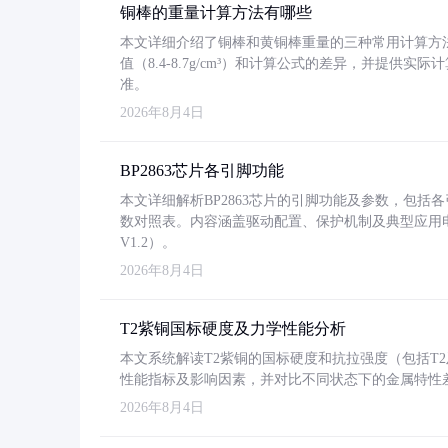
铜棒的重量计算方法有哪些
本文详细介绍了铜棒和黄铜棒重量的三种常用计算方
值（8.4-8.7g/cm³）和计算公式的差异，并提供实际
准。
2026年8月4日
BP2863芯片各引脚功能
本文详细解析BP2863芯片的引脚功能及参数，包
数对照表。内容涵盖驱动配置、保护机制及典型应用
V1.2）。
2026年8月4日
T2紫铜国标硬度及力学性能分析
本文系统解读T2紫铜的国标硬度和抗拉强度（包括T2及T2
性能指标及影响因素，并对比不同状态下的金属特性
2026年8月4日