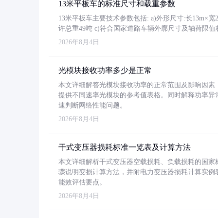
13米平板车的标准尺寸和载重参数
13米平板车主要技术参数包括: a)外形尺寸:长13m×宽2.4
许总重49吨 c)符合国家道路车辆外廓尺寸及轴荷限值
2026年8月4日
光模块接收功率多少是正常
本文详细解答光模块接收功率的正常范围及影响因素，重
提供不同速率光模块的参考值表格。同时解释功率异
速判断网络性能问题。
2026年8月4日
干式变压器损耗标准一览表及计算方法
本文详细解析干式变压器空载损耗、负载损耗的国家标准（GB
骤说明变损计算方法，并附电力变压器损耗计算实例表格
能效评估要点。
2026年8月4日