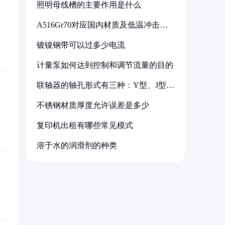
照明母线槽的主要作用是什么
A516Gr70对应国内材质及低温冲击要
求解析
镀镍钢带可以过多少电流
计量泵如何达到控制和调节流量的目的
联轴器的轴孔形式有三种：Y型、J型、
Z型
不锈钢材质厚度允许误差是多少
复印机出租有哪些常见模式
溶于水的润滑剂的种类