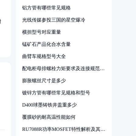
铝方管有哪些常见规格
光线传媒参投三国的星空爆冷
附
横担型号对应重量
锰矿石产品化合水含量
曲臂车规格型号大全
配电柜母排螺栓力矩要求及连接规范详
解
膨胀螺丝尺寸是多少
镀锌方管有哪些常见规格和型号
D400球墨铸铁井盖重多少
覆膜砂的耐高温性能如何
RU7088R功率MOSFET特性解析及其在
可调电源设计中的实践