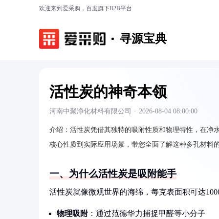
欢迎来到爱采购，百度旗下B2B平台
寻源宝典
活性炭的神奇本领
河南中聚净化材料有限公司
·
2026-08-04 08:00:00
介绍：
活性炭凭借其独特的吸附性质和物理特性，在净
核心性质到实际应用场景，带您全面了解这种多孔材料
一、为什么活性炭是吸附能手
活性炭就像微观世界的海绵，每克表面积可达10
物理吸附
：通过范德华力捕捉甲醛等小分子