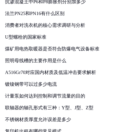
抗渗混凝土中P6和P8膨胀剂分别加多少
法兰PN25和PN16有什么区别
消费者对洗衣机的核心需求调研与分析
U型螺栓的国家标准
煤矿用电热取暖器是否符合防爆电气设备标准
照明母线槽的主要作用是什么
A516Gr70对应国内材质及低温冲击要求解析
镀镍钢带可以过多少电流
计量泵如何达到控制和调节流量的目的
联轴器的轴孔形式有三种：Y型、J型、Z型
不锈钢材质厚度允许误差是多少
复印机出租有哪些常见模式