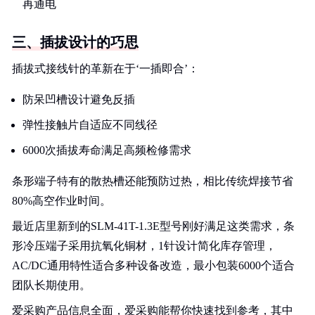
再通电
三、插拔设计的巧思
插拔式接线针的革新在于‘一插即合’：
防呆凹槽设计避免反插
弹性接触片自适应不同线径
6000次插拔寿命满足高频检修需求
条形端子特有的散热槽还能预防过热，相比传统焊接节省
80%高空作业时间。
最近店里新到的SLM-41T-1.3E型号刚好满足这类需求，条
形冷压端子采用抗氧化铜材，1针设计简化库存管理，
AC/DC通用特性适合多种设备改造，最小包装6000个适合
团队长期使用。
爱采购产品信息全面，爱采购能帮你快速找到参考，其中