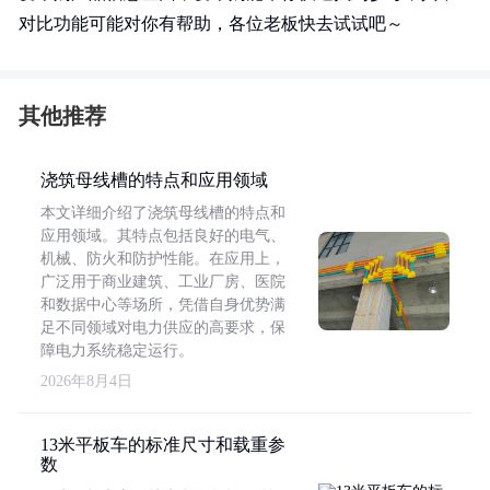
对比功能可能对你有帮助，各位老板快去试试吧～
其他推荐
浇筑母线槽的特点和应用领域
本文详细介绍了浇筑母线槽的特点和
应用领域。其特点包括良好的电气、
机械、防火和防护性能。在应用上，
广泛用于商业建筑、工业厂房、医院
和数据中心等场所，凭借自身优势满
足不同领域对电力供应的高要求，保
障电力系统稳定运行。
2026年8月4日
13米平板车的标准尺寸和载重参
数