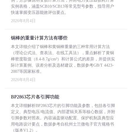
例，分步骤说明变损计算方法，并附电力变压器损耗计算
实例表格，涵盖SCB10/SCB13等常见型号参数，指导用户
快速掌握变压器能效评估要点。
2026年8月4日
铜棒的重量计算方法有哪些
本文详细介绍了铜棒和黄铜棒重量的三种常用计算方法
（理论公式法、查表法、在线工具法），重点解析了黄铜
棒密度取值（8.4-8.7g/cm³）和计算公式的差异，并提供实
际计算案例、误差分析及选材建议，数据参考GB/T 4423-
2007等国家标准。
2026年8月4日
BP2863芯片各引脚功能
本文详细解析BP2863芯片的引脚功能及参数，包括各引脚
定义、典型电压/电流值、内部逻辑关系等核心数据，并附
引脚参数对照表。内容涵盖驱动配置、保护机制及典型应
用电路设计要点，数据参考自杭州士兰微电子官方规格书
（版本V1.2）。