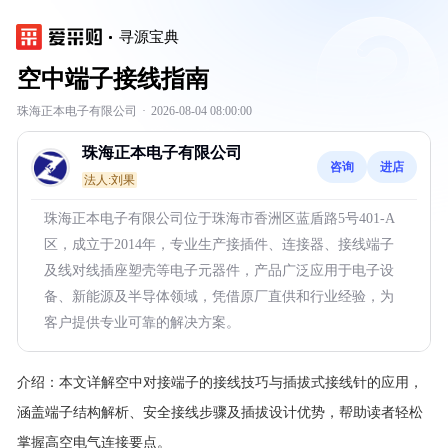
寻源宝典
空中端子接线指南
珠海正本电子有限公司
·
2026-08-04 08:00:00
珠海正本电子有限公司
咨询
进店
法人:刘果
珠海正本电子有限公司位于珠海市香洲区蓝盾路5号401-A
区，成立于2014年，专业生产接插件、连接器、接线端子
及线对线插座塑壳等电子元器件，产品广泛应用于电子设
备、新能源及半导体领域，凭借原厂直供和行业经验，为
客户提供专业可靠的解决方案。
介绍：
本文详解空中对接端子的接线技巧与插拔式接线针的应用，
涵盖端子结构解析、安全接线步骤及插拔设计优势，帮助读者轻松
掌握高空电气连接要点。