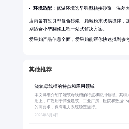
环境适配
：低温环境选早强型粘接砂浆，温差
店内备有改良型复合砂浆，颗粒粉末状易搅拌，加
别适合小型翻修工程一站式解决方案。
爱采购产品信息全面，爱采购能帮你快速找到参
其他推荐
浇筑母线槽的特点和应用领域
本文详细介绍了浇筑母线槽的特点和应用领域。其特
用上，广泛用于商业建筑、工业厂房、医院和数据中
的高要求，保障电力系统稳定运行。
2026年8月4日