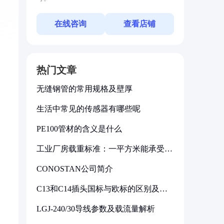
在线咨询
查看店铺
热门文章
无缝钢管的常用规格及壁厚
生活中常见的传感器有哪些呢
PE100管材的含义是什么
工业厂房载重标准：一平方米能承受多
少公斤
CONOSTAN公司简介
C13和C14插头国标与欧标的区别及其
标准解析
LGJ-240/30导线参数及载流量解析