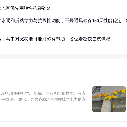
大地区优先用弹性抗裂砂浆
水调和后粘结力与抗裂性均衡，干燥通风储存180天性能稳定，
考，其中对比功能可能对你有帮助，各位老板快去试试吧～
点包括良好的电气、机械、防火和防护性能。在应
心等场所，凭借自身优势满足不同领域对电力供应