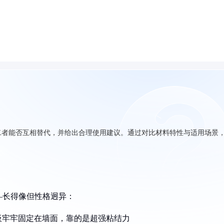
二者能否互相替代，并给出合理使用建议。通过对比材料特性与适用场景
—长得像但性格迥异：
板牢牢固定在墙面，靠的是超强粘结力