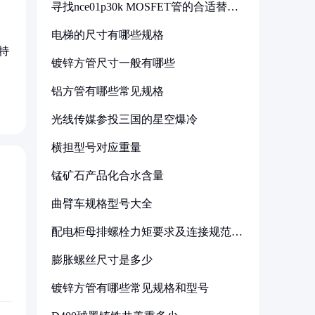
寻找nce01p30k MOSFET管的合适替代
型号
电梯的尺寸有哪些规格
特
镀锌方管尺寸一般有哪些
铝方管有哪些常见规格
光线传媒参投三国的星空爆冷
横担型号对应重量
锰矿石产品化合水含量
曲臂车规格型号大全
配电柜母排螺栓力矩要求及连接规范详
解
膨胀螺丝尺寸是多少
镀锌方管有哪些常见规格和型号