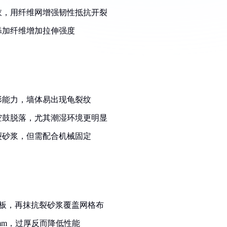
衣，用纤维网增强韧性抵抗开裂
添加纤维增加拉伸强度
：
形能力，墙体易出现龟裂纹
空鼓脱落，尤其潮湿环境更明显
裂砂浆，但需配合机械固定
板，再抹抗裂砂浆覆盖网格布
8mm，过厚反而降低性能