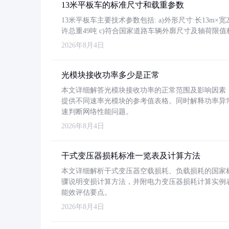
13米平板车的标准尺寸和载重参数
13米平板车主要技术参数包括: a)外形尺寸:长13m×宽2.4
许总重49吨 c)符合国家道路车辆外廓尺寸及轴荷限值
2026年8月4日
光模块接收功率多少是正常
本文详细解答光模块接收功率的正常范围及影响因素，重
提供不同速率光模块的参考值表格。同时解释功率异
速判断网络性能问题。
2026年8月4日
干式变压器损耗标准一览表及计算方法
本文详细解析干式变压器空载损耗、负载损耗的国家标准（GB
骤说明变损计算方法，并附电力变压器损耗计算实例表格
能效评估要点。
2026年8月4日