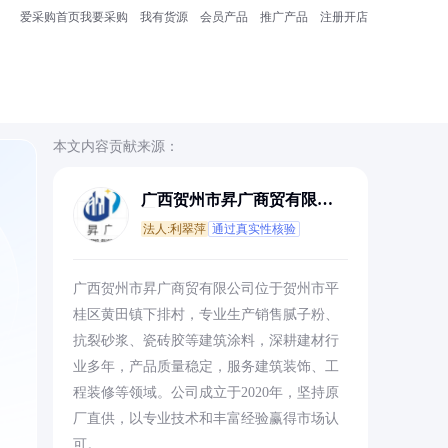
爱采购首页
我要采购
我有货源
会员产品
推广产品
注册开店
本文内容贡献来源：
广西贺州市昇广商贸有限公
司
法人:利翠萍
通过真实性核验
，
广西贺州市昇广商贸有限公司位于贺州市平
桂区黄田镇下排村，专业生产销售腻子粉、
抗裂砂浆、瓷砖胶等建筑涂料，深耕建材行
业多年，产品质量稳定，服务建筑装饰、工
程装修等领域。公司成立于2020年，坚持原
厂直供，以专业技术和丰富经验赢得市场认
可。