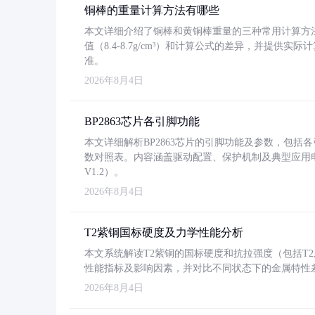
铜棒的重量计算方法有哪些
本文详细介绍了铜棒和黄铜棒重量的三种常用计算方
值（8.4-8.7g/cm³）和计算公式的差异，并提供实际
准。
2026年8月4日
BP2863芯片各引脚功能
本文详细解析BP2863芯片的引脚功能及参数，包
数对照表。内容涵盖驱动配置、保护机制及典型应用
V1.2）。
2026年8月4日
T2紫铜国标硬度及力学性能分析
本文系统解读T2紫铜的国标硬度和抗拉强度（包括T2及T2
性能指标及影响因素，并对比不同状态下的金属特性
2026年8月4日