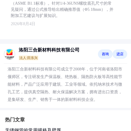
（ASME B1.1标准）。针对1/4-36UNS螺纹底孔尺寸的常
见疑问，通过公式推导给出精确推荐值（Φ5.18mm），并
附加工艺建议与扩展知识。
2026年8月4日
洛阳三合新材料科技有限公司
咨询
进店
法人:田东兴
洛阳三合新材料科技有限公司成立于2008年，位于河南省洛阳市
偃师区，专注研发生产保温板、绝热板、隔热防火板等高性能节
能材料，产品广泛应用于建筑、工业等领域。依托纳米技术与微
孔工艺，提供真空隔热、耐火保温解决方案，拥有进出口资质，
是集研发、生产、销售于一体的新材料科技企业。
热门文章
无缝钢管的常用规格及壁厚