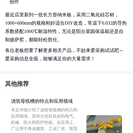
创作
最近店里新到一批长方形纳米板，采用二氧化硅芯材，
1000×600mm的规格刚好适合DIY改造，常温下0.032的导热
系数搭配1000℃耐温特性，无论是阳台菜园保温箱还是自
制披萨窑，都能轻松胜任。
各位老板想要了解更多相关产品，不妨来爱采购试试吧～
爱采购信息全面，能够满足你的大量需求！
其他推荐
浇筑母线槽的特点和应用领域
本文详细介绍了浇筑母线槽的特点和
应用领域。其特点包括良好的电气、
机械、防火和防护性能。在应用上，
广泛用于商业建筑、工业厂房、医院