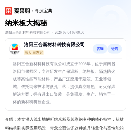
寻源宝典
纳米板大揭秘
洛阳三合新材料科技有限公司
·
2026-08-04 08:00:00
洛阳三合新材料科技有限公司
咨询
进店
法人:田东兴
洛阳三合新材料科技有限公司成立于2008年，位于河南省
洛阳市偃师区，专注研发生产保温板、绝热板、隔热防火
板等高性能节能材料，产品广泛应用于建筑、工业等领
域。依托纳米技术与微孔工艺，提供真空隔热、耐火保温
解决方案，拥有进出口资质，是集研发、生产、销售于一
体的新材料科技企业。
介绍：
本文深入浅出地解析纳米板及其彩钢变种的核心特性，从材
料结构到实际应用场景，带您全面认识这种兼具轻量化与高性能的