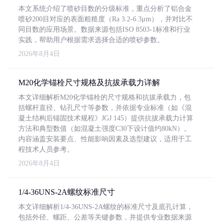
本文系统介绍了喷砂目数的分级标准，重点分析了铝合金
喷砂200目对应的表面粗糙度（Ra 3.2-6.3μm），并对比不
同目数的应用场景。数据来源包括ISO 8503-1标准和行业
实践，帮助用户根据需求选择合适的喷砂参数。
2026年8月4日
M20化学锚栓尺寸规格及抗拔承载力详解
本文详细解析M20化学锚栓的尺寸规格和抗拔承载力，包
括螺杆直径、钻孔尺寸等参数，并依据专业标准（如《混
凝土结构后锚固技术规程》JGJ 145）提供抗拔承载力计算
方法和典型数值（如混凝土强度C30下设计值约80kN）。
内容涵盖安装要点、性能影响因素及选型建议，适用于工
程技术人员参考。
2026年8月4日
1/4-36UNS-2A螺纹标准尺寸
本文详细解析1/4-36UNS-2A螺纹的标准尺寸及底孔计算，
包括外径、螺距、公差等关键参数，并提供专业数据来源