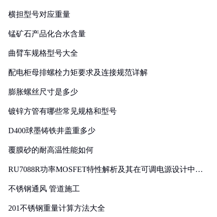
横担型号对应重量
锰矿石产品化合水含量
曲臂车规格型号大全
配电柜母排螺栓力矩要求及连接规范详解
膨胀螺丝尺寸是多少
镀锌方管有哪些常见规格和型号
D400球墨铸铁井盖重多少
覆膜砂的耐高温性能如何
RU7088R功率MOSFET特性解析及其在可调电源设计中的
实践
不锈钢通风 管道施工
201不锈钢重量计算方法大全