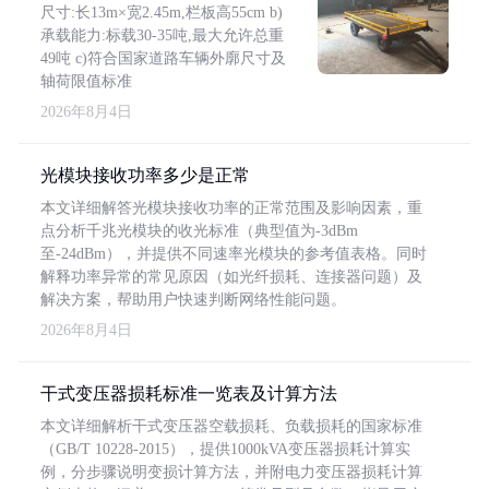
尺寸:长13m×宽2.45m,栏板高55cm b)
承载能力:标载30-35吨,最大允许总重
49吨 c)符合国家道路车辆外廓尺寸及
轴荷限值标准
2026年8月4日
光模块接收功率多少是正常
本文详细解答光模块接收功率的正常范围及影响因素，重
点分析千兆光模块的收光标准（典型值为-3dBm
至-24dBm），并提供不同速率光模块的参考值表格。同时
解释功率异常的常见原因（如光纤损耗、连接器问题）及
解决方案，帮助用户快速判断网络性能问题。
2026年8月4日
干式变压器损耗标准一览表及计算方法
本文详细解析干式变压器空载损耗、负载损耗的国家标准
（GB/T 10228-2015），提供1000kVA变压器损耗计算实
例，分步骤说明变损计算方法，并附电力变压器损耗计算