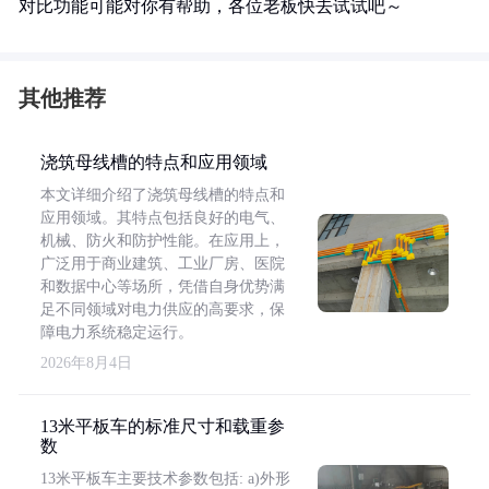
对比功能可能对你有帮助，各位老板快去试试吧～
其他推荐
浇筑母线槽的特点和应用领域
本文详细介绍了浇筑母线槽的特点和
应用领域。其特点包括良好的电气、
机械、防火和防护性能。在应用上，
广泛用于商业建筑、工业厂房、医院
和数据中心等场所，凭借自身优势满
足不同领域对电力供应的高要求，保
障电力系统稳定运行。
2026年8月4日
13米平板车的标准尺寸和载重参
数
13米平板车主要技术参数包括: a)外形