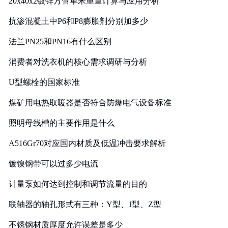
20x40x2镀锌方管单米重量计算与应用分析
抗渗混凝土中P6和P8膨胀剂分别加多少
法兰PN25和PN16有什么区别
消费者对洗衣机的核心需求调研与分析
U型螺栓的国家标准
煤矿用电热取暖器是否符合防爆电气设备标准
照明母线槽的主要作用是什么
A516Gr70对应国内材质及低温冲击要求解析
镀镍钢带可以过多少电流
计量泵如何达到控制和调节流量的目的
联轴器的轴孔形式有三种：Y型、J型、Z型
不锈钢材质厚度允许误差是多少