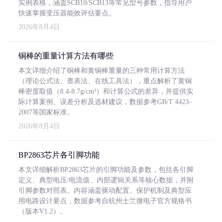
实例表格，涵盖SCB10/SCB13等常见型号参数，指导用户
快速掌握变压器能效评估要点。
2026年8月4日
铜棒的重量计算方法有哪些
本文详细介绍了铜棒和黄铜棒重量的三种常用计算方法
（理论公式法、查表法、在线工具法），重点解析了黄铜
棒密度取值（8.4-8.7g/cm³）和计算公式的差异，并提供实
际计算案例、误差分析及选材建议，数据参考GB/T 4423-
2007等国家标准。
2026年8月4日
BP2863芯片各引脚功能
本文详细解析BP2863芯片的引脚功能及参数，包括各引脚
定义、典型电压/电流值、内部逻辑关系等核心数据，并附
引脚参数对照表。内容涵盖驱动配置、保护机制及典型应
用电路设计要点，数据参考自杭州士兰微电子官方规格书
（版本V1.2）。