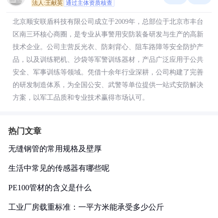
法人:王献英
通过主体资质核查
北京顺安联盾科技有限公司成立于2009年，总部位于北京市丰台
区南三环核心商圈，是专业从事警用安防装备研发与生产的高新
技术企业。公司主营反光衣、防刺背心、阻车路障等安全防护产
品，以及训练靶机、沙袋等军警训练器材，产品广泛应用于公共
安全、军事训练等领域。凭借十余年行业深耕，公司构建了完善
的研发制造体系，为全国公安、武警等单位提供一站式安防解决
方案，以军工品质和专业技术赢得市场认可。
热门文章
无缝钢管的常用规格及壁厚
生活中常见的传感器有哪些呢
PE100管材的含义是什么
工业厂房载重标准：一平方米能承受多少公斤