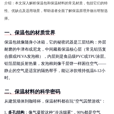
介绍：
本文深入解析保温包和保温材料的常见材质，包括它们的特
性、优缺点及适用场景，帮助读者全面了解保温原理并做出明智选
择。
一、保温包的材质世界
保温包就像随身小冰箱，它的秘密武器是三层结构：外层
耐磨的牛津布或尼龙，中间藏着保温核心层（常见铝箔复
合膜或PEVA发泡棉），内层则是食品级PVC或TPU涂层。
铝箔层能反射热量，发泡棉则像千层饼一样困住空气——
静止的空气是适宜的隔热帮手，能让冰饮维持低温6-12小
时。
二、保温材料的科学密码
从建筑墙体到咖啡杯，保温材料都在玩"空气囚禁游戏"：
多孔结构
：像气凝胶这种"冷冻烟雾"，90%都是空气