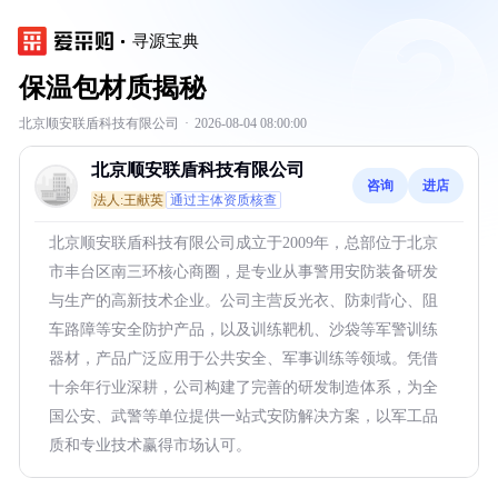
寻源宝典
保温包材质揭秘
北京顺安联盾科技有限公司
·
2026-08-04 08:00:00
北京顺安联盾科技有限公司
咨询
进店
法人:王献英
通过主体资质核查
北京顺安联盾科技有限公司成立于2009年，总部位于北京
市丰台区南三环核心商圈，是专业从事警用安防装备研发
与生产的高新技术企业。公司主营反光衣、防刺背心、阻
车路障等安全防护产品，以及训练靶机、沙袋等军警训练
器材，产品广泛应用于公共安全、军事训练等领域。凭借
十余年行业深耕，公司构建了完善的研发制造体系，为全
国公安、武警等单位提供一站式安防解决方案，以军工品
质和专业技术赢得市场认可。