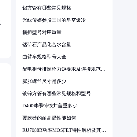
铝方管有哪些常见规格
光线传媒参投三国的星空爆冷
别
横担型号对应重量
锰矿石产品化合水含量
曲臂车规格型号大全
配电柜母排螺栓力矩要求及连接规范详
解
膨胀螺丝尺寸是多少
镀锌方管有哪些常见规格和型号
D400球墨铸铁井盖重多少
覆膜砂的耐高温性能如何
RU7088R功率MOSFET特性解析及其在
可调电源设计中的实践