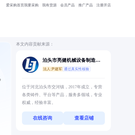
爱采购首页
我要采购
我有货源
会员产品
推广产品
注册开店
本文内容贡献来源：
泊头市亮健机械设备制造有
限公司
法人:尹建军
通过真实性核验
妙
位于河北泊头市交河镇，2017年成立，专营
各类铸件、平台等产品，服务多领域，专业
权威，经验丰富。
在线咨询
查看店铺