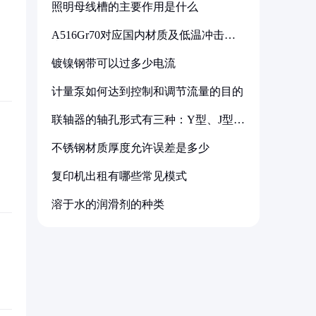
照明母线槽的主要作用是什么
A516Gr70对应国内材质及低温冲击要
求解析
镀镍钢带可以过多少电流
计量泵如何达到控制和调节流量的目的
联轴器的轴孔形式有三种：Y型、J型、
Z型
不锈钢材质厚度允许误差是多少
复印机出租有哪些常见模式
溶于水的润滑剂的种类