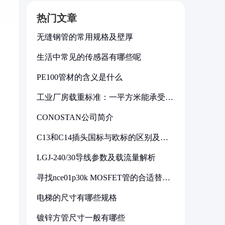
热门文章
无缝钢管的常用规格及壁厚
生活中常见的传感器有哪些呢
PE100管材的含义是什么
工业厂房载重标准：一平方米能承受多
少公斤
CONOSTAN公司简介
C13和C14插头国标与欧标的区别及其
标准解析
LGJ-240/30导线参数及载流量解析
寻找nce01p30k MOSFET管的合适替代
型号
电梯的尺寸有哪些规格
镀锌方管尺寸一般有哪些