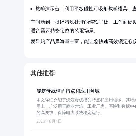
教学演示台：利用平板磁性可吸附教学模具，
车间新到一批经特殊处理的铸铁平板，工作面硬度保
适合需要精密定位的装配场景。
爱采购产品库海量丰富，能让您快速高效锁定心
其他推荐
浇筑母线槽的特点和应用领域
本文详细介绍了浇筑母线槽的特点和应用领域。其特
用上，广泛用于商业建筑、工业厂房、医院和数据中
的高要求，保障电力系统稳定运行。
2026年8月4日