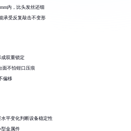
2mm内，比头发丝还细
面能承受反复敲击不变形
形成双重锁定
台面不怕钳口压痕
不偏移
察水平变化判断设备稳定性
小型金属件