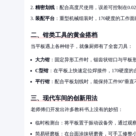
精密划线
：配合高度尺使用，误差可控制在0.0
装配平台
：重型机械组装时，170硬度的工作
二、钳类工具的黄金搭档
当平板遇上各种钳子，就像厨师有了全套刀具：
大力钳
：固定异形工件时，锯齿状钳口与平板
C型钳
：在平板上快速定位焊接件，170硬度的
平行钳
：配合平板划线时，能保持工件90°垂直
三、现代车间的创新用法
老师傅们开发出许多教科书上没有的妙招：
临时检测台：将平板置于振动设备旁，通过观
简易研磨板：在台面涂抹研磨膏，可手工修整