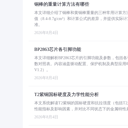
铜棒的重量计算方法有哪些
本文详细介绍了铜棒和黄铜棒重量的三种常用计算方
值（8.4-8.7g/cm³）和计算公式的差异，并提供实际
准。
2026年8月4日
BP2863芯片各引脚功能
本文详细解析BP2863芯片的引脚功能及参数，包
数对照表。内容涵盖驱动配置、保护机制及典型应用
V1.2）。
2026年8月4日
T2紫铜国标硬度及力学性能分析
本文系统解读T2紫铜的国标硬度和抗拉强度（包括T2及T2
性能指标及影响因素，并对比不同状态下的金属特性
2026年8月4日