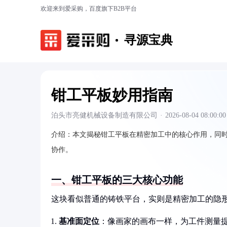
欢迎来到爱采购，百度旗下B2B平台
寻源宝典
钳工平板妙用指南
泊头市亮健机械设备制造有限公司
·
2026-08-04 08:00:00
介绍：
本文揭秘钳工平板在精密加工中的核心作用，同
协作。
一、钳工平板的三大核心功能
这块看似普通的铸铁平台，实则是精密加工的隐
基准面定位
：像画家的画布一样，为工件测量