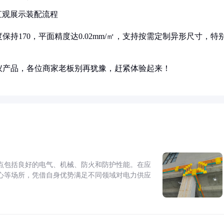
直观展示装配流程
持170，平面精度达0.02mm/㎡，支持按需定制异形尺寸，特
仪产品，各位商家老板别再犹豫，赶紧体验起来！
点包括良好的电气、机械、防火和防护性能。在应
心等场所，凭借自身优势满足不同领域对电力供应