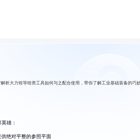
时解析大力钳等钳类工具如何与之配合使用，带你了解工业基础装备的巧
形英雄：
提供绝对平整的参照平面