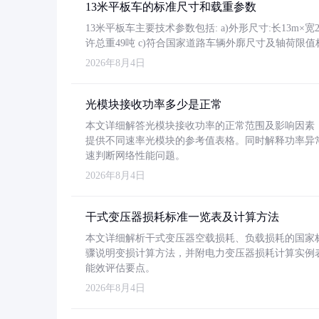
13米平板车的标准尺寸和载重参数
13米平板车主要技术参数包括: a)外形尺寸:长13m×宽2.4
许总重49吨 c)符合国家道路车辆外廓尺寸及轴荷限值
2026年8月4日
光模块接收功率多少是正常
本文详细解答光模块接收功率的正常范围及影响因素，重
提供不同速率光模块的参考值表格。同时解释功率异
速判断网络性能问题。
2026年8月4日
干式变压器损耗标准一览表及计算方法
本文详细解析干式变压器空载损耗、负载损耗的国家标准（GB
骤说明变损计算方法，并附电力变压器损耗计算实例表格
能效评估要点。
2026年8月4日