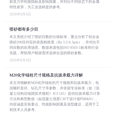
析其力学性能指标及影响因素，并对比不同状态下的金属
特性差异，为工业选材提供参考。
2026年8月4日
喷砂都有多少目
本文系统介绍了喷砂目数的分级标准，重点分析了铝合金
喷砂200目对应的表面粗糙度（Ra 3.2-6.3μm），并对比不
同目数的应用场景。数据来源包括ISO 8503-1标准和行业
实践，帮助用户根据需求选择合适的喷砂参数。
2026年8月4日
M20化学锚栓尺寸规格及抗拔承载力详解
本文详细解析M20化学锚栓的尺寸规格和抗拔承载力，包
括螺杆直径、钻孔尺寸等参数，并依据专业标准（如《混
凝土结构后锚固技术规程》JGJ 145）提供抗拔承载力计算
方法和典型数值（如混凝土强度C30下设计值约80kN）。
内容涵盖安装要点、性能影响因素及选型建议，适用于工
程技术人员参考。