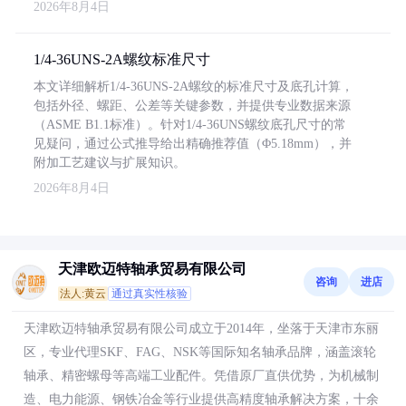
2026年8月4日
1/4-36UNS-2A螺纹标准尺寸
本文详细解析1/4-36UNS-2A螺纹的标准尺寸及底孔计算，
包括外径、螺距、公差等关键参数，并提供专业数据来源
（ASME B1.1标准）。针对1/4-36UNS螺纹底孔尺寸的常
见疑问，通过公式推导给出精确推荐值（Φ5.18mm），并
附加工艺建议与扩展知识。
2026年8月4日
天津欧迈特轴承贸易有限公司
咨询
进店
法人:黄云
通过真实性核验
天津欧迈特轴承贸易有限公司成立于2014年，坐落于天津市东丽
区，专业代理SKF、FAG、NSK等国际知名轴承品牌，涵盖滚轮
轴承、精密螺母等高端工业配件。凭借原厂直供优势，为机械制
造、电力能源、钢铁冶金等行业提供高精度轴承解决方案，十余