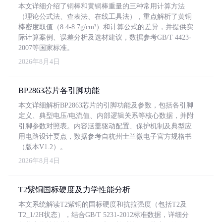
本文详细介绍了铜棒和黄铜棒重量的三种常用计算方法
（理论公式法、查表法、在线工具法），重点解析了黄铜
棒密度取值（8.4-8.7g/cm³）和计算公式的差异，并提供实
际计算案例、误差分析及选材建议，数据参考GB/T 4423-
2007等国家标准。
2026年8月4日
BP2863芯片各引脚功能
本文详细解析BP2863芯片的引脚功能及参数，包括各引脚
定义、典型电压/电流值、内部逻辑关系等核心数据，并附
引脚参数对照表。内容涵盖驱动配置、保护机制及典型应
用电路设计要点，数据参考自杭州士兰微电子官方规格书
（版本V1.2）。
2026年8月4日
T2紫铜国标硬度及力学性能分析
本文系统解读T2紫铜的国标硬度和抗拉强度（包括T2及
T2_1/2H状态），结合GB/T 5231-2012标准数据，详细分