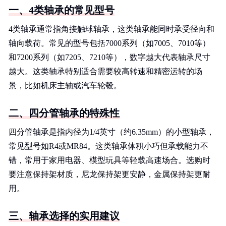
一、4类轴承的常见型号
4类轴承通常指角接触球轴承，这类轴承能同时承受径向和
轴向载荷。常见的型号包括7000系列（如7005、7010等）
和7200系列（如7205、7210等），数字越大代表轴承尺寸
越大。这类轴承特别适合需要较高转速和精密运转的场
景，比如机床主轴或汽车轮毂。
二、四分管轴承的特殊性
四分管轴承是指内径为1/4英寸（约6.35mm）的小型轴承，
常见型号如R4或MR84。这类轴承体积小巧但承载能力不
错，常用于家用电器、模型玩具等轻载高速场合。选购时
要注意保持架材质，尼龙保持架更安静，金属保持架更耐
用。
三、轴承选择的实用建议