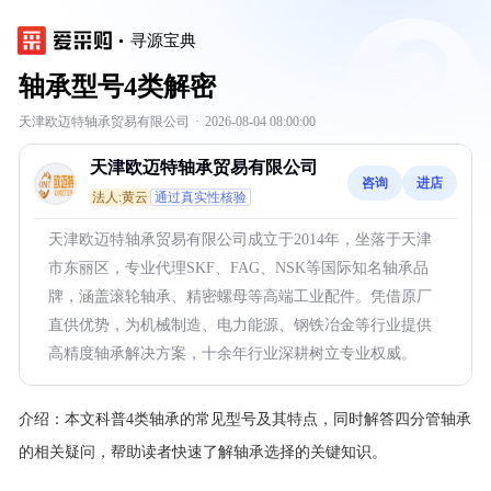
寻源宝典
轴承型号4类解密
天津欧迈特轴承贸易有限公司
·
2026-08-04 08:00:00
天津欧迈特轴承贸易有限公司
咨询
进店
法人:黄云
通过真实性核验
天津欧迈特轴承贸易有限公司成立于2014年，坐落于天津
市东丽区，专业代理SKF、FAG、NSK等国际知名轴承品
牌，涵盖滚轮轴承、精密螺母等高端工业配件。凭借原厂
直供优势，为机械制造、电力能源、钢铁冶金等行业提供
高精度轴承解决方案，十余年行业深耕树立专业权威。
介绍：
本文科普4类轴承的常见型号及其特点，同时解答四分管轴承
的相关疑问，帮助读者快速了解轴承选择的关键知识。