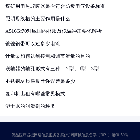
煤矿用电热取暖器是否符合防爆电气设备标准
照明母线槽的主要作用是什么
A516Gr70对应国内材质及低温冲击要求解析
镀镍钢带可以过多少电流
计量泵如何达到控制和调节流量的目的
联轴器的轴孔形式有三种：Y型、J型、Z型
不锈钢材质厚度允许误差是多少
复印机出租有哪些常见模式
溶于水的润滑剂的种类
药品医疗器械网络信息服务备案(京)网药械信息备字（2021）第00159号