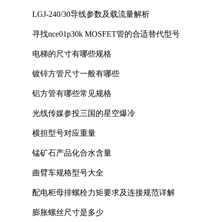
LGJ-240/30导线参数及载流量解析
寻找nce01p30k MOSFET管的合适替代型号
电梯的尺寸有哪些规格
镀锌方管尺寸一般有哪些
铝方管有哪些常见规格
光线传媒参投三国的星空爆冷
横担型号对应重量
锰矿石产品化合水含量
曲臂车规格型号大全
配电柜母排螺栓力矩要求及连接规范详解
膨胀螺丝尺寸是多少