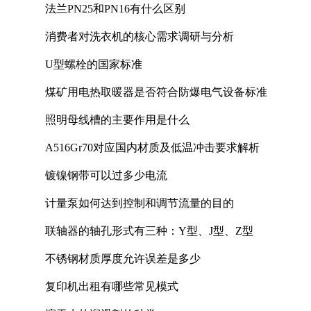
法兰PN25和PN16有什么区别
消费者对洗衣机的核心需求调研与分析
U型螺栓的国家标准
煤矿用电热取暖器是否符合防爆电气设备标准
照明母线槽的主要作用是什么
A516Gr70对应国内材质及低温冲击要求解析
镀镍钢带可以过多少电流
计量泵如何达到控制和调节流量的目的
联轴器的轴孔形式有三种：Y型、J型、Z型
不锈钢材质厚度允许误差是多少
复印机出租有哪些常见模式