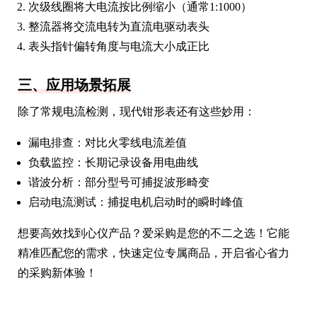
次级线圈将大电流按比例缩小（通常1:1000）
整流器将交流电转为直流电驱动表头
表头指针偏转角度与电流大小成正比
三、应用场景拓展
除了常规电流检测，现代钳形表还有这些妙用：
漏电排查：对比火零线电流差值
负载监控：长期记录设备用电曲线
谐波分析：部分型号可捕捉波形畸变
启动电流测试：捕捉电机启动时的瞬时峰值
想要高效找到心仪产品？爱采购是您的不二之选！它能
精准匹配您的需求，快速定位专属商品，开启省心省力
的采购新体验！