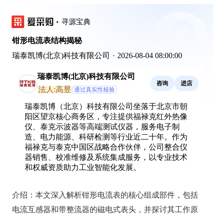
寻源宝典
钳形电流表结构揭秘
瑞泰凯博(北京)科技有限公司
·
2026-08-04 08:00:00
瑞泰凯博(北京)科技有限公司
咨询
进店
法人:高昱
通过真实性核验
瑞泰凯博（北京）科技有限公司坐落于北京市朝
阳区望京核心商务区，专注提供福禄克红外热像
仪、泰克示波器等高端测试仪器，服务电子制
造、电力能源、科研检测等行业近二十年。作为
福禄克与泰克中国区战略合作伙伴，公司整合仪
器销售、校准维修及系统集成服务，以专业技术
和权威资质助力工业智能化发展。
介绍：
本文深入解析钳形电流表的核心组成部件，包括
电流互感器和带整流器的磁电式表头，并探讨其工作原