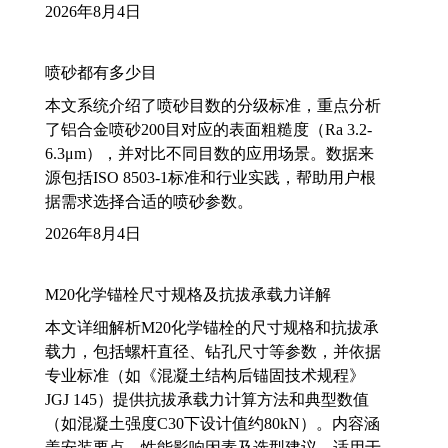
2026年8月4日
喷砂都有多少目
本文系统介绍了喷砂目数的分级标准，重点分析
了铝合金喷砂200目对应的表面粗糙度（Ra 3.2-
6.3μm），并对比不同目数的应用场景。数据来
源包括ISO 8503-1标准和行业实践，帮助用户根
据需求选择合适的喷砂参数。
2026年8月4日
M20化学锚栓尺寸规格及抗拔承载力详解
本文详细解析M20化学锚栓的尺寸规格和抗拔承
载力，包括螺杆直径、钻孔尺寸等参数，并依据
专业标准（如《混凝土结构后锚固技术规程》
JGJ 145）提供抗拔承载力计算方法和典型数值
（如混凝土强度C30下设计值约80kN）。内容涵
盖安装要点、性能影响因素及选型建议，适用于