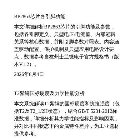
BP2863芯片各引脚功能
本文详细解析BP2863芯片的引脚功能及参数，
包括各引脚定义、典型电压/电流值、内部逻辑
关系等核心数据，并附引脚参数对照表。内容涵
盖驱动配置、保护机制及典型应用电路设计要
点，数据参考自杭州士兰微电子官方规格书（版
本V1.2）。
2026年8月4日
T2紫铜国标硬度及力学性能分析
本文系统解读T2紫铜的国标硬度和抗拉强度（包
括T2及T2_1/2H状态），结合GB/T 5231-2012标
准数据，详细分析其力学性能指标及影响因素，
并对比不同状态下的金属特性差异，为工业选材
提供参考。