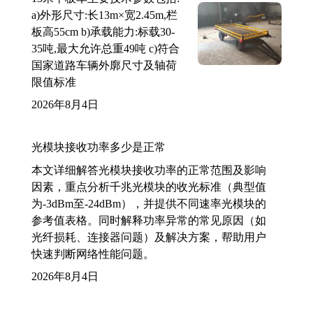
a)外形尺寸:长13m×宽2.45m,栏
板高55cm b)承载能力:标载30-
35吨,最大允许总重49吨 c)符合
国家道路车辆外廓尺寸及轴荷
限值标准
2026年8月4日
光模块接收功率多少是正常
本文详细解答光模块接收功率的正常范围及影响
因素，重点分析千兆光模块的收光标准（典型值
为-3dBm至-24dBm），并提供不同速率光模块的
参考值表格。同时解释功率异常的常见原因（如
光纤损耗、连接器问题）及解决方案，帮助用户
快速判断网络性能问题。
2026年8月4日